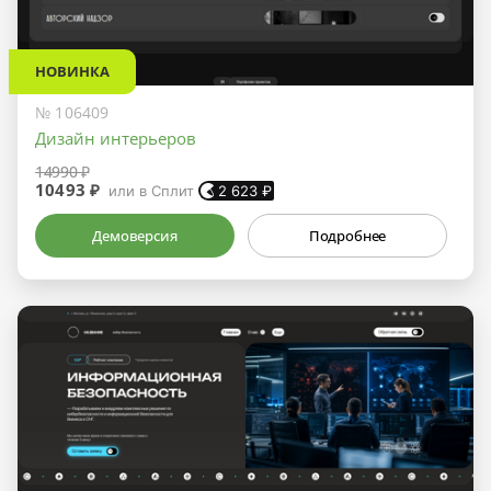
НОВИНКА
№ 106409
Дизайн интерьеров
14990 ₽
10493 ₽
или в Сплит
2 623
₽
Демоверсия
Подробнее