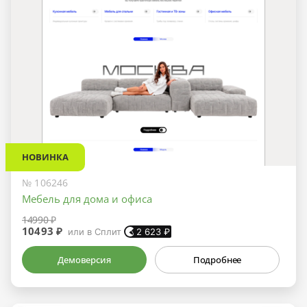
НОВИНКА
№ 106246
Мебель для дома и офиса
14990 ₽
10493 ₽
или в Сплит
2 623
₽
Демоверсия
Подробнее