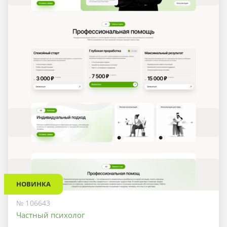
НОВИНКА
№ 106643
Частный психолог