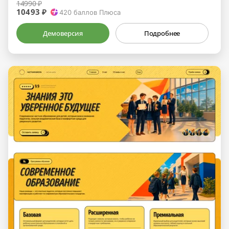
14990 ₽
10493 ₽
420
баллов Плюса
Демоверсия
Подробнее