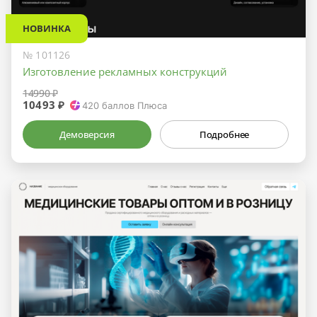
НОВИНКА
№ 101126
Изготовление рекламных конструкций
14990 ₽
10493 ₽
420
баллов Плюса
Демоверсия
Подробнее