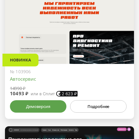
НОВИНКА
№ 103906
Автосервис
14990 ₽
10493 ₽
или в Сплит
2 623
₽
Демоверсия
Подробнее