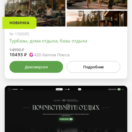
НОВИНКА
№ 106685
Турбазы, дома отдыха, базы отдыха
14990 ₽
10493 ₽
420
баллов Плюса
Демоверсия
Подробнее