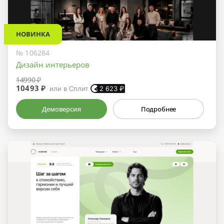
НОВИНКА
№ 106284
Дизайн интерьеров
14990 ₽
10493 ₽
или в Сплит
2 623
₽
Демоверсия
Подробнее