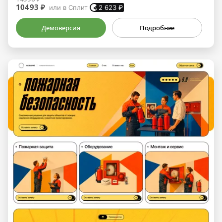
10493 ₽
или в Сплит
2 623
₽
Демоверсия
Подробнее