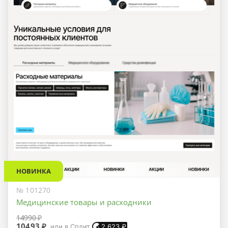
НОВИНКА
№ 101270
Медицинские товары и расходники
14990 ₽
10493 ₽
или в Сплит
2 623
₽