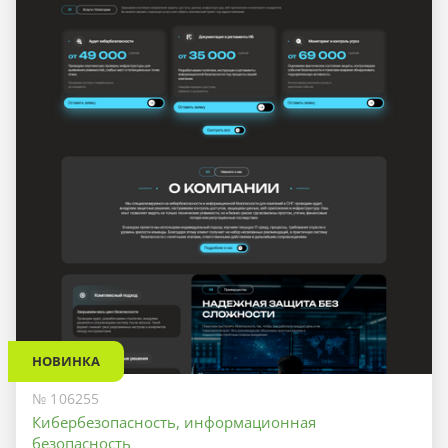
НОВИНКА
№ 106255
Кибербезопасность, информационная
безопасность