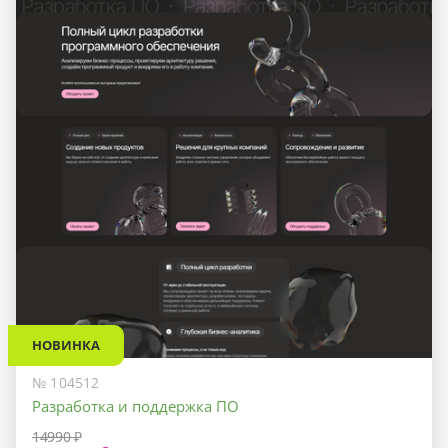
НОВИНКА
№ 104512
Разработка и поддержка ПО
14990 ₽