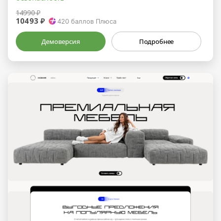
14990 ₽
10493 ₽
420
баллов Плюса
Демоверсия
Подробнее