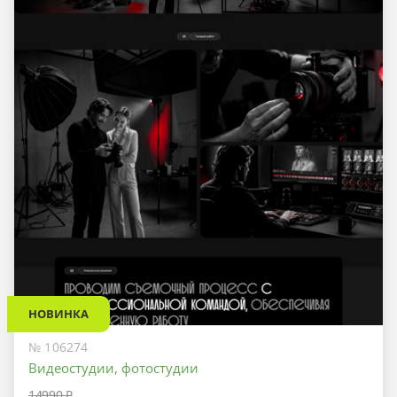
НОВИНКА
№ 106274
Видеостудии, фотостудии
14990 ₽