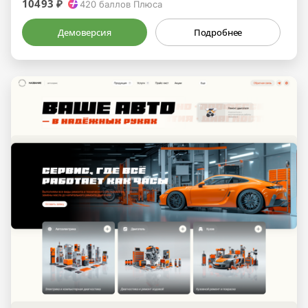
10493 ₽
420
баллов Плюса
Демоверсия
Подробнее