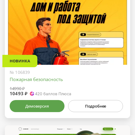
НОВИНКА
№ 106839
Пожарная безопасность
14990 ₽
10493 ₽
420
баллов Плюса
Демоверсия
Подробнее