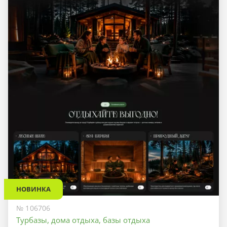
НОВИНКА
№ 106706
Турбазы, дома отдыха, базы отдыха