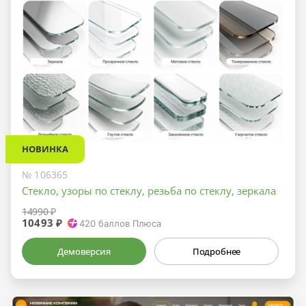
НОВИНКА
№ 106365
Стекло, узоры по стеклу, резьба по стеклу, зеркала
14990 ₽
10493 ₽
420
баллов Плюса
Демоверсия
Подробнее