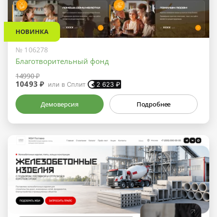
НОВИНКА
№ 106278
Благотворительный фонд
14990 ₽
10493 ₽
или в Сплит
2 623
₽
Демоверсия
Подробнее