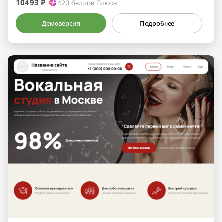
10493 ₽
420
баллов Плюса
Демоверсия
Подробнее