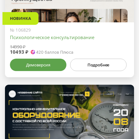
НОВИНКА
№ 106829
Психологическое консультирование
14990 ₽
10493 ₽
420
баллов Плюса
Демоверсия
Подробнее