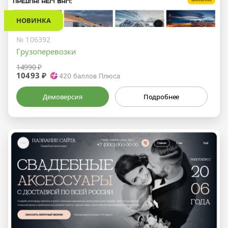
НОВИНКА
№ 106392
Грузоперевозки
14990 ₽
10493 ₽
420
баллов Плюса
Демоверсия
Подробнее