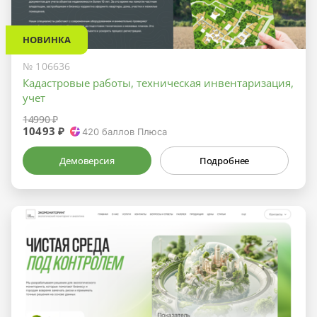
НОВИНКА
№ 106636
Кадастровые работы, техническая инвентаризация,
учет
14990 ₽
10493 ₽
420
баллов Плюса
Демоверсия
Подробнее