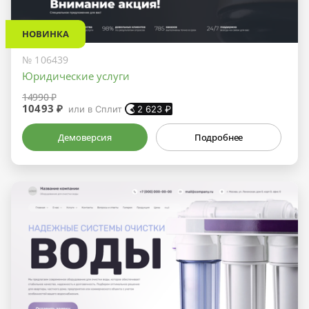
НОВИНКА
№ 106439
Юридические услуги
14990 ₽
10493 ₽
или в Сплит
2 623
₽
Демоверсия
Подробнее