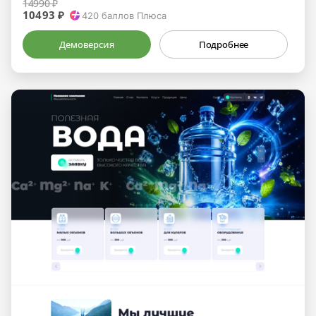
14990 ₽
10493 ₽
420
баллов Плюса
Демоверсия
Подробнее