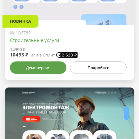
НОВИНКА
№ 106789
Строительные услуги
14990 ₽
10493 ₽
или в Сплит
2 623
₽
Демоверсия
Подробнее