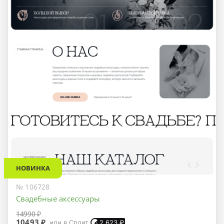
НОВИНКА
№ 106728
Свадебные аксессуары
14990 ₽
10493 ₽
или в Сплит
2 623
₽