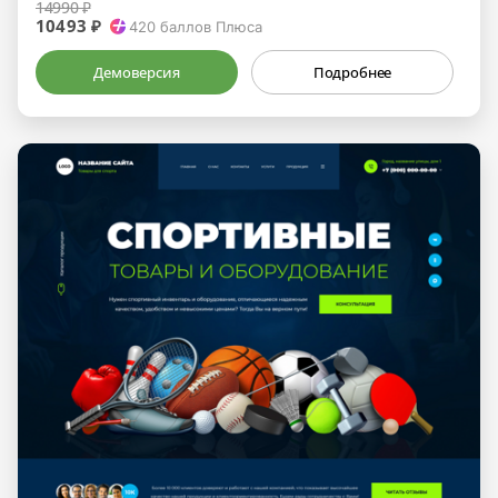
14990 ₽
10493 ₽
420
баллов Плюса
Демоверсия
Подробнее