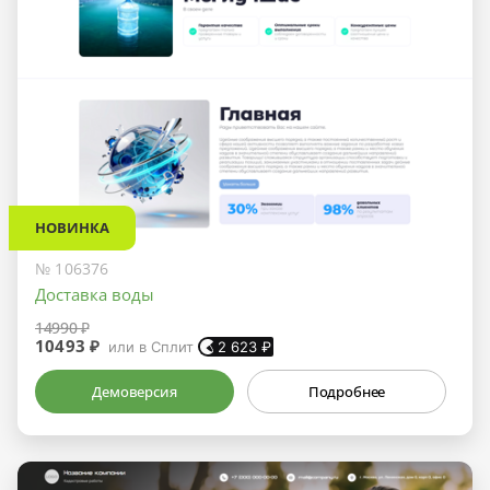
НОВИНКА
№ 106376
Доставка воды
14990 ₽
10493 ₽
или в Сплит
2 623
₽
Демоверсия
Подробнее