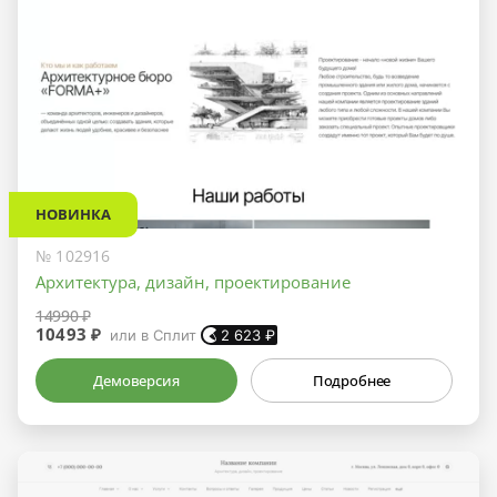
НОВИНКА
№ 102916
Архитектура, дизайн, проектирование
14990 ₽
10493 ₽
или в Сплит
2 623
₽
Демоверсия
Подробнее