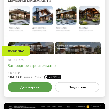
НОВИНКА
№ 106325
Загородное строительство
14990 ₽
10493 ₽
или в Сплит
2 623
₽
Демоверсия
Подробнее