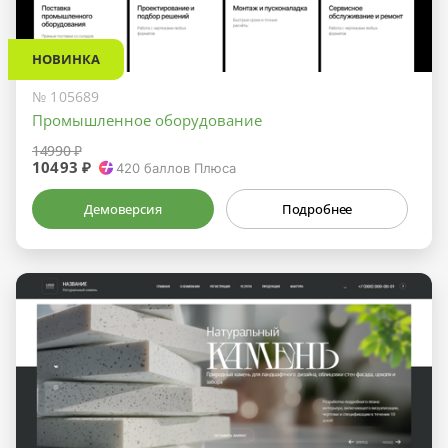
НОВИНКА
№ 105689
Промышленное оборудование
14990 ₽
10493 ₽
420
баллов Плюса
Демоверсия
Подробнее