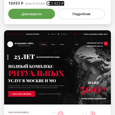
10493 ₽
или в Сплит
2 623
₽
Демоверсия
Подробнее