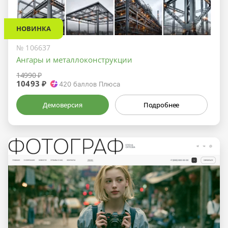
НОВИНКА
№ 106637
Ангары и металлоконструкции
14990 ₽
10493 ₽
420
баллов Плюса
Демоверсия
Подробнее