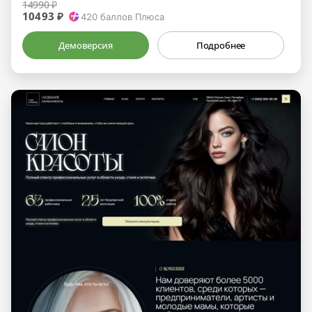
14990 ₽
10493 ₽
420
баллов Плюса
Демоверсия
Подробнее