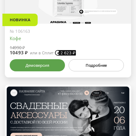
НОВИНКА
№ 106163
Кофе
14990 ₽
10493 ₽
или в Сплит
2 623
₽
Демоверсия
Подробнее