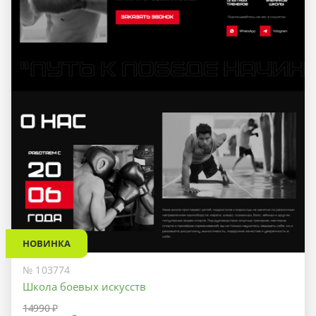
НОВИНКА
№ 103774
Школа боевых искусств
14990 ₽