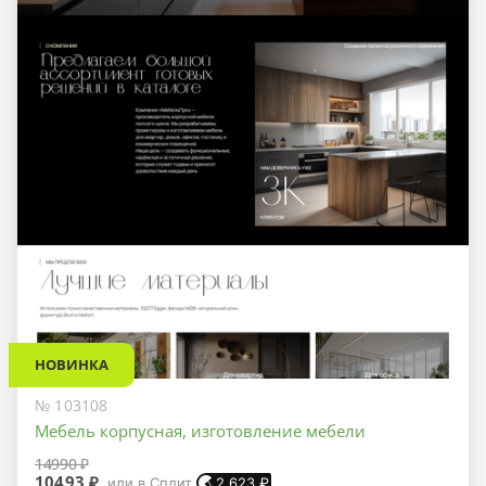
НОВИНКА
№ 103108
Мебель корпусная, изготовление мебели
14990 ₽
10493 ₽
или в Сплит
2 623
₽