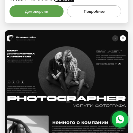
Демоверсия
Подробнее