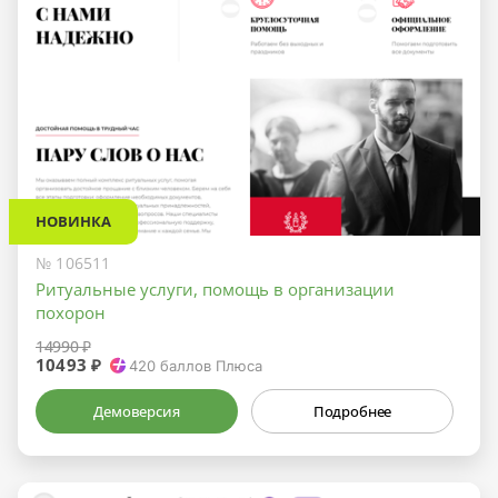
НОВИНКА
№ 106511
Ритуальные услуги, помощь в организации
похорон
14990 ₽
10493 ₽
420
баллов Плюса
Демоверсия
Подробнее