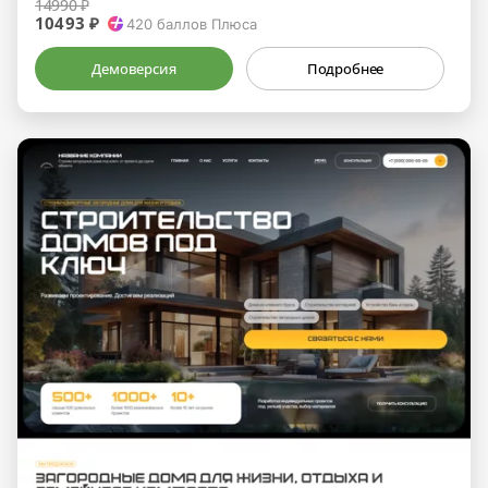
14990 ₽
10493 ₽
420
баллов Плюса
Демоверсия
Подробнее