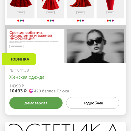
НОВИНКА
№ 104138
Женская одежда
14990 ₽
10493 ₽
420
баллов Плюса
Демоверсия
Подробнее