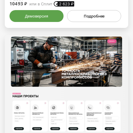
10493 ₽
или в Сплит
2 623
₽
Демоверсия
Подробнее