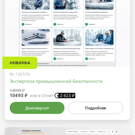
НОВИНКА
№ 106576
Экспертиза промышленной безопасности
14990 ₽
10493 ₽
или в Сплит
2 623
₽
Демоверсия
Подробнее