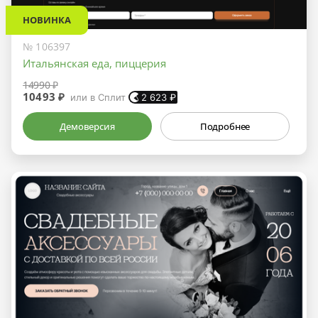
НОВИНКА
№ 106397
Итальянская еда, пиццерия
14990 ₽
10493 ₽
или в Сплит
2 623
₽
Демоверсия
Подробнее