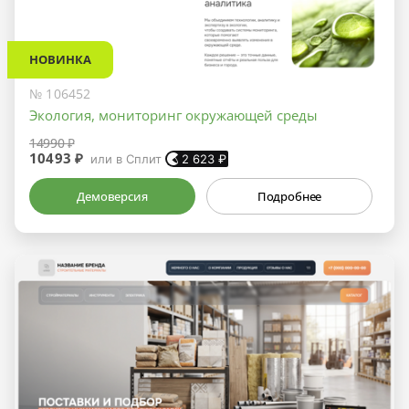
НОВИНКА
№ 106452
Экология, мониторинг окружающей среды
14990 ₽
10493 ₽
или в Сплит
2 623
₽
Демоверсия
Подробнее