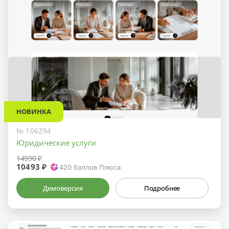
НОВИНКА
№ 106294
Юридические услуги
14990 ₽
10493 ₽
420
баллов Плюса
Демоверсия
Подробнее