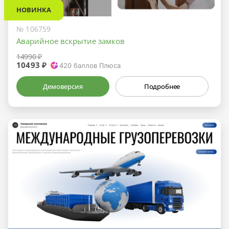
НОВИНКА
№ 106759
Аварийное вскрытие замков
14990 ₽
10493 ₽
420
баллов Плюса
Демоверсия
Подробнее