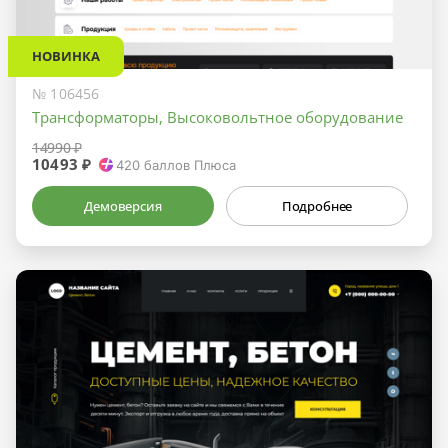
НОВИНКА
№ 106456
Трансформаторы, Высоковольтное оборудование
14990 ₽
10493 ₽
420
баллов Плюса
Демоверсия
Подробнее