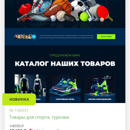
НОВИНКА
№ 106031
Товары для спорта, туризма
14990 ₽