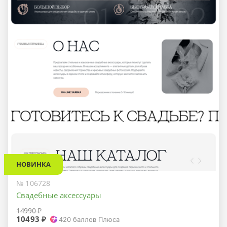
НОВИНКА
№ 106728
Свадебные аксессуары
14990 ₽
10493 ₽
420
баллов Плюса