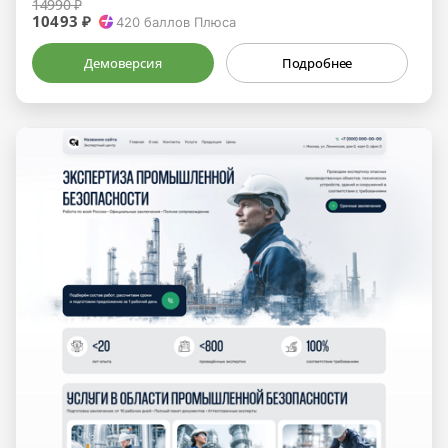
14990 ₽
10493 ₽
420
баллов Плюса
Демоверсия
Подробнее