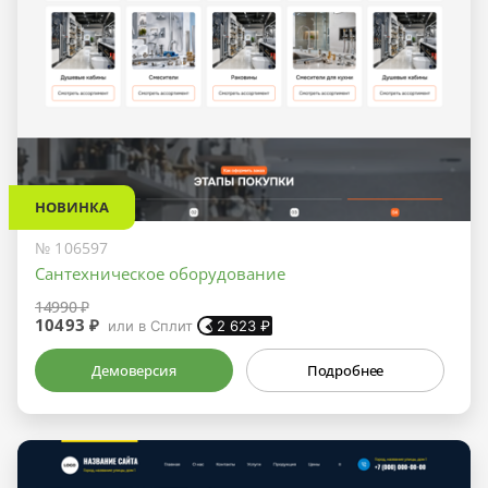
НОВИНКА
№ 106597
Сантехническое оборудование
14990 ₽
10493 ₽
или в Сплит
2 623
₽
Демоверсия
Подробнее