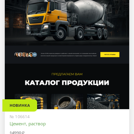
НОВИНКА
№ 106614
Цемент, раствор
14990 ₽