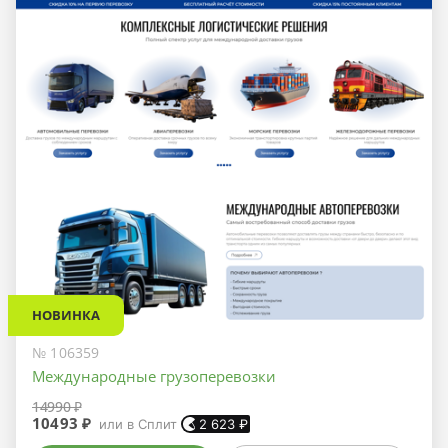
НОВИНКА
№ 106359
Международные грузоперевозки
14990 ₽
10493 ₽
или в Сплит
2 623
₽