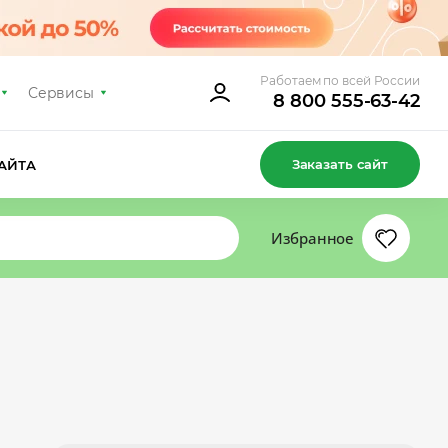
Работаем по всей России
Сервисы
8 800 555-63-42
Заказать сайт
АЙТА
Избранное