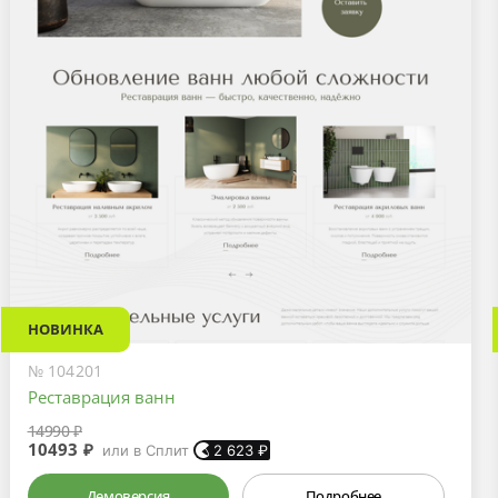
НОВИНКА
№ 104201
Реставрация ванн
14990 ₽
10493 ₽
или в Сплит
2 623
₽
Демоверсия
Подробнее