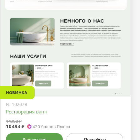
НОВИНКА
№ 102078
Реставрация ванн
14990 ₽
10493 ₽
420
баллов Плюса
Демоверсия
Подробнее