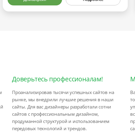
Доверьтесь профессионалам!
М
м
Проанализировав тысячи успешных сайтов на
Ва
рынке, мы внедрили лучшие решения в наши
т
ый
сайты. Для вас дизайнеры разработали сотни
у
сайтов с профессиональным дизайном,
вс
продуманной структурой и использованием
п
передовых технологий и трендов.
са