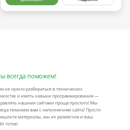
ы всегда поможем!
м не нужно разбираться в технических
онкостях и иметь навыки программирования —
правлять нашими сайтами проще простого! Мы
егда поможем вам с наполнением сайта! Просто
ришлите материалы, мы их разместим и ваш
йт готов!