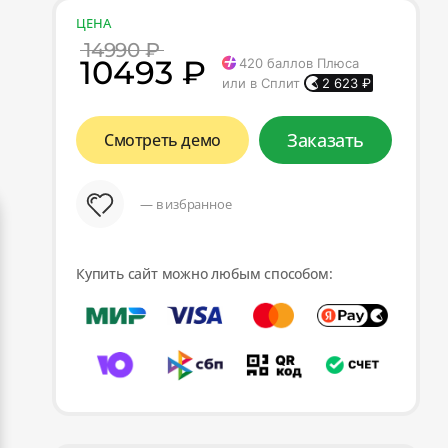
ЦЕНА
14990 ₽
10493 ₽
420
баллов Плюса
или в Сплит
2 623
₽
Заказать
Смотреть демо
— в избранное
Купить сайт можно любым способом: