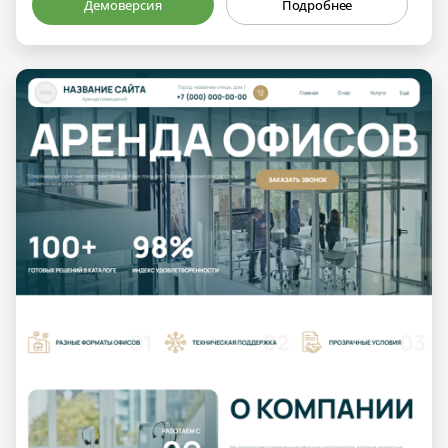
Демоверсия
Подробнее