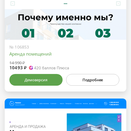
№ 106853
Аренда помещений
14 990 ₽
10493 ₽
420
баллов Плюса
Демоверсия
Подробнее