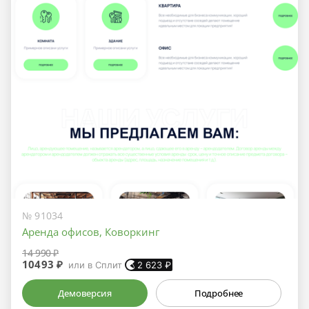
№ 91034
Аренда офисов, Коворкинг
14 990 ₽
10493 ₽
или в Сплит
2 623
₽
Демоверсия
Подробнее