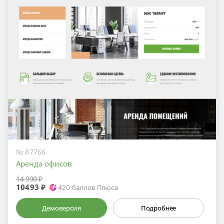
№ 87766
Аренда офисов
14 990 ₽
10493 ₽
420
баллов Плюса
Демоверсия
Подробнее