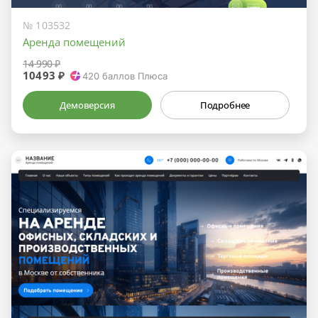
№ 103532
Аренда помещений
14 990 ₽
10493 ₽
420
баллов Плюса
Демоверсия
Подробнее