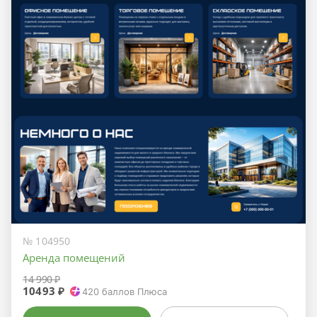
№ 104950
Аренда помещений
14 990 ₽
10493 ₽
420
баллов Плюса