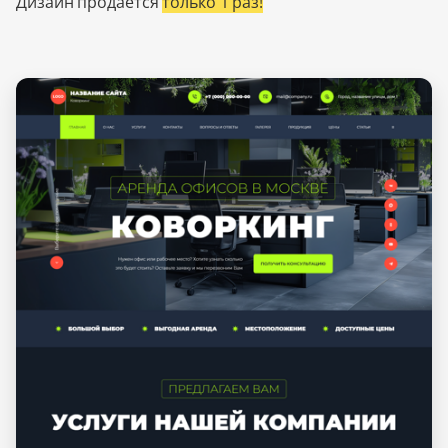
Дизайн продается
только 1 раз!