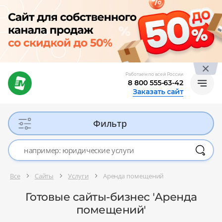
Работаем по всей России
8 800 555-63-42
Заказать сайт
Фильтр
Все
Сайты
Услуги
Аренда помещений
Готовые сайты-бизнес 'Аренда
помещений'