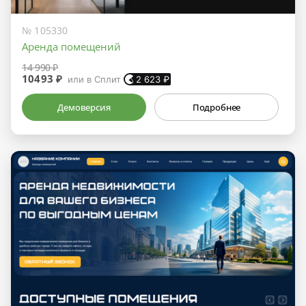
№ 105330
Аренда помещений
14 990 ₽
10493 ₽
или в Сплит
2 623
₽
Демоверсия
Подробнее