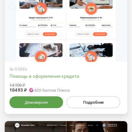
№ 93093
Помощь в оформление кредита
14 990 ₽
10493 ₽
420
баллов Плюса
Демоверсия
Подробнее