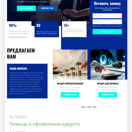
№ 94966
Помощь в оформлении кредита