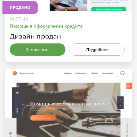
ПРОДАНО
№ 87148
Помощь в оформлении кредита
Дизайн продан
Демоверсия
Подробнее