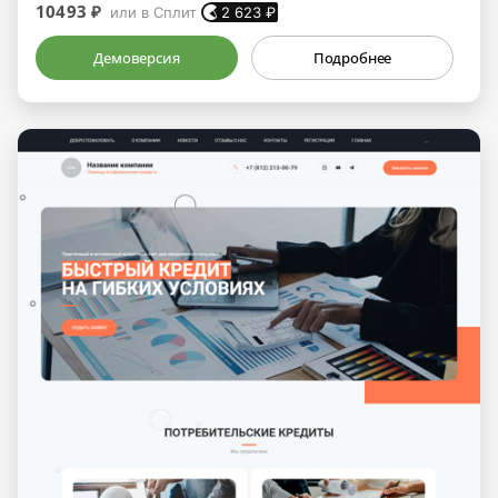
10493 ₽
или в Сплит
2 623
₽
Демоверсия
Подробнее