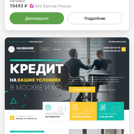
14 990 ₽
10493 ₽
420
баллов Плюса
Демоверсия
Подробнее