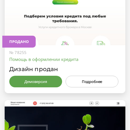
ПРОДАНО
№ 78255
Помощь в оформлении кредита
Дизайн продан
Демоверсия
Подробнее