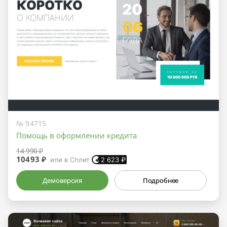
№ 94715
Помощь в оформлении кредита
14 990 ₽
10493 ₽
или в Сплит
2 623
₽
Демоверсия
Подробнее