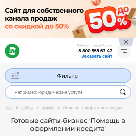
Работаем по всей России
8 800 555-63-42
Заказать сайт
Фильтр
Все
Сайты
Услуги
Помощь в оформлении кредита
Готовые сайты-бизнес 'Помощь в
оформлении кредита'