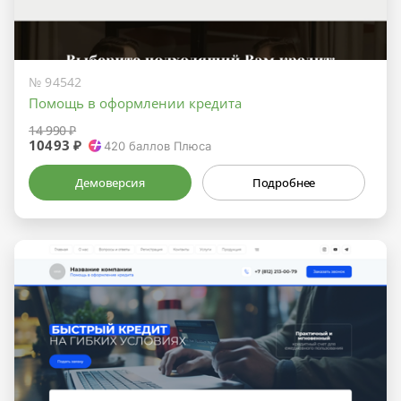
№ 94542
Помощь в оформлении кредита
14 990 ₽
10493 ₽
420
баллов Плюса
Демоверсия
Подробнее