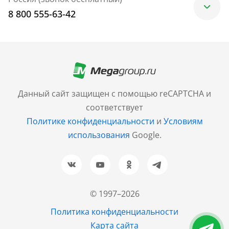
8 800 555-63-42
Москва
+7 (499) 705-30-10
Санкт-Петербург
Данный сайт защищен с помощью reCAPTCHA и
+7 (812) 600-77-33
соответствует
Политике конфиденциальности
и
Условиям
Барнаул
использования
Google.
+7 (961) 999-93-93
Новосибирск
+7 (383) 207-80-51
© 1997–2026
Казань
Политика конфиденциальности
+7 (843) 202-37-37
Карта сайта