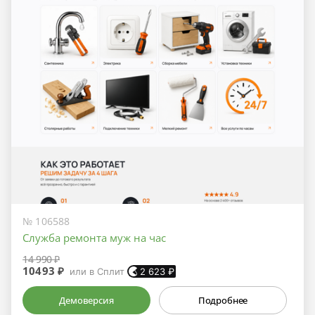
№ 106588
Служба ремонта муж на час
14 990 ₽
10493 ₽
или в Сплит
2 623
₽
Демоверсия
Подробнее