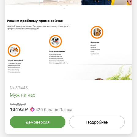
№ 87443
Муж на час
14 990 ₽
10493 ₽
420
баллов Плюса
Демоверсия
Подробнее