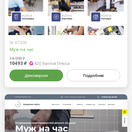
№ 87206
Муж на час
14 990 ₽
10493 ₽
420
баллов Плюса
Демоверсия
Подробнее