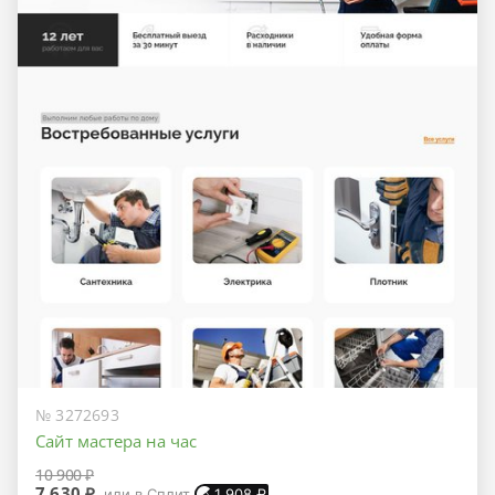
№ 3272693
Сайт мастера на час
10 900 ₽
7 630 ₽
или в Сплит
1 908
₽