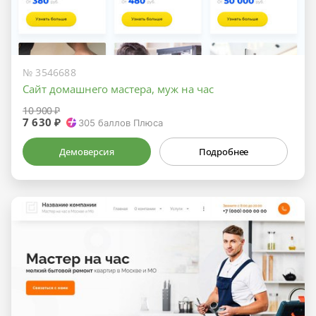
№ 3546688
Сайт домашнего мастера, муж на час
10 900 ₽
7 630 ₽
305
баллов Плюса
Демоверсия
Подробнее