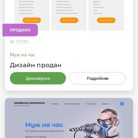
ПРОДАНО
№ 73742
Муж на час
Дизайн продан
Демоверсия
Подробнее