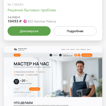
№ 106565
Решение бытовых проблем
14 990 ₽
10493 ₽
420
баллов Плюса
Демоверсия
Подробнее