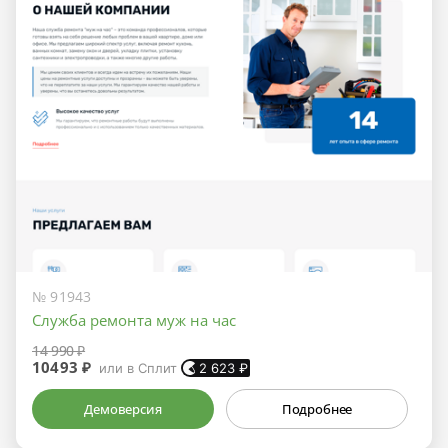
№ 91943
Служба ремонта муж на час
14 990 ₽
10493 ₽
или в Сплит
2 623
₽
Демоверсия
Подробнее