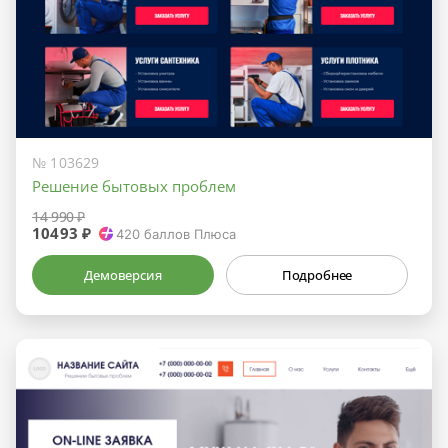
№ 103629
Решение бытовых проблем
14 990 ₽
10493 ₽
420
баллов Плюса
Демоверсия
Подробнее