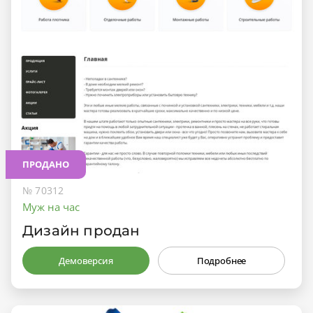
ПРОДАНО
№ 70312
Муж на час
Дизайн продан
Демоверсия
Подробнее