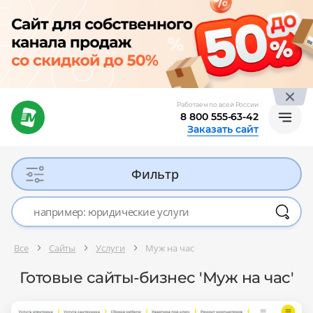
Работаем по всей России
8 800 555-63-42
Заказать сайт
Фильтр
Все
Сайты
Услуги
Муж на час
Готовые сайты-бизнес 'Муж на час'