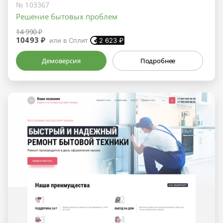
№ 103367
Решение бытовых проблем
14 990 ₽
10493 ₽
или в Сплит
2 623
₽
Демоверсия
Подробнее