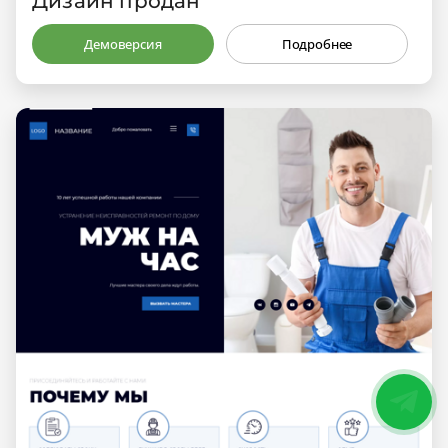
Дизайн продан
Демоверсия
Подробнее