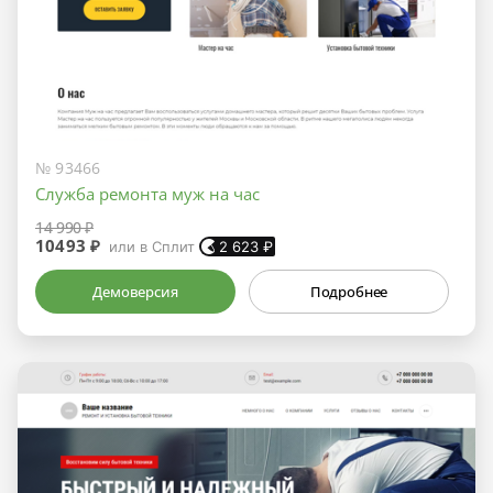
№ 93466
Служба ремонта муж на час
14 990 ₽
10493 ₽
или в Сплит
2 623
₽
Демоверсия
Подробнее