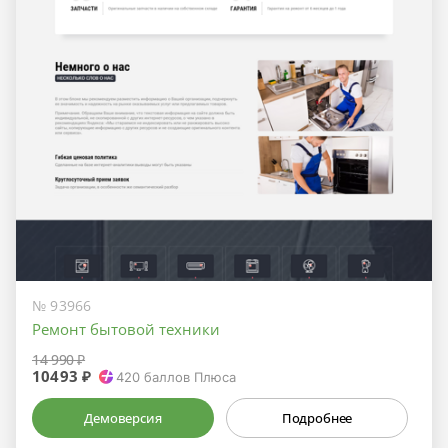
№ 93966
Ремонт бытовой техники
14 990 ₽
10493 ₽
420
баллов Плюса
Демоверсия
Подробнее