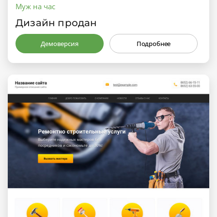
Муж на час
Дизайн продан
Демоверсия
Подробнее