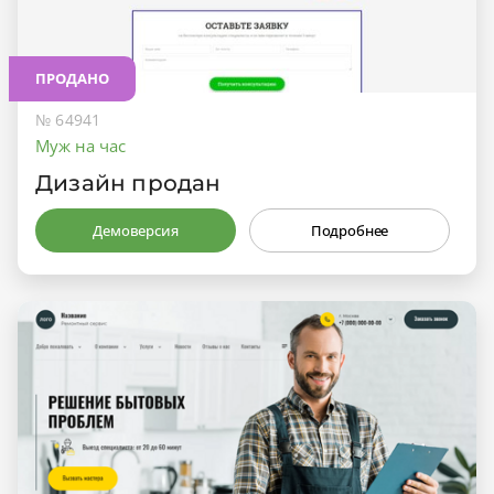
ПРОДАНО
№ 64941
Муж на час
Дизайн продан
Демоверсия
Подробнее