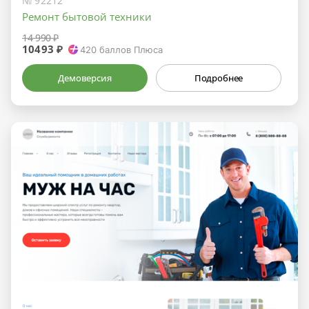
№ 92212
Ремонт бытовой техники
14 990 ₽
10493 ₽
420
баллов Плюса
Демоверсия
Подробнее