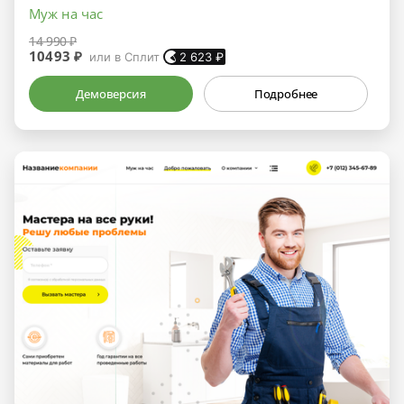
Муж на час
14 990 ₽
10493 ₽
или в Сплит
2 623
₽
Демоверсия
Подробнее