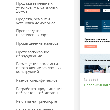
Продажа земельных
участков, малоэтажных
домов
Продажа, ремонт и
установка домофонов
Производство
пластиковых карт
Промышленные заводы
Противопожарное
оборудование
Размещение рекламы и
изготовление рекламных
конструкций
№ 88989
Разное, специфическое
Независимая 
Разработка, продвижение
веб-сайтов, веб-дизайн
Реклама на транспорте
Рекламное агентство,