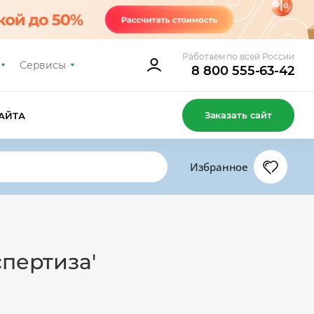
Работаем по всей России
Сервисы
8 800 555-63-42
Заказать сайт
АЙТА
Избранное
спертиза'