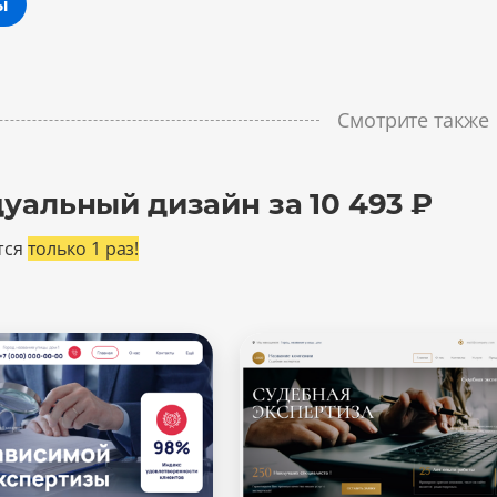
ы
Смотрите также
уальный дизайн за 10 493 ₽
тся
только 1 раз!