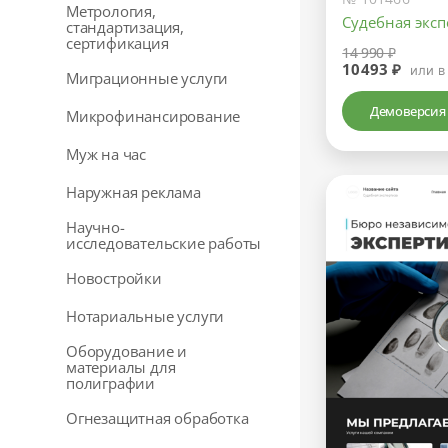
Метрология,
Судебная эксп
стандартизация,
сертификация
14 990 ₽
10493 ₽
или в
Миграционные услуги
Демоверсия
Микрофинансирование
Муж на час
Наружная реклама
Научно-
исследовательские работы
Новостройки
Нотариальные услуги
Оборудование и
материалы для
полиграфии
Огнезащитная обработка