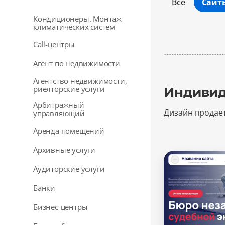
Все
Сайт
Кондиционеры. Монтаж
климатических систем
Call-центры
Агент по недвижимости
Агентство недвижимости,
риелторские услуги
Индивид
Арбитражный
Дизайн продае
управляющий
Аренда помещений
Архивные услуги
Аудиторские услуги
Банки
Бизнес-центры