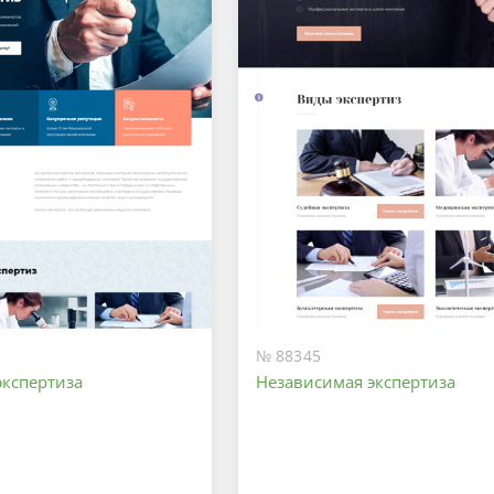
№ 88345
экспертиза
Независимая экспертиза