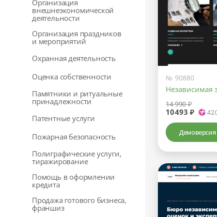
Организация
внешнеэкономической
деятельности
Организация праздников
и мероприятий
Охранная деятельность
Оценка собственности
№ 90880
Независимая 
Памятники и ритуальные
принадлежности
14 990 ₽
10493 ₽
42
Патентные услуги
Демоверсия
Пожарная безопасность
Полиграфические услуги,
тиражирование
Помощь в оформлении
кредита
Продажа готового бизнеса,
франшиз