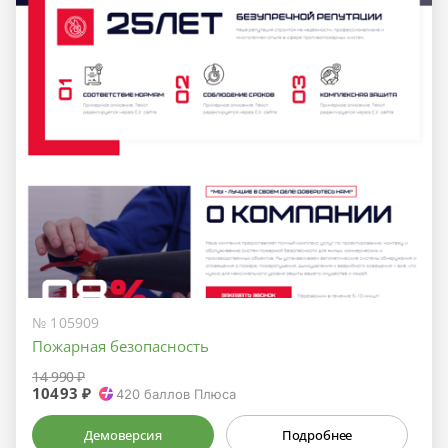
№ 105909
Пожарная безопасность
14 990 ₽
10493 ₽
420
баллов Плюса
Демоверсия
Подробнее