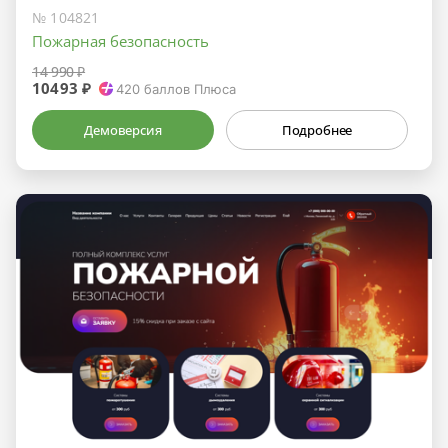
№ 104821
Пожарная безопасность
14 990 ₽
10493 ₽
420
баллов Плюса
Демоверсия
Подробнее