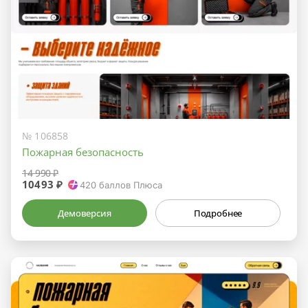
№ 106858
Пожарная безопасность
14 990 ₽
10493 ₽
420
баллов Плюса
Демоверсия
Подробнее