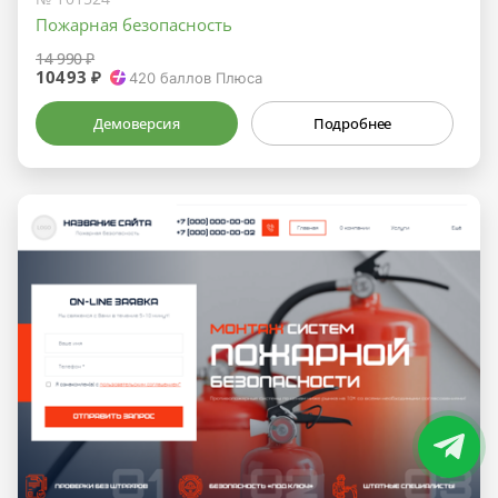
Пожарная безопасность
14 990 ₽
10493 ₽
420
баллов Плюса
Демоверсия
Подробнее