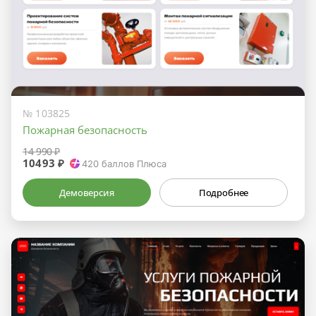
№ 103825
Пожарная безопасность
14 990 ₽
10493 ₽
420
баллов Плюса
Демоверсия
Подробнее