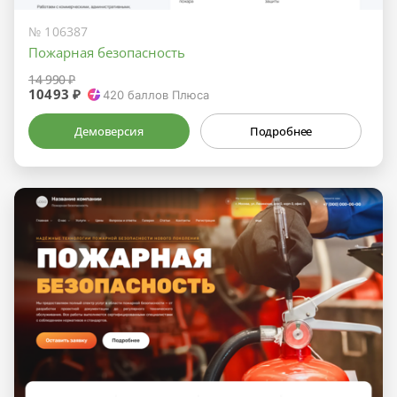
№ 106387
Пожарная безопасность
14 990 ₽
10493 ₽
420
баллов Плюса
Демоверсия
Подробнее