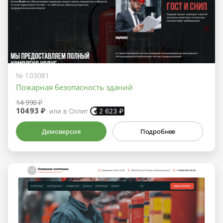
№ 103081
Пожарная безопасность зданий
14 990 ₽
10493 ₽
или в Сплит
2 623
₽
Демоверсия
Подробнее