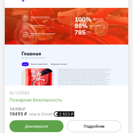
№ 103983
Пожарная безопасность
14 990 ₽
10493 ₽
или в Сплит
2 623
₽
Демоверсия
Подробнее