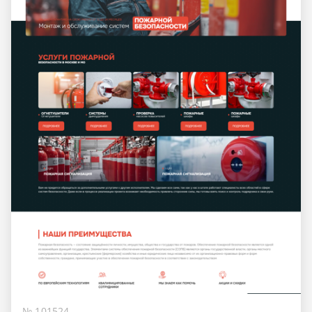
№ 101524