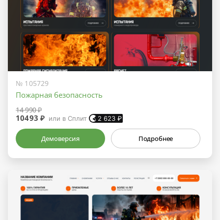
№ 105729
Пожарная безопасность
14 990 ₽
10493 ₽
или в Сплит
2 623
₽
Демоверсия
Подробнее