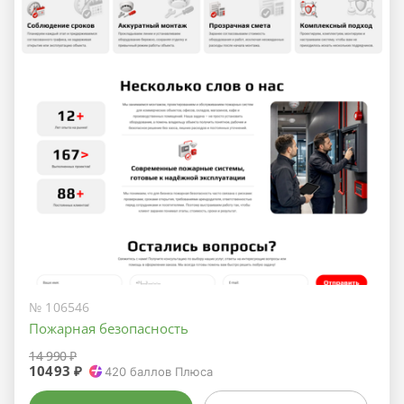
№ 106546
Пожарная безопасность
14 990 ₽
10493 ₽
420
баллов Плюса