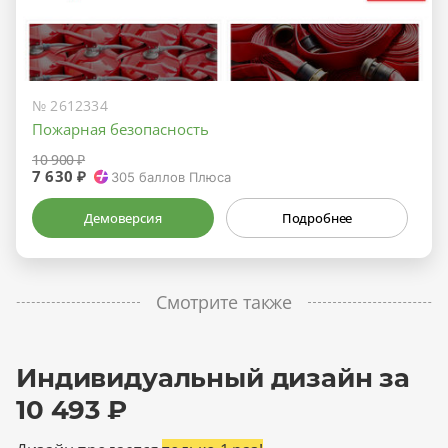
№ 2612334
Пожарная безопасность
10 900 ₽
7 630 ₽
305
баллов Плюса
Демоверсия
Подробнее
Смотрите также
Индивидуальный дизайн за
10 493 ₽