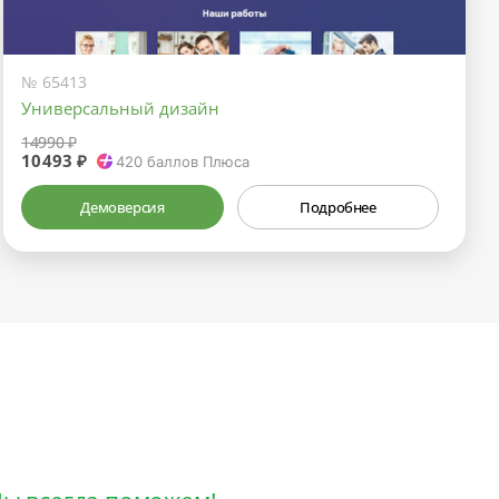
№ 65413
Универсальный дизайн
14990 ₽
10493 ₽
420
баллов Плюса
Демоверсия
Подробнее