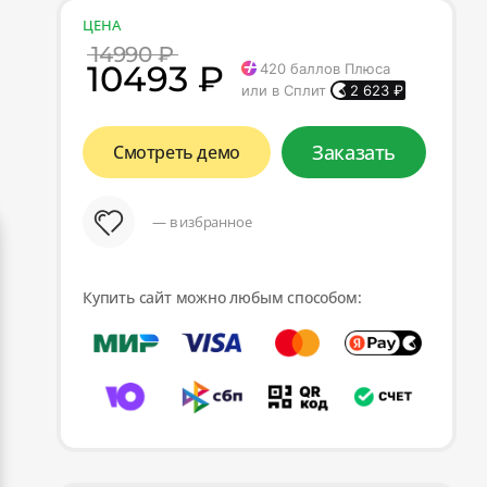
ЦЕНА
14990 ₽
10493 ₽
420
баллов Плюса
или в Сплит
2 623
₽
Заказать
Смотреть демо
— в избранное
Купить сайт можно любым способом: