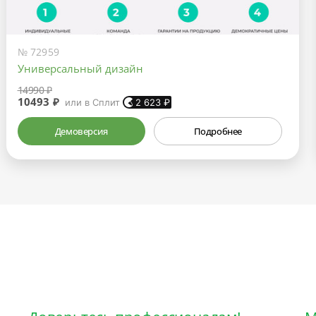
№ 72959
Универсальный дизайн
14990 ₽
10493 ₽
или в Сплит
2 623
₽
Демоверсия
Подробнее