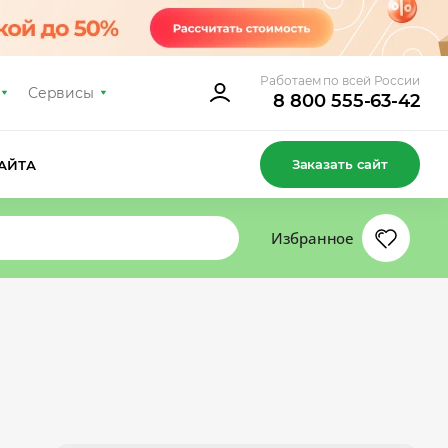
Работаем по всей России
Сервисы
8 800 555-63-42
Заказать сайт
АЙТА
Избранное