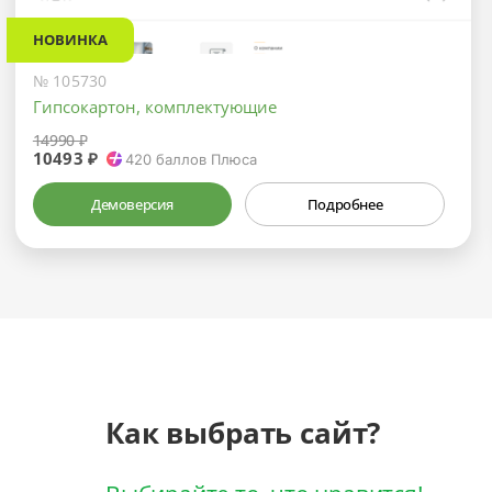
НОВИНКА
№ 105730
Гипсокартон, комплектующие
14990 ₽
10493 ₽
420
баллов Плюса
Демоверсия
Подробнее
Как выбрать сайт?