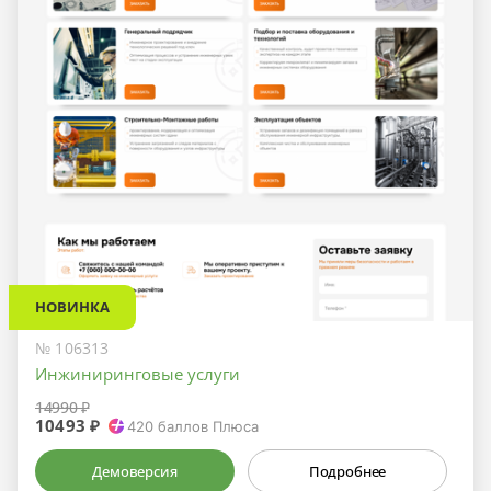
НОВИНКА
№ 106313
Инжиниринговые услуги
14990 ₽
10493 ₽
420
баллов Плюса
Демоверсия
Подробнее