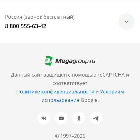
Россия (звонок бесплатный)
8 800 555-63-42
Москва
+7 (499) 705-30-10
Санкт-Петербург
Данный сайт защищен с помощью reCAPTCHA и
+7 (812) 600-77-33
соответствует
Политике конфиденциальности
и
Условиям
Барнаул
использования
Google.
+7 (961) 999-93-93
Новосибирск
+7 (383) 207-80-51
© 1997–2026