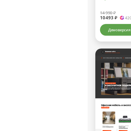
14 990 ₽
10493 ₽
42
Демоверсия