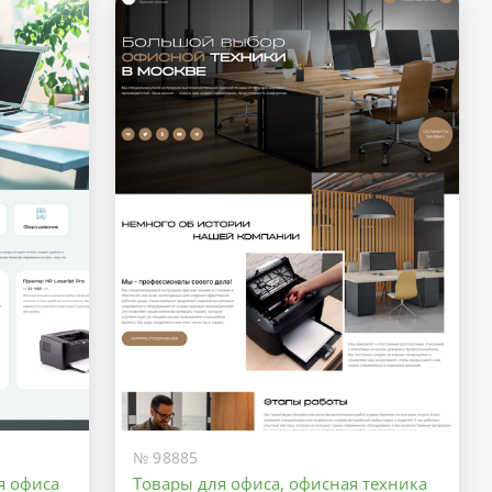
№ 98885
я офиса
Товары для офиса, офисная техника