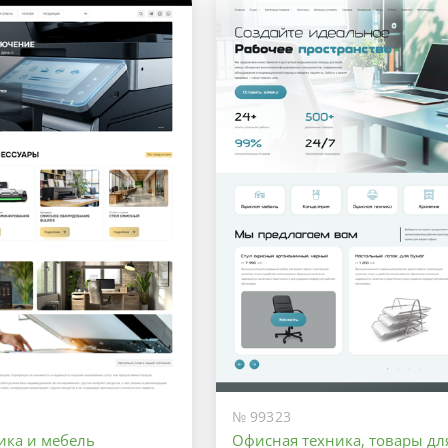
№ 99323
ика и мебель
Офисная техника, товары дл