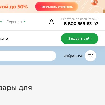
Работаем по всей России
Сервисы
8 800 555-63-42
Заказать сайт
АЙТА
Избранное
овары для