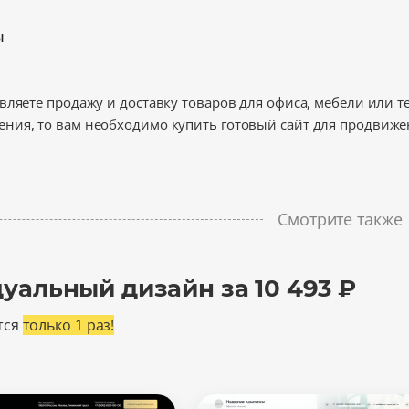
ы
вляете продажу и доставку товаров для офиса, мебели или 
ния, то вам необходимо купить готовый сайт для продвиже
Смотрите также
уальный дизайн за 10 493 ₽
тся
только 1 раз!