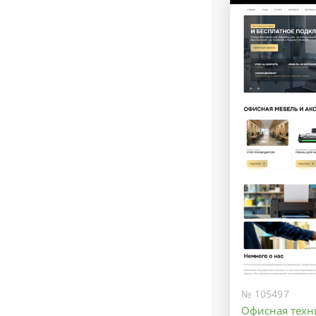
№ 105497
Офисная техн