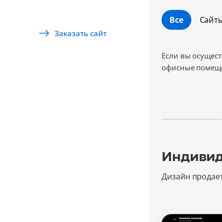
Все
Сайт
Заказать сайт
Если вы осущест
офисные помеще
Индивид
Дизайн продае