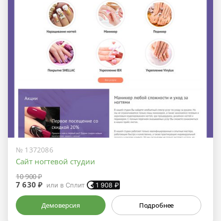
№ 1372086
Сайт ногтевой студии
10 900 ₽
7 630 ₽
или в Сплит
1 908
₽
Демоверсия
Подробнее