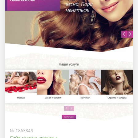
№ 1863849
Сайт салона красоты