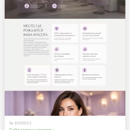
№ 8690033
Сайт салона красоты