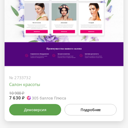
№ 2733732
Салон красоты
10 900 ₽
7 630 ₽
305
баллов Плюса
Демоверсия
Подробнее