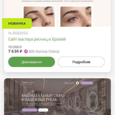
НОВИНКА
№ 8682050
Сайт мастера ресниц и бровей
10 900 ₽
7 630 ₽
305
баллов Плюса
Демоверсия
Подробнее