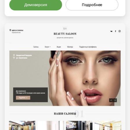
Демоверсия
Подробнее