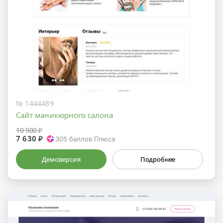
№ 1444489
Сайт маникюрного салона
10 900 ₽
7 630 ₽
305
баллов Плюса
Демоверсия
Подробнее