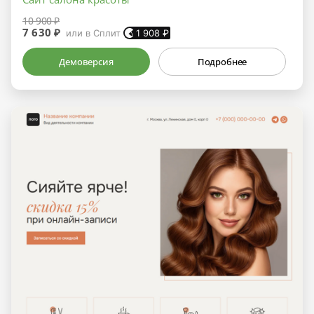
10 900 ₽
7 630 ₽
или в Сплит
1 908
₽
Демоверсия
Подробнее