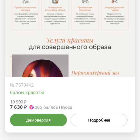
№ 7579442
Салон красоты
10 900 ₽
7 630 ₽
305
баллов Плюса
Демоверсия
Подробнее