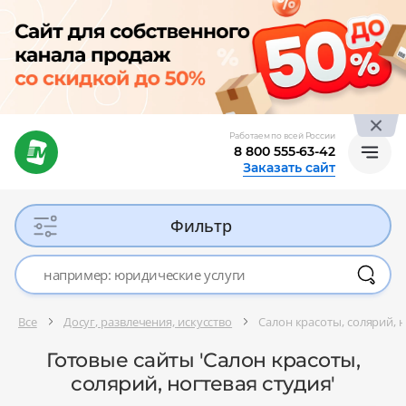
Работаем по всей России
8 800 555-63-42
Заказать сайт
Фильтр
Все
Досуг, развлечения, искусство
Салон красоты, солярий, н
Готовые сайты 'Салон красоты,
солярий, ногтевая студия'