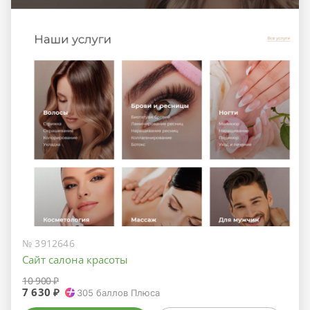
№ 3912646
Сайт салона красоты
10 900 ₽
7 630 ₽
305
баллов Плюса