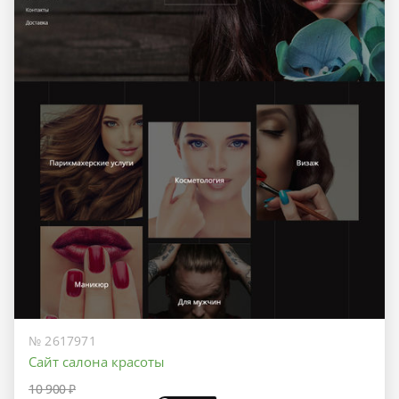
№ 2617971
Сайт салона красоты
10 900 ₽