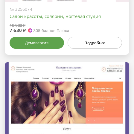
№ 3256074
Салон красоты, солярий, ногтевая студия
10 900 ₽
7 630 ₽
305
баллов Плюса
Демоверсия
Подробнее