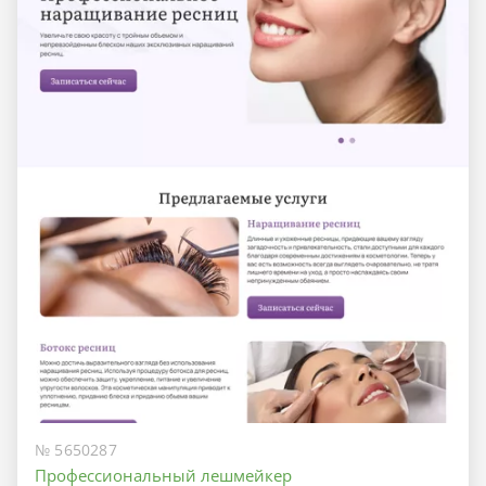
№ 5650287
Профессиональный лешмейкер