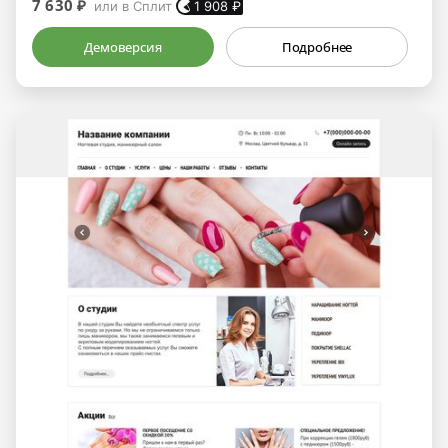
7 630 ₽
или в Сплит
1 908
₽
Демоверсия
Подробнее