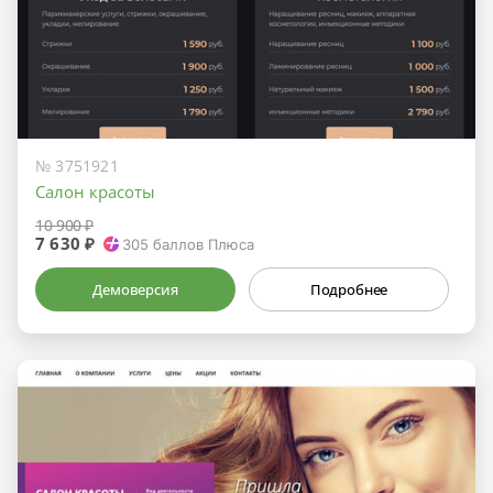
№ 3751921
Салон красоты
10 900 ₽
7 630 ₽
305
баллов Плюса
Демоверсия
Подробнее