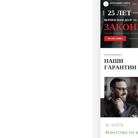
№ 99478
Агентство по