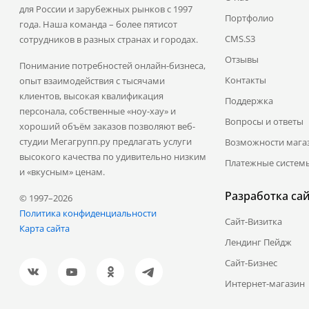
для России и зарубежных рынков с 1997
Портфолио
года. Наша команда – более пятисот
CMS.S3
сотрудников в разных странах и городах.
Отзывы
Понимание потребностей онлайн-бизнеса,
Контакты
опыт взаимодействия с тысячами
клиентов, высокая квалификация
Поддержка
персонала, собственные «ноу-хау» и
Вопросы и ответы
хороший объём заказов позволяют веб-
студии Мегагрупп.ру предлагать услуги
Возможности мага
высокого качества по удивительно низким
Платежные систем
и «вкусным» ценам.
Разработка са
© 1997–2026
Политика конфиденциальности
Сайт-Визитка
Карта сайта
Лендинг Пейдж
Сайт-Бизнес
Интернет-магазин