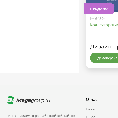
ПРОДАНО
№ 64394
Коллекторские
Дизайн п
Демоверсия
О нас
Цены
Мы занимаемся разработкой веб-сайтов
О нас