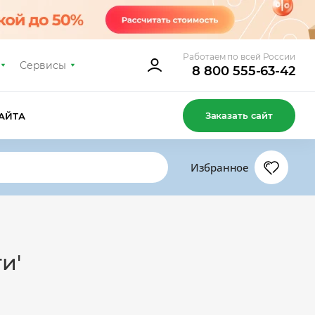
Работаем по всей России
Сервисы
8 800 555-63-42
Заказать сайт
АЙТА
Избранное
и'