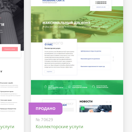
ПРОДАНО
№ 70629
услуги
Коллекторские услуги