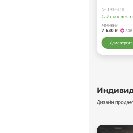
№ 1936448
Сайт коллекто
10 900 ₽
7 630 ₽
305
Демоверсия
Индивид
Дизайн продае