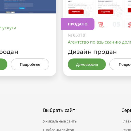
ПРОДАНО
 услуги
№ 86018
Агентство по взысканию дол
родан
Дизайн продан
Подробнее
Демоверсия
Подро
Выбрать сайт
Сер
Уникальные сайты
Глав
Шаблоны сайтов
Рекл