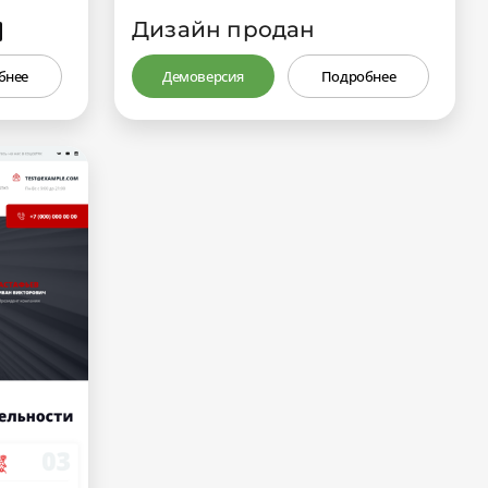
Дизайн продан
₽
бнее
Демоверсия
Подробнее