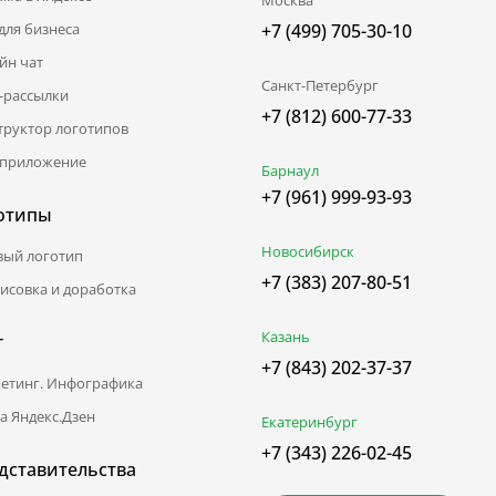
для бизнеса
+7 (499) 705-30-10
йн чат
Санкт-Петербург
l-рассылки
+7 (812) 600-77-33
труктор логотипов
приложение
Барнаул
+7 (961) 999-93-93
отипы
Новосибирск
вый логотип
+7 (383) 207-80-51
исовка и доработка
Казань
г
+7 (843) 202-37-37
етинг. Инфографика
а Яндекс.Дзен
Екатеринбург
+7 (343) 226-02-45
дставительства