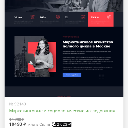
№ 92140
Маркетинговые и социологические исследования
14 990 ₽
10493 ₽
или в Сплит
2 623
₽