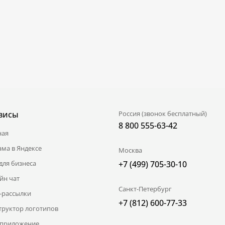
висы
Россия (звонок бесплатный)
8 800 555-63-42
ная
ама в Яндексе
Москва
для бизнеса
+7 (499) 705-30-10
йн чат
Санкт-Петербург
l-рассылки
+7 (812) 600-77-33
труктор логотипов
приложение