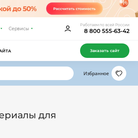
Работаем по всей России
Сервисы
8 800 555-63-42
Заказать сайт
АЙТА
Избранное
териалы для