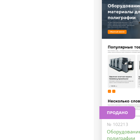
ПРОДАНО
№ 102213
Оборудование
полиграфии