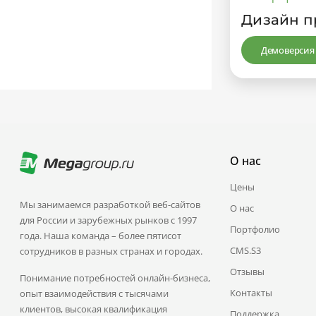
Дизайн п
Демоверсия
О нас
Цены
Мы занимаемся разработкой веб-сайтов
О нас
для России и зарубежных рынков с 1997
Портфолио
года. Наша команда – более пятисот
CMS.S3
сотрудников в разных странах и городах.
Отзывы
Понимание потребностей онлайн-бизнеса,
Контакты
опыт взаимодействия с тысячами
клиентов, высокая квалификация
Поддержка