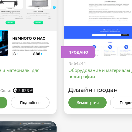
ПРОДАНО
№ 64244
 и материалы для
Оборудование и материалы 
полиграфии
Дизайн продан
 Сплит
2 623
₽
Подробнее
Демоверсия
Подро