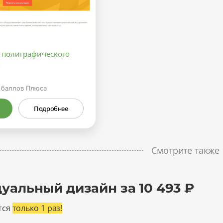
и полиграфического
я
баллов Плюса
Подробнее
Смотрите также
уальный дизайн за 10 493 ₽
тся
только 1 раз!