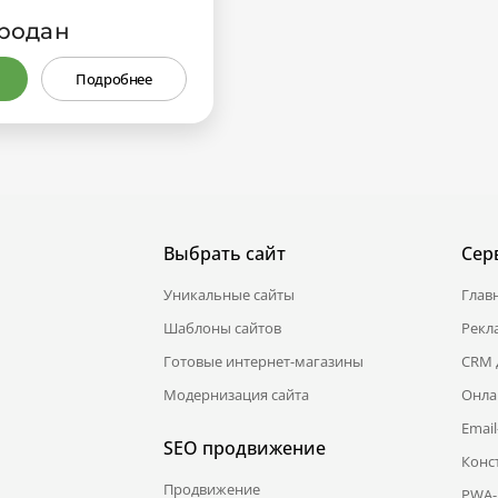
родан
Подробнее
Выбрать сайт
Сер
Уникальные сайты
Глав
Шаблоны сайтов
Рекл
Готовые интернет-магазины
CRM 
Модернизация сайта
Онла
Emai
SEO продвижение
Конс
Продвижение
PWA-