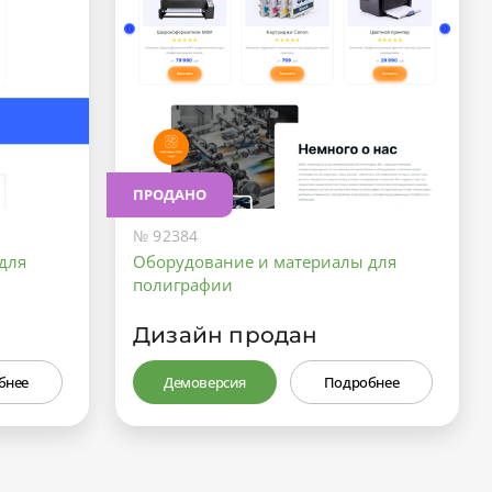
ПРОДАНО
№ 92384
для
Оборудование и материалы для
полиграфии
Дизайн продан
бнее
Демоверсия
Подробнее