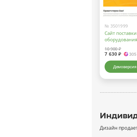
№ 3501999
Сайт поставк
оборудовани
10 900 ₽
7 630 ₽
305
Демоверсия
Индивид
Дизайн продае