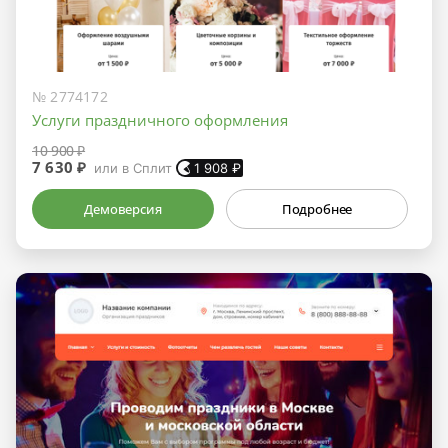
№ 2774172
Услуги праздничного оформления
10 900 ₽
7 630 ₽
или в Сплит
1 908
₽
Демоверсия
Подробнее