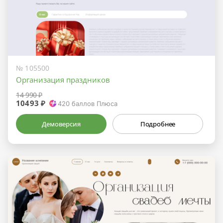
№ 105500
Организация праздников
14 990 ₽
10493 ₽
420
баллов Плюса
Демоверсия
Подробнее