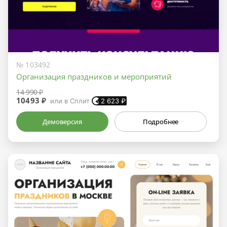
№ 103492
Организация праздников и мероприятий
14 990 ₽
10493 ₽
или в Сплит
2 623
₽
Демоверсия
Подробнее