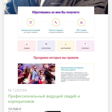
№ 1220186
Профессиональный ведущий свадеб и
корпоративов
10 900 ₽