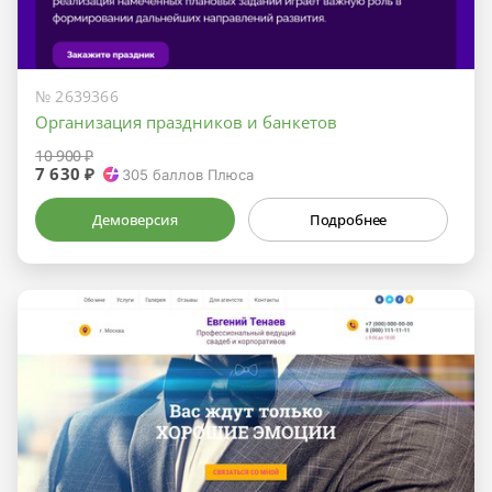
№ 2639366
Организация праздников и банкетов
10 900 ₽
7 630 ₽
305
баллов Плюса
Демоверсия
Подробнее