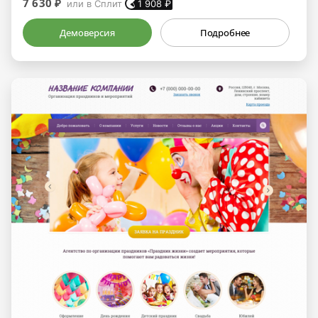
7 630 ₽
или в Сплит
1 908
₽
Демоверсия
Подробнее