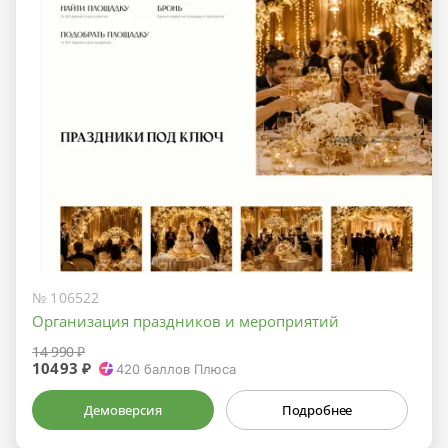
№ 106522
Организация праздников и мероприятий
14 990 ₽
10493 ₽
420
баллов Плюса
Демоверсия
Подробнее