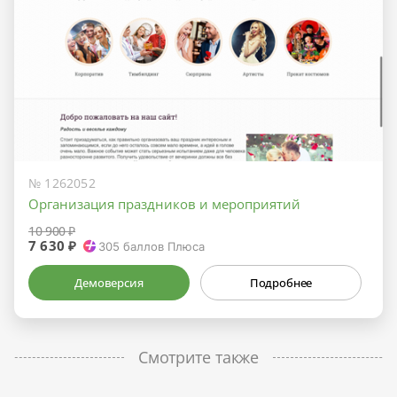
№ 1262052
Организация праздников и мероприятий
10 900 ₽
7 630 ₽
305
баллов Плюса
Демоверсия
Подробнее
Смотрите также