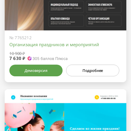
№ 7765212
Организация праздников и мероприятий
10 900 ₽
7 630 ₽
305
баллов Плюса
Демоверсия
Подробнее