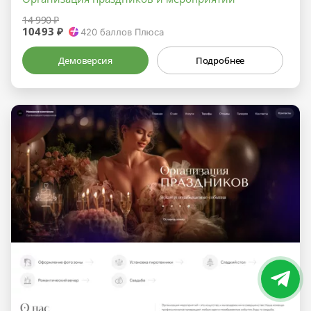
14 990 ₽
10493 ₽
420
баллов Плюса
Демоверсия
Подробнее