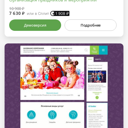
10 900 ₽
7 630 ₽
или в Сплит
1 908
₽
Демоверсия
Подробнее