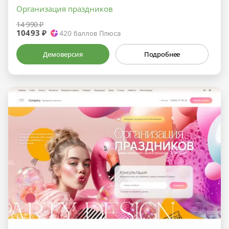
Организация праздников
14 990 ₽
10493 ₽
420
баллов Плюса
Демоверсия
Подробнее