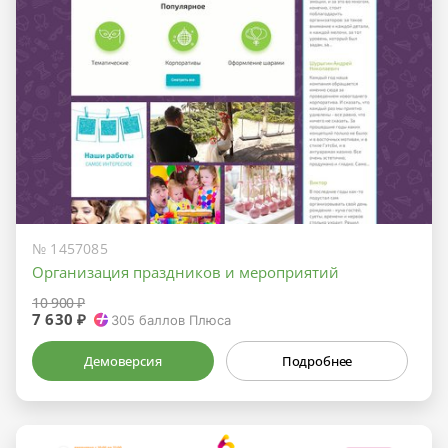
№ 1457085
Организация праздников и мероприятий
10 900 ₽
7 630 ₽
305
баллов Плюса
Демоверсия
Подробнее