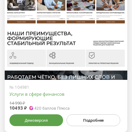
№ 104981
Услуги в сфере финансов
14 990 ₽
10493 ₽
420
баллов Плюса
Демоверсия
Подробнее