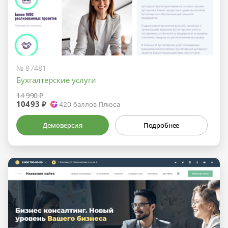
№ 87481
Бухгалтерские услуги
14 990 ₽
10493 ₽
420
баллов Плюса
Демоверсия
Подробнее