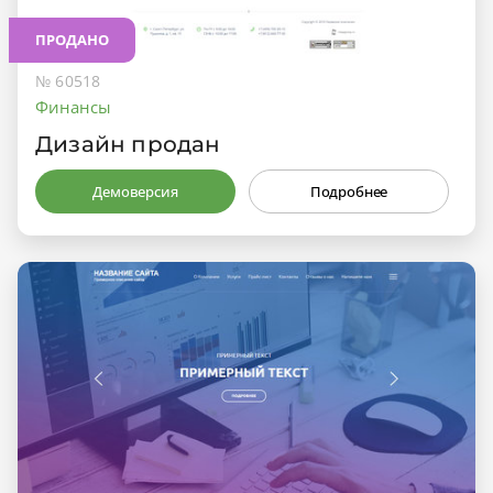
ПРОДАНО
№ 60518
Финансы
Дизайн продан
Демоверсия
Подробнее