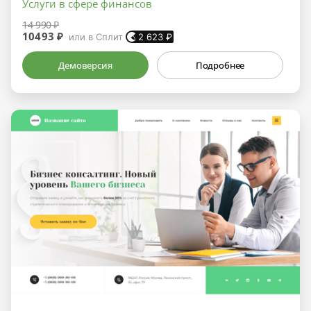
Услуги в сфере финансов
14 990 ₽
10493 ₽
или в Сплит
2 623
₽
Демоверсия
Подробнее