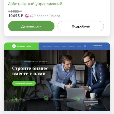
Арбитражный управляющий
14 990 ₽
10493 ₽
420
баллов Плюса
Демоверсия
Подробнее