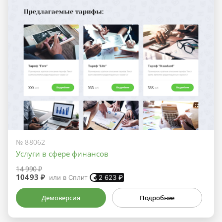
№ 88062
Услуги в сфере финансов
14 990 ₽
10493 ₽
или в Сплит
2 623
₽
Демоверсия
Подробнее