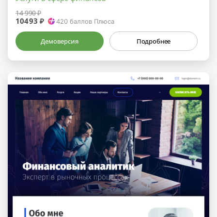
14 990 ₽
10493 ₽
420
баллов Плюса
Демоверсия
Подробнее