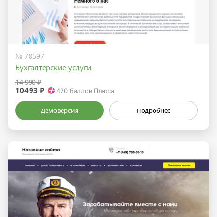
№ 78597
Бухгалтерские услуги
14 990 ₽
10493 ₽
420
баллов Плюса
Демоверсия
Подробнее