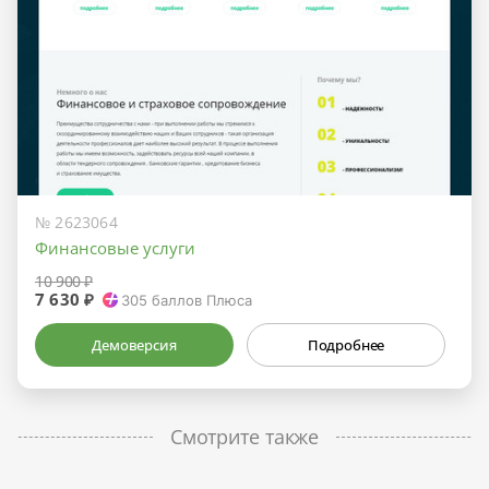
№ 2623064
Финансовые услуги
10 900 ₽
7 630 ₽
305
баллов Плюса
Демоверсия
Подробнее
Смотрите также