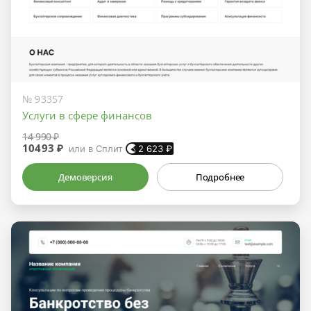
№ 93357
Услуги в сфере финансов
14 990 ₽
10493 ₽
или в Сплит
2 623
₽
Демоверсия
Подробнее