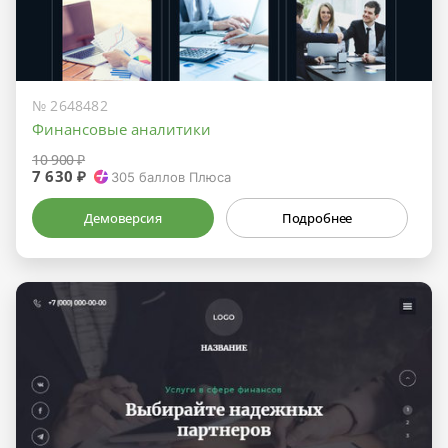
№ 2648482
Финансовые аналитики
10 900 ₽
7 630 ₽
305
баллов Плюса
Демоверсия
Подробнее