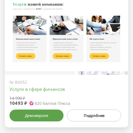
№ 86052
Услуги в сфере финансов
14 990 ₽
10493 ₽
420
баллов Плюса
Демоверсия
Подробнее