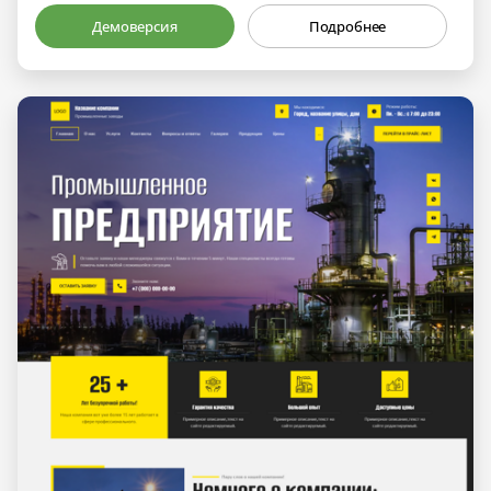
Демоверсия
Подробнее