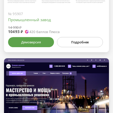
№ 95907
Промышленный завод
14 990 ₽
10493 ₽
420
баллов Плюса
Демоверсия
Подробнее