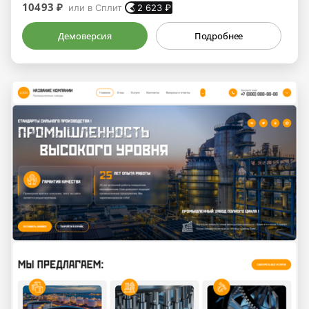
10493 ₽
или в Сплит
2 623
₽
Демоверсия
Подробнее