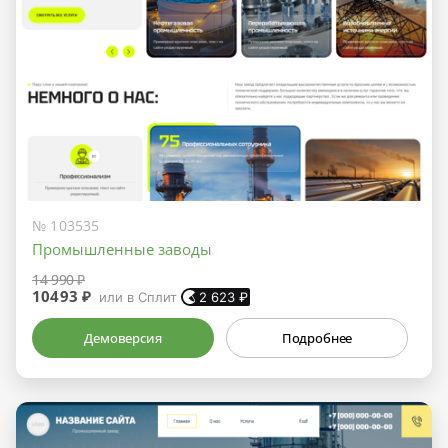
№ 103535
Промышленные заводы
14 990 ₽
10493 ₽
или в Сплит
2 623
₽
Демоверсия
Подробнее