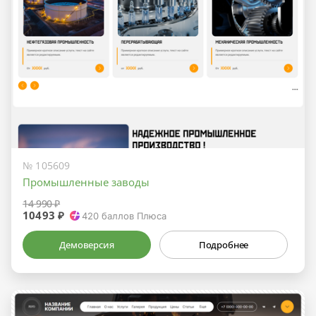
№ 105609
Промышленные заводы
14 990 ₽
10493 ₽
420
баллов Плюса
Демоверсия
Подробнее