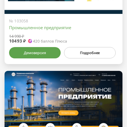
№ 103058
Промышленное предприятие
14 990 ₽
10493 ₽
420
баллов Плюса
Демоверсия
Подробнее