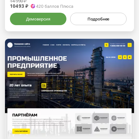
14 990 ₽
10493 ₽
420
баллов Плюса
Демоверсия
Подробнее