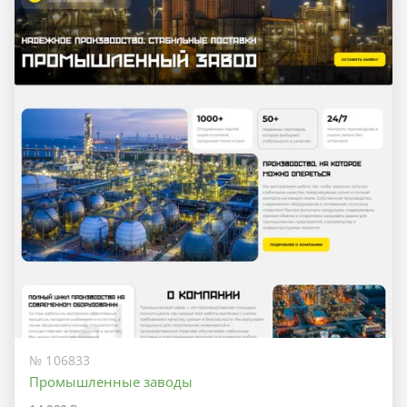
№ 106833
Промышленные заводы