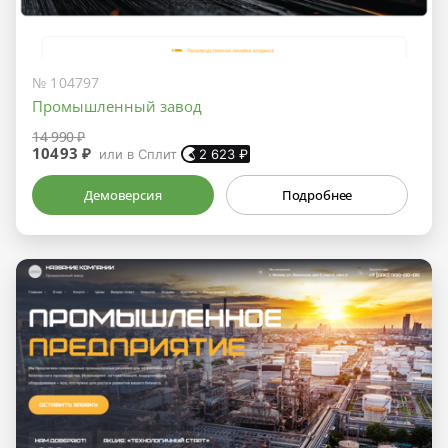
№ 104797
Промышленный завод
14 990 ₽
10493 ₽
или в Сплит
2 623
₽
Демоверсия
Подробнее