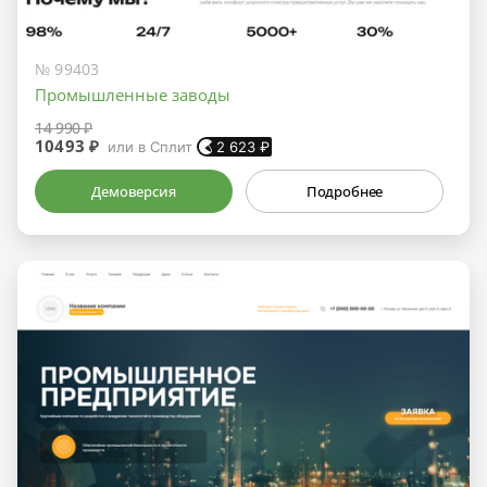
№ 99403
Промышленные заводы
14 990 ₽
10493 ₽
или в Сплит
2 623
₽
Демоверсия
Подробнее