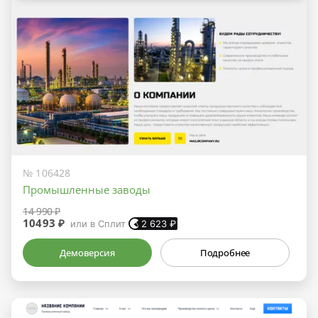
№ 106428
Промышленные заводы
14 990 ₽
10493 ₽
или в Сплит
2 623
₽
Демоверсия
Подробнее