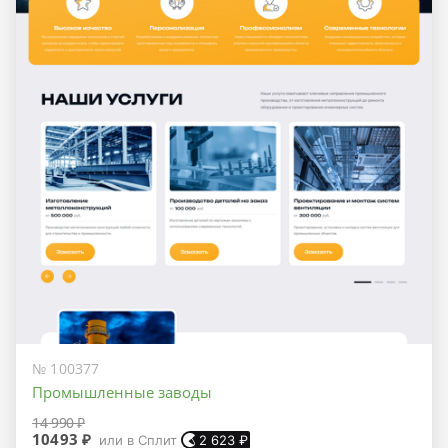
№ 100377
Промышленные заводы
14 990 ₽
10493 ₽
или в Сплит
2 623
₽