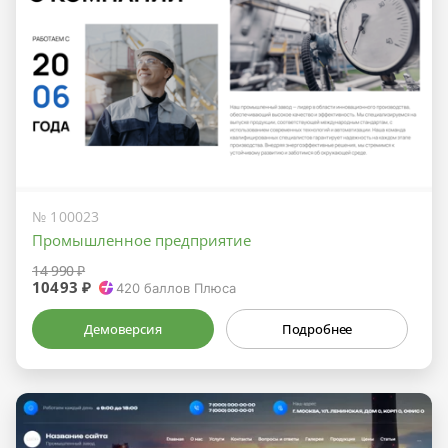
№ 100023
Промышленное предприятие
14 990 ₽
10493 ₽
420
баллов Плюса
Демоверсия
Подробнее