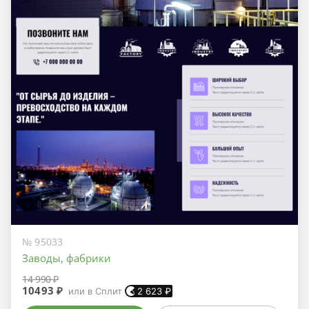
№ 95033
Заводы, фабрики
14 990 ₽
10493 ₽
или в Сплит
2 623
₽