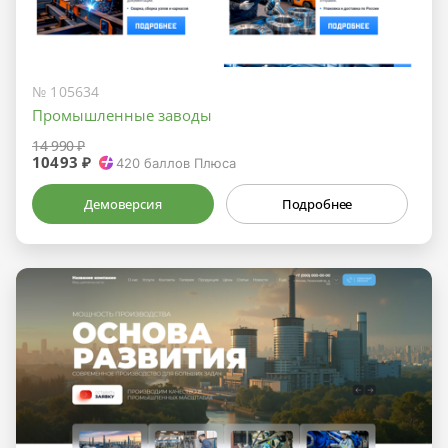
№ 105634
Промышленные заводы
14 990 ₽
10493 ₽
420
баллов Плюса
Демоверсия
Подробнее