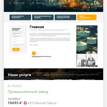
№ 96635
Промышленный завод
14 990 ₽
10493 ₽
420
баллов Плюса