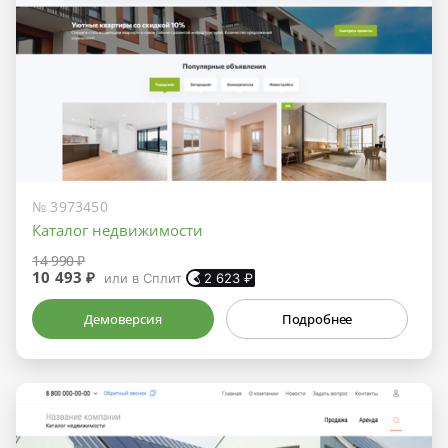
№ 3973450
Каталог недвижимости
14 990 ₽
10 493 ₽
или в Сплит
2 623
₽
Демоверсия
Подробнее