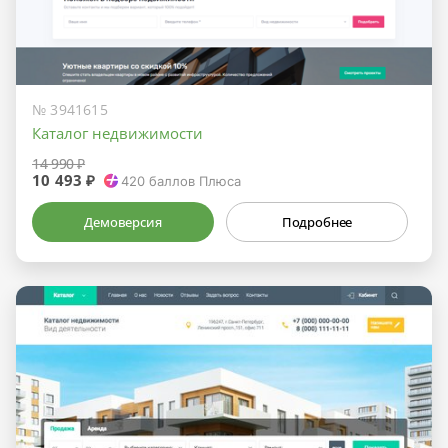
№ 3941615
Каталог недвижимости
14 990 ₽
10 493 ₽
420
баллов Плюса
Демоверсия
Подробнее