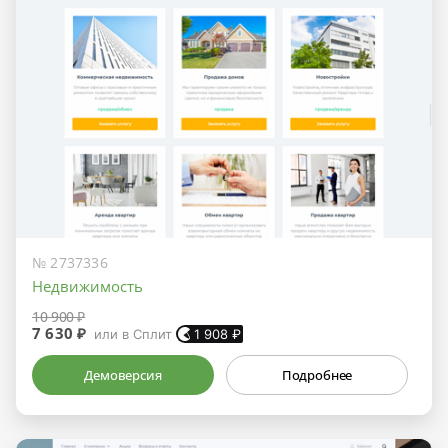
№ 2737336
Недвижимость
10 900 ₽
7 630 ₽
или в Сплит
1 908
₽
Демоверсия
Подробнее