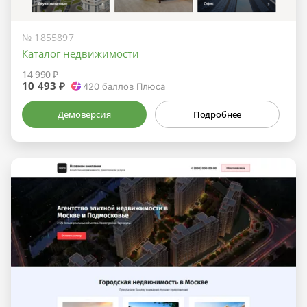
№ 1855897
Каталог недвижимости
14 990 ₽
10 493 ₽
420
баллов Плюса
Демоверсия
Подробнее