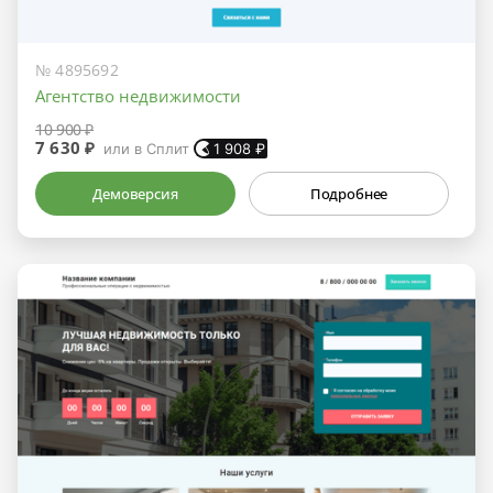
№ 4895692
Агентство недвижимости
10 900 ₽
7 630 ₽
или в Сплит
1 908
₽
Демоверсия
Подробнее