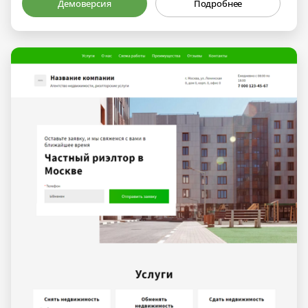
Демоверсия
Подробнее