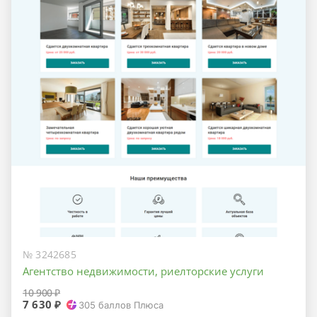
№ 3242685
Агентство недвижимости, риелторские услуги
10 900 ₽
7 630 ₽
305
баллов Плюса