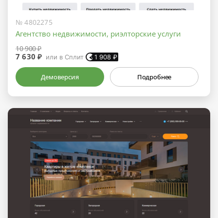
№ 4802275
Агентство недвижимости, риэлторские услуги
10 900 ₽
7 630 ₽
или в Сплит
1 908
₽
Демоверсия
Подробнее