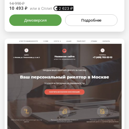
14 990 ₽
10 493 ₽
или в Сплит
2 623
₽
Демоверсия
Подробнее