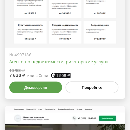
№ 4907186
Агентство недвижимости, риэлторские услуги
10 900 ₽
7 630 ₽
или в Сплит
1 908
₽
Демоверсия
Подробнее