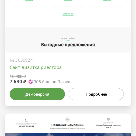
№ 3635924
Сайт-визитка риелтора
10 900 ₽
7 630 ₽
305
баллов Плюса
Демоверсия
Подробнее