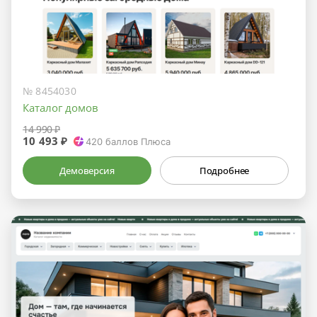
№ 8454030
Каталог домов
14 990 ₽
10 493 ₽
420
баллов Плюса
Демоверсия
Подробнее