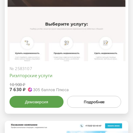
№ 2583107
Риэлторские услуги
10 900 ₽
7 630 ₽
305
баллов Плюса
Демоверсия
Подробнее