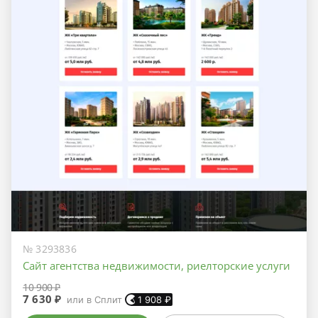
№ 3293836
Сайт агентства недвижимости, риелторские услуги
10 900 ₽
7 630 ₽
или в Сплит
1 908
₽