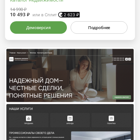
14 990 ₽
10 493 ₽
или в Сплит
2 623
₽
Демоверсия
Подробнее