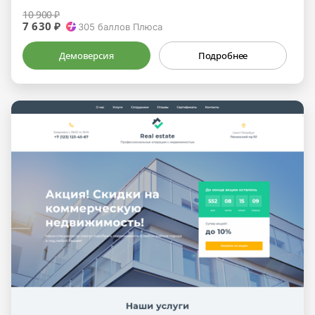
10 900 ₽
7 630 ₽
305
баллов Плюса
Демоверсия
Подробнее