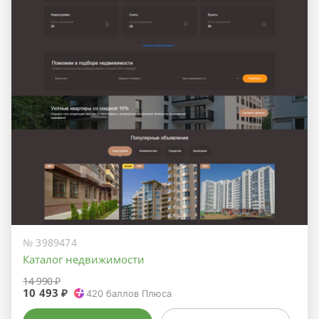
№ 3989474
Каталог недвижимости
14 990 ₽
10 493 ₽
420
баллов Плюса