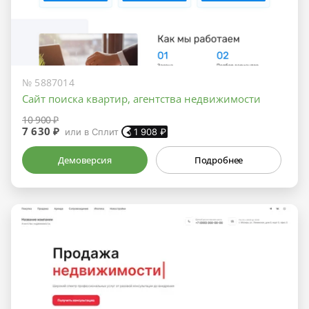
№ 5887014
Сайт поиска квартир, агентства недвижимости
10 900 ₽
7 630 ₽
или в Сплит
1 908
₽
Демоверсия
Подробнее