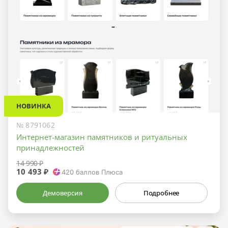
НОВИНКА
№ 8791062
Интернет-магазин памятников и ритуальных
принадлежностей
14 990 ₽
10 493 ₽
420
баллов Плюса
Демоверсия
Подробнее