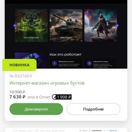
НОВИНКА
№ 8807469
Интернет-магазин игровых бустов
10 900 ₽
7 630 ₽
или в Сплит
1 908
₽
Демоверсия
Подробнее