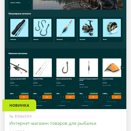
НОВИНКА
№ 8946599
Интернет-магазин товаров для рыбалки