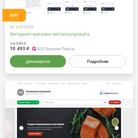
ХИТ
№ 2604368
Интернет-магазин металлопроката
14 990 ₽
10 493 ₽
420
баллов Плюса
Демоверсия
Подробнее