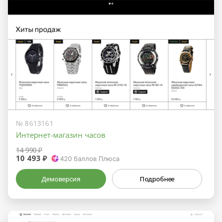
№ 8613161
Интернет-магазин часов
14 990 ₽
10 493 ₽
420
баллов Плюса
Демоверсия
Подробнее