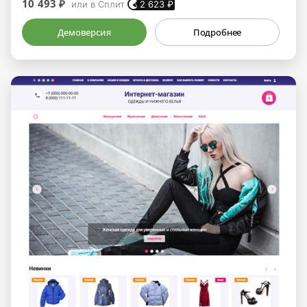
10 493 ₽
или в Сплит
2 623
₽
Демоверсия
Подробнее