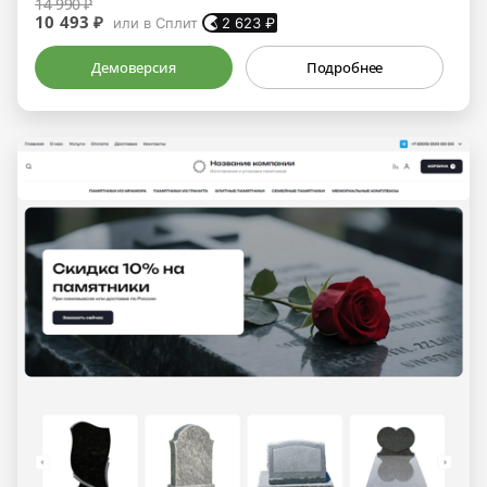
14 990 ₽
10 493 ₽
или в Сплит
2 623
₽
Демоверсия
Подробнее