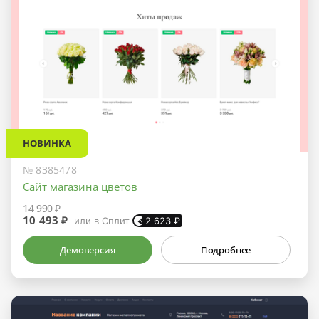
НОВИНКА
№ 8385478
Сайт магазина цветов
14 990 ₽
10 493 ₽
или в Сплит
2 623
₽
Демоверсия
Подробнее