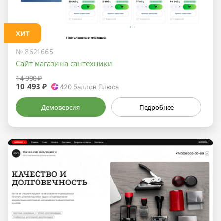
ХИТ
№ 8621665
Сайт магазина сантехники
14 990 ₽
10 493 ₽
420
баллов Плюса
Демоверсия
Подробнее