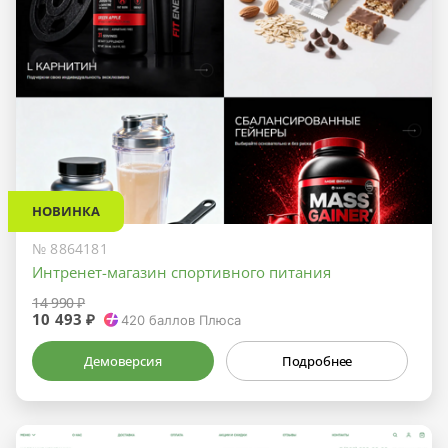
НОВИНКА
№ 8864181
Интренет-магазин спортивного питания
14 990 ₽
10 493 ₽
420
баллов Плюса
Демоверсия
Подробнее