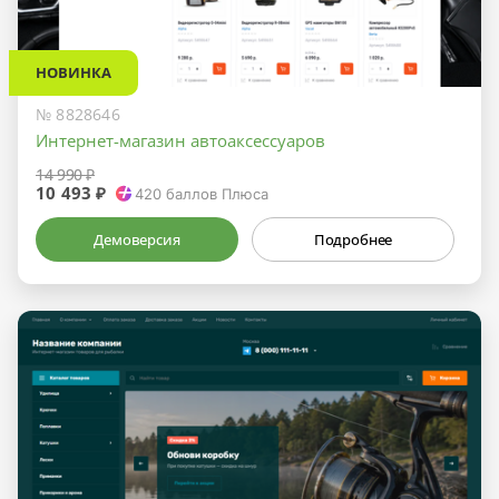
НОВИНКА
№ 8828646
Интернет-магазин автоаксессуаров
14 990 ₽
10 493 ₽
420
баллов Плюса
Демоверсия
Подробнее