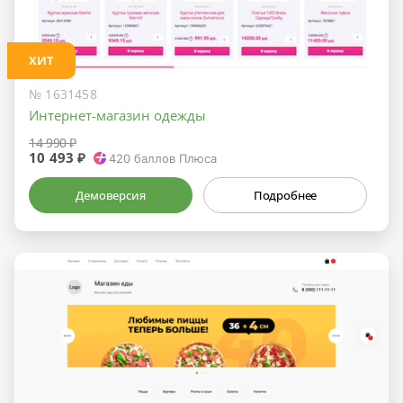
ХИТ
№ 1631458
Интернет-магазин одежды
14 990 ₽
10 493 ₽
420
баллов Плюса
Демоверсия
Подробнее