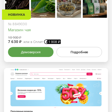
НОВИНКА
№ 8849030
Магазин чая
10 900 ₽
7 630 ₽
или в Сплит
1 908
₽
Демоверсия
Подробнее