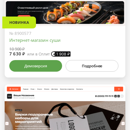
НОВИНКА
№ 8900577
Интернет-магазин суши
10 900 ₽
7 630 ₽
или в Сплит
1 908
₽
Демоверсия
Подробнее