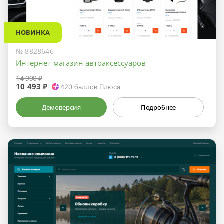
НОВИНКА
№ 8828646
Интернет-магазин автоаксессуаров
14 990 ₽
10 493 ₽
420
баллов Плюса
Демоверсия
Подробнее