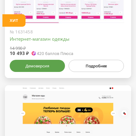
ХИТ
№ 1631458
Интернет-магазин одежды
14 990 ₽
10 493 ₽
420
баллов Плюса
Демоверсия
Подробнее