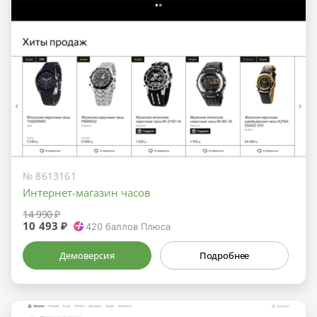
№ 8613161
Интернет-магазин часов
14 990 ₽
10 493 ₽
420
баллов Плюса
Демоверсия
Подробнее