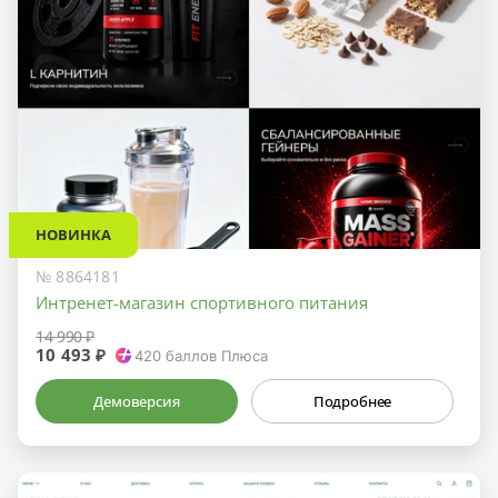
НОВИНКА
№ 8864181
Интренет-магазин спортивного питания
14 990 ₽
10 493 ₽
420
баллов Плюса
Демоверсия
Подробнее