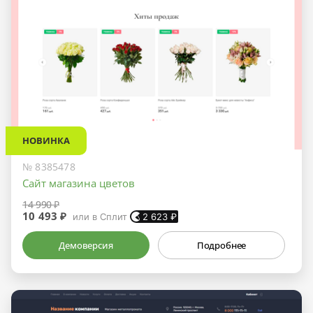
НОВИНКА
№ 8385478
Сайт магазина цветов
14 990 ₽
10 493 ₽
или в Сплит
2 623
₽
Демоверсия
Подробнее