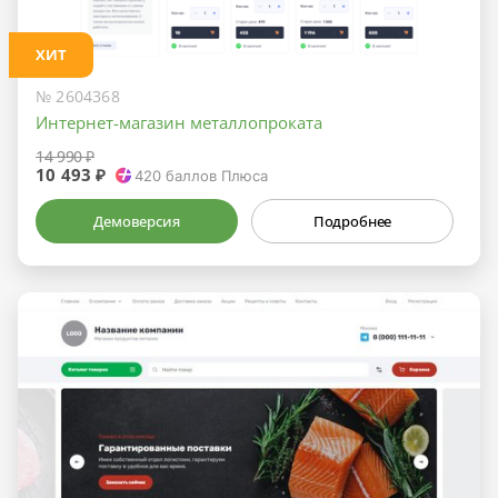
ХИТ
№ 2604368
Интернет-магазин металлопроката
14 990 ₽
10 493 ₽
420
баллов Плюса
Демоверсия
Подробнее