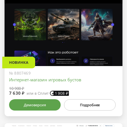
НОВИНКА
№ 8807469
Интернет-магазин игровых бустов
10 900 ₽
7 630 ₽
или в Сплит
1 908
₽
Демоверсия
Подробнее