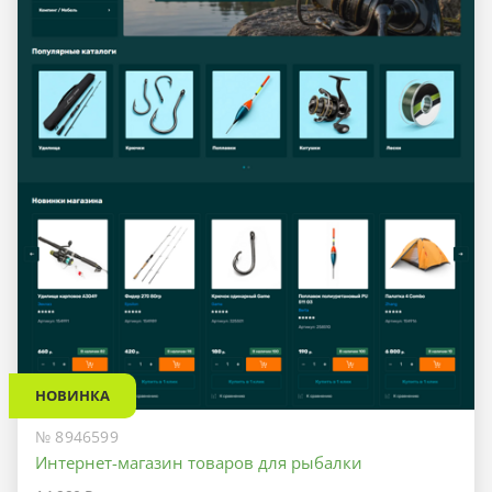
НОВИНКА
№ 8946599
Интернет-магазин товаров для рыбалки