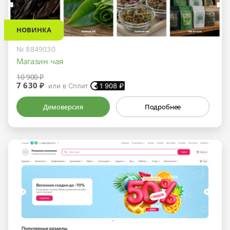
НОВИНКА
№ 8849030
Магазин чая
10 900 ₽
7 630 ₽
или в Сплит
1 908
₽
Демоверсия
Подробнее