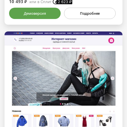
10 493 ₽
или в Сплит
2 623
₽
Демоверсия
Подробнее