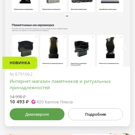
НОВИНКА
№ 8791062
Интернет-магазин памятников и ритуальных
принадлежностей
14 990 ₽
10 493 ₽
420
баллов Плюса
Демоверсия
Подробнее