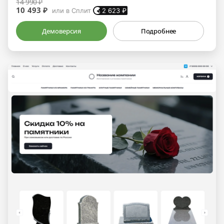
14 990 ₽
10 493 ₽
или в Сплит
2 623
₽
Демоверсия
Подробнее