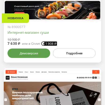
НОВИНКА
№ 8900577
Интернет-магазин суши
10 900 ₽
7 630 ₽
или в Сплит
1 908
₽
Демоверсия
Подробнее