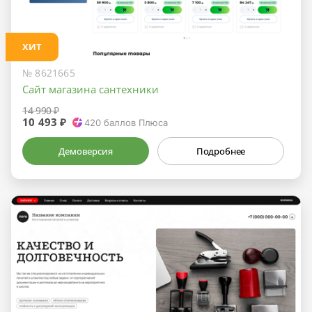
ХИТ
№ 8621665
Сайт магазина сантехники
14 990 ₽
10 493 ₽
420
баллов Плюса
Демоверсия
Подробнее