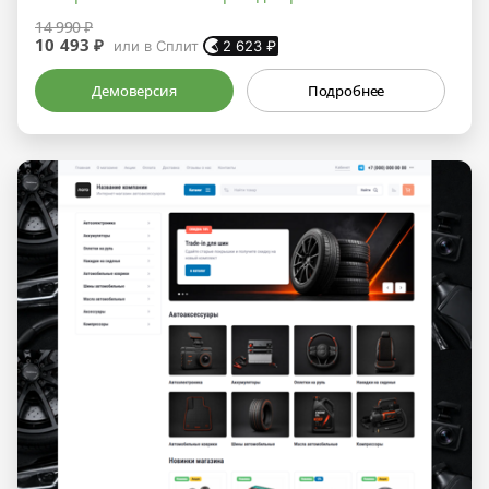
14 990 ₽
10 493 ₽
или в Сплит
2 623
₽
Демоверсия
Подробнее