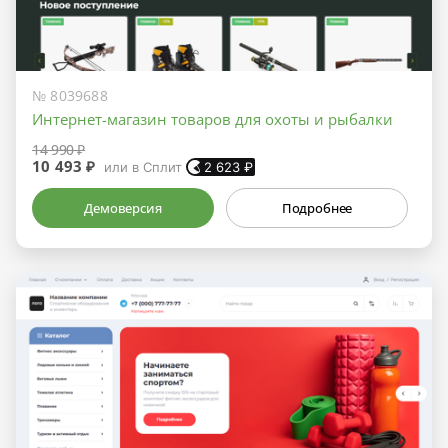
№ 8039688
Интернет-магазин товаров для охоты и рыбалки
14 990 ₽
10 493 ₽
или в Сплит
2 623
₽
Демоверсия
Подробнее