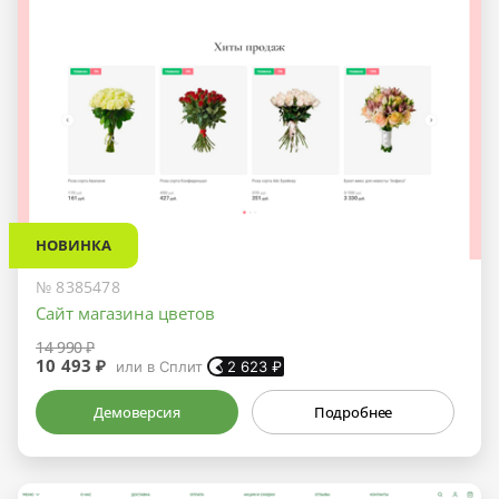
НОВИНКА
№ 8385478
Сайт магазина цветов
14 990 ₽
10 493 ₽
или в Сплит
2 623
₽
Демоверсия
Подробнее