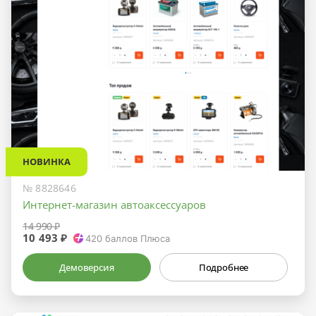
НОВИНКА
№ 8828646
Интернет-магазин автоаксессуаров
14 990 ₽
10 493 ₽
420
баллов Плюса
Демоверсия
Подробнее