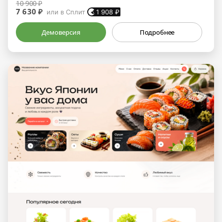
10 900 ₽
7 630 ₽
или в Сплит
1 908
₽
Демоверсия
Подробнее