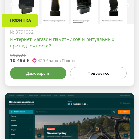
НОВИНКА
№ 8791062
Интернет-магазин памятников и ритуальных
принадлежностей
14 990 ₽
10 493 ₽
420
баллов Плюса
Демоверсия
Подробнее