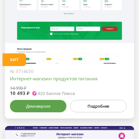
ХИТ
№ 3714630
Интернет-магазин продуктов питания
14 990 ₽
10 493 ₽
420
баллов Плюса
Демоверсия
Подробнее