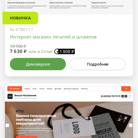
НОВИНКА
№ 8780111
Интернет-магазин печатей и штампов
10 900 ₽
7 630 ₽
или в Сплит
1 908
₽
Демоверсия
Подробнее