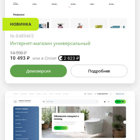
НОВИНКА
№ 8489465
Интернет-магазин универсальный
14 990 ₽
10 493 ₽
или в Сплит
2 623
₽
Демоверсия
Подробнее