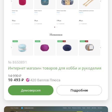
№ 8650891
Интернет магазин товаров для хобби и рукоделия
14 990 ₽
10 493 ₽
420
баллов Плюса
Демоверсия
Подробнее