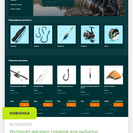
НОВИНКА
№ 8946599
Интернет-магазин товаров для рыбалки