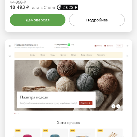
14 990 ₽
10 493 ₽
или в Сплит
2 623
₽
Демоверсия
Подробнее