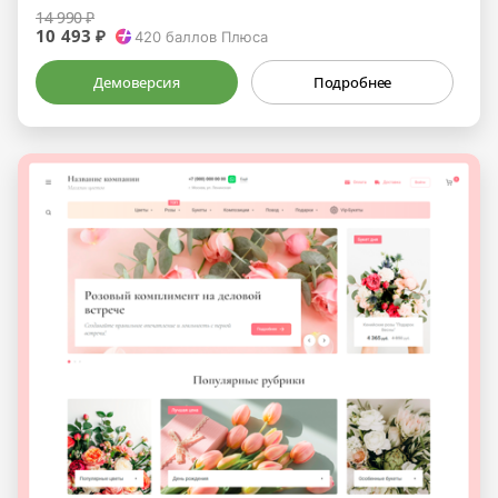
14 990 ₽
10 493 ₽
420
баллов Плюса
Демоверсия
Подробнее