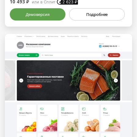
10 493 ₽
или в Сплит
2 623
₽
Демоверсия
Подробнее