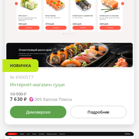
НОВИНКА
№ 8900577
Интернет-магазин суши
10 900 ₽
7 630 ₽
305
баллов Плюса
Демоверсия
Подробнее