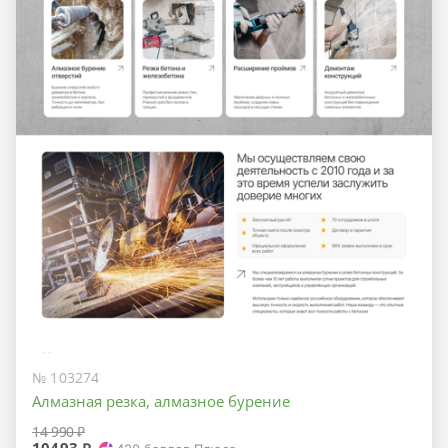
№ 103274
Алмазная резка, алмазное бурение
14 990 ₽