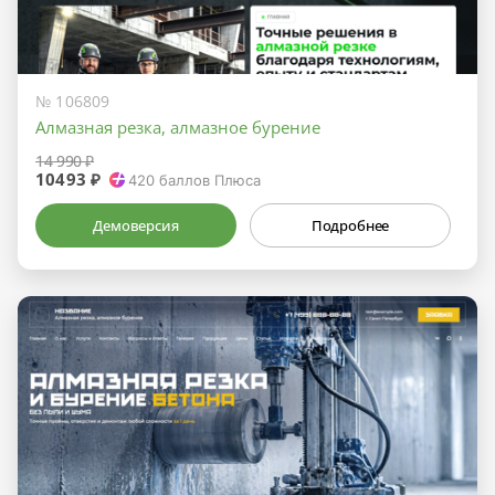
№ 106809
Алмазная резка, алмазное бурение
14 990 ₽
10493 ₽
420
баллов Плюса
Демоверсия
Подробнее