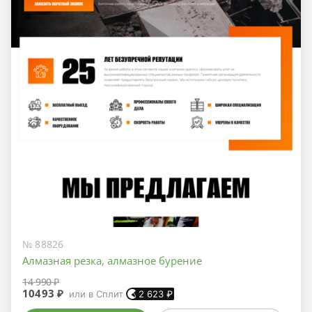
№ 88826
Алмазная резка, алмазное бурение
14 990 ₽
10493 ₽
или в Сплит
2 623
₽