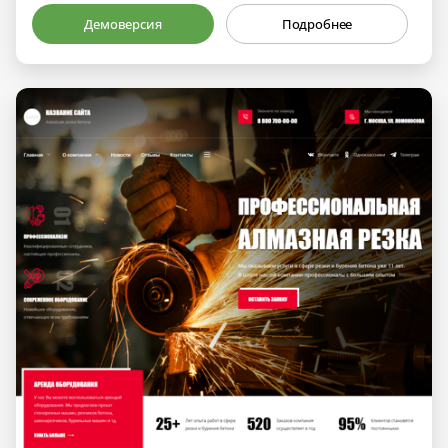
Демоверсия
Подробнее