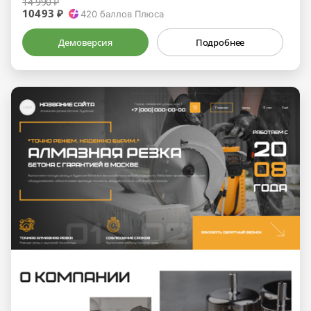
14 990 ₽
10493 ₽
420
баллов Плюса
Демоверсия
Подробнее