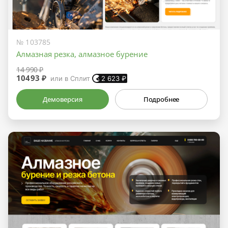
№ 103785
Алмазная резка, алмазное бурение
14 990 ₽
10493 ₽
или в Сплит
2 623
₽
Демоверсия
Подробнее