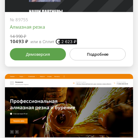
№ 89755
Алмазная резка
14 990 ₽
10493 ₽
или в Сплит
2 623
₽
Демоверсия
Подробнее