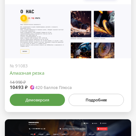
№ 91083
Алмазная резка
14 990 ₽
10493 ₽
420
баллов Плюса
Демоверсия
Подробнее