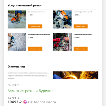
№ 89215
Алмазная резка и бурение
14 990 ₽
10493 ₽
420
баллов Плюса