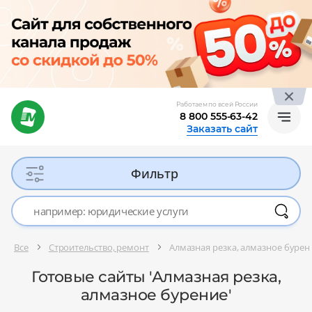
Работаем по всей России
8 800 555-63-42
Заказать сайт
Фильтр
Все
Строительство, ремонт
Алмазная резка, алмазное бурен
Готовые сайты 'Алмазная резка,
алмазное бурение'