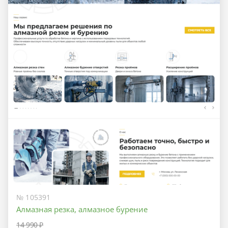
№ 105391
Алмазная резка, алмазное бурение
14 990 ₽