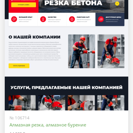
№ 106714
Алмазная резка, алмазное бурение