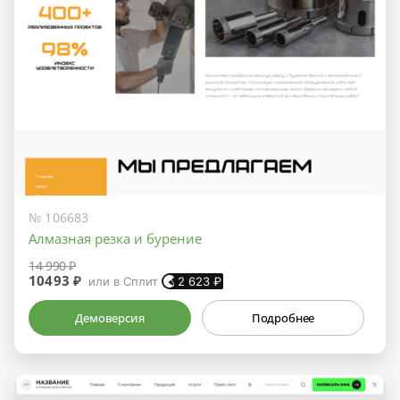
№ 106683
Алмазная резка и бурение
14 990 ₽
10493 ₽
или в Сплит
2 623
₽
Демоверсия
Подробнее