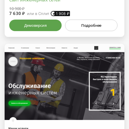
10 900 ₽
7 630 ₽
или в Сплит
1 908
₽
Демоверсия
Подробнее