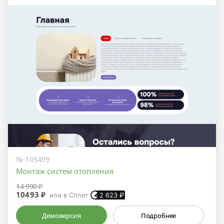
№ 105499
Монтаж систем отопления
14 990 ₽
10493 ₽
или в Сплит
2 623
₽
Демоверсия
Подробнее