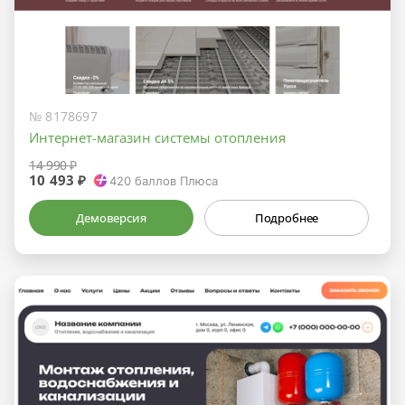
№ 8178697
Интернет-магазин системы отопления
14 990 ₽
10 493 ₽
420
баллов Плюса
Демоверсия
Подробнее