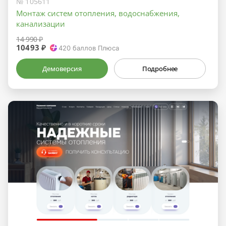
№ 105611
Монтаж систем отопления, водоснабжения,
канализации
14 990 ₽
10493 ₽
420
баллов Плюса
Демоверсия
Подробнее