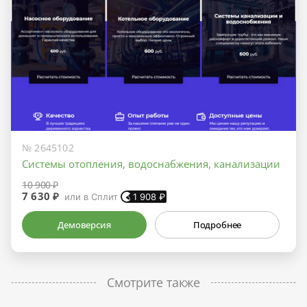
№ 2645102
Системы отопления, водоснабжения, канализации
10 900 ₽
7 630 ₽
или в Сплит
1 908
₽
Демоверсия
Подробнее
Смотрите также