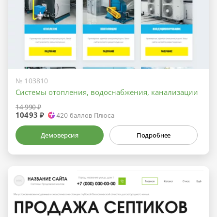
№ 103810
Системы отопления, водоснабжения, канализации
14 990 ₽
10493 ₽
420
баллов Плюса
Демоверсия
Подробнее