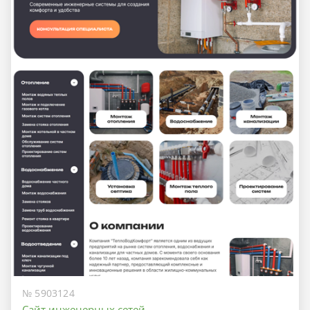
№ 5903124
Сайт инженерных сетей