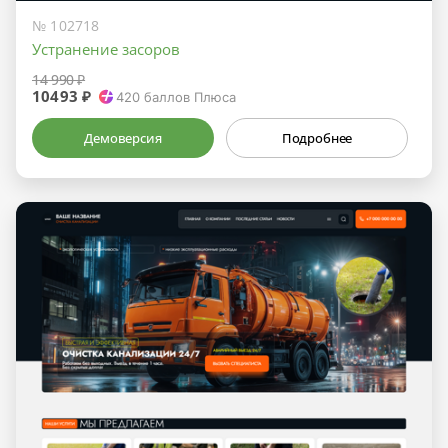
№ 102718
Устранение засоров
14 990 ₽
10493 ₽
420
баллов Плюса
Демоверсия
Подробнее