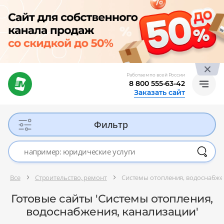
Работаем по всей России
8 800 555-63-42
Заказать сайт
Фильтр
Все
Строительство, ремонт
Системы отопления, водоснабже
Готовые сайты 'Системы отопления,
водоснабжения, канализации'