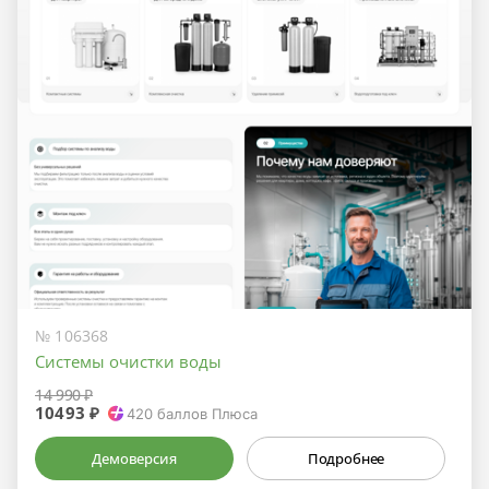
№ 106368
Системы очистки воды
14 990 ₽
10493 ₽
420
баллов Плюса
Демоверсия
Подробнее