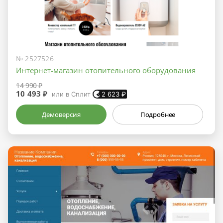
№ 2527526
Интернет-магазин отопительного оборудования
14 990 ₽
10 493 ₽
или в Сплит
2 623
₽
Демоверсия
Подробнее