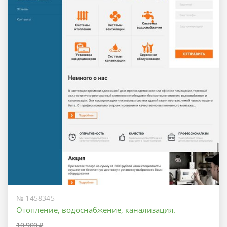
№ 1458345
Отопление, водоснабжение, канализация.
10 900 ₽