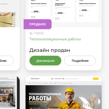
ПРОДАНО
№ 79030
Теплоизоляционные работы
Дизайн продан
бнее
Демоверсия
Подробнее