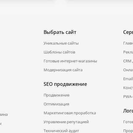
Выбрать сайт
Сер
Уникальные сайты
Глав
Шаблоны сайтов
Рекл
Готовые интернет-магазины
CRM 
Модернизация сайта
Онла
Emai
SEO продвижение
Конс
Продвижение
PWA-
Оптимизация
Лог
Маркетинговая проработка
зина
Управление репутацией
Гото
ы
Технический аудит
Прор