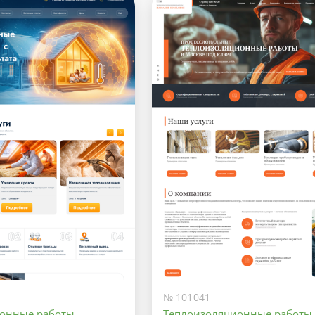
№ 101041
ионные работы
Теплоизоляционные работы