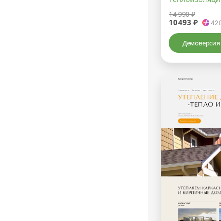
14 990 ₽
10493 ₽
42
Демоверсия