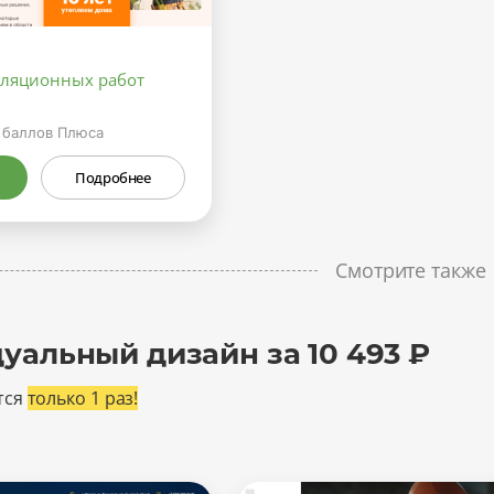
оляционных работ
баллов Плюса
Подробнее
Смотрите также
уальный дизайн за 10 493 ₽
тся
только 1 раз!