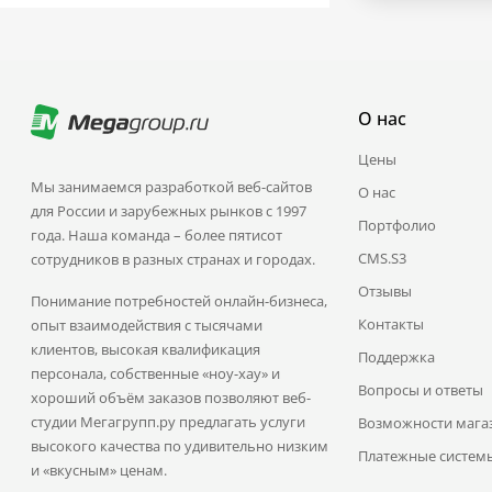
О нас
Цены
Мы занимаемся разработкой веб-сайтов
О нас
для России и зарубежных рынков с 1997
Портфолио
года. Наша команда – более пятисот
CMS.S3
сотрудников в разных странах и городах.
Отзывы
Понимание потребностей онлайн-бизнеса,
Контакты
опыт взаимодействия с тысячами
клиентов, высокая квалификация
Поддержка
персонала, собственные «ноу-хау» и
Вопросы и ответы
хороший объём заказов позволяют веб-
студии Мегагрупп.ру предлагать услуги
Возможности мага
высокого качества по удивительно низким
Платежные систем
и «вкусным» ценам.