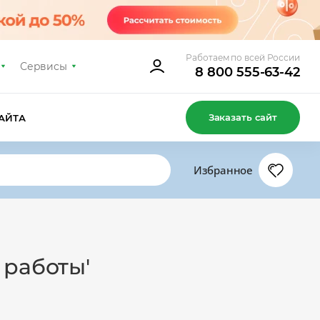
Работаем по всей России
Сервисы
8 800 555-63-42
Заказать сайт
АЙТА
Избранное
 работы'