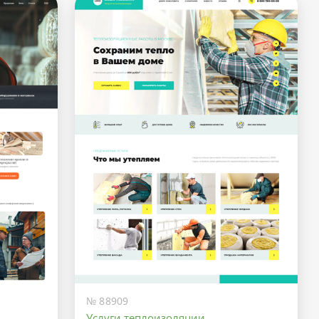
№ 88909
Услуги теплоизоляции