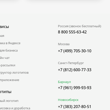
висы
Россия (звонок бесплатный)
8 800 555-63-42
ная
ама в Яндексе
Москва
для бизнеса
+7 (499) 705-30-10
йн чат
Санкт-Петербург
l-рассылки
+7 (812) 600-77-33
труктор логотипов
приложение
Барнаул
+7 (961) 999-93-93
отипы
Новосибирск
вый логотип
+7 (383) 207-80-51
исовка и доработка