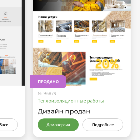
ПРОДАНО
№ 96879
Теплоизоляционные работы
Дизайн продан
бнее
Демоверсия
Подробнее