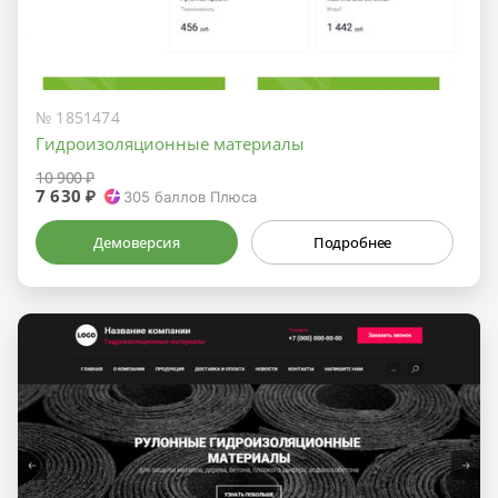
№ 1851474
Гидроизоляционные материалы
10 900 ₽
7 630 ₽
305
баллов Плюса
Демоверсия
Подробнее