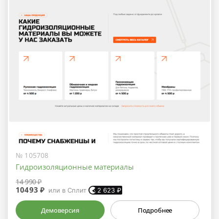
№ 105708
Гидроизоляционные материалы
14 990 ₽
10493 ₽
или в Сплит
2 623
₽
Демоверсия
Подробнее