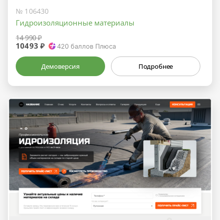
№ 106430
Гидроизоляционные материалы
14 990 ₽
10493 ₽
420
баллов Плюса
Демоверсия
Подробнее