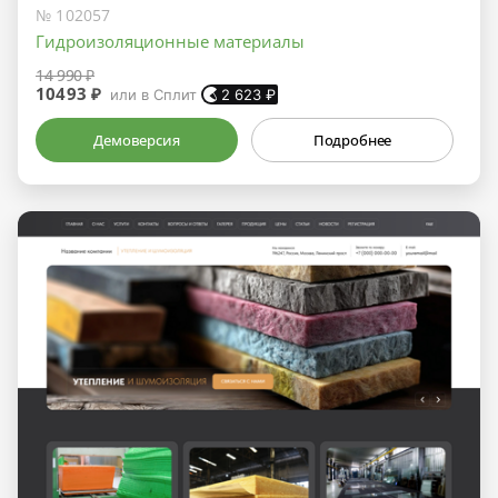
№ 102057
Гидроизоляционные материалы
14 990 ₽
10493 ₽
или в Сплит
2 623
₽
Демоверсия
Подробнее