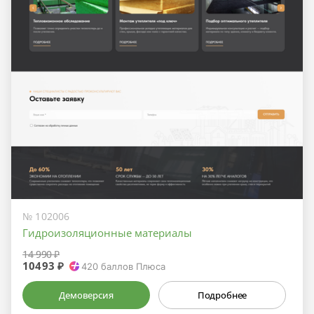
№ 102006
Гидроизоляционные материалы
14 990 ₽
10493 ₽
420
баллов Плюса
Демоверсия
Подробнее