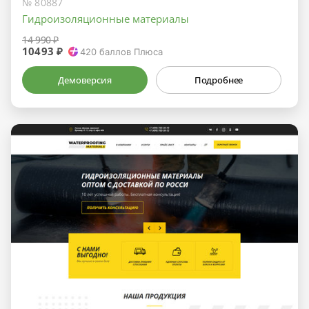
№ 80887
Гидроизоляционные материалы
14 990 ₽
10493 ₽
420
баллов Плюса
Демоверсия
Подробнее