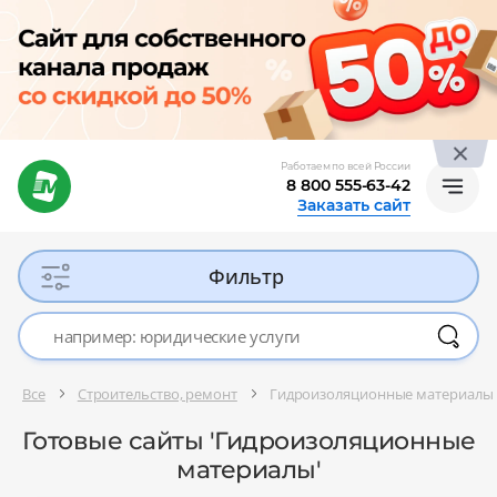
Работаем по всей России
8 800 555-63-42
Заказать сайт
Фильтр
Все
Строительство, ремонт
Гидроизоляционные материалы
Готовые сайты 'Гидроизоляционные
материалы'