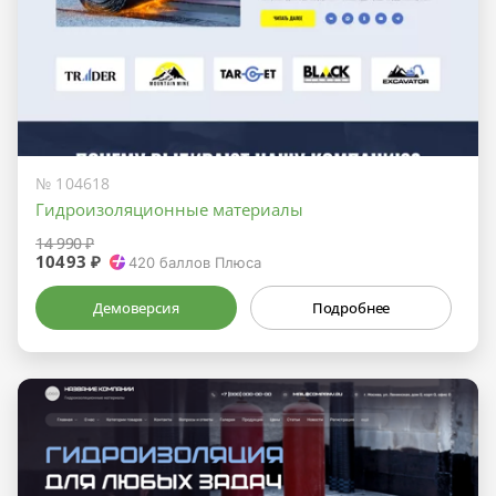
№ 104618
Гидроизоляционные материалы
14 990 ₽
10493 ₽
420
баллов Плюса
Демоверсия
Подробнее