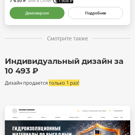
7 630 ₽
или в Сплит
1 908
₽
Демоверсия
Подробнее
Смотрите также
Индивидуальный дизайн за
10 493 ₽
Дизайн продается
только 1 раз!