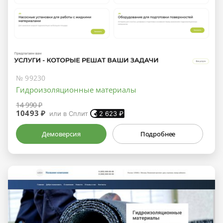
№ 99230
Гидроизоляционные материалы
14 990 ₽
10493 ₽
или в Сплит
2 623
₽
Демоверсия
Подробнее