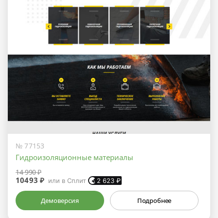
№ 77153
Гидроизоляционные материалы
14 990 ₽
10493 ₽
или в Сплит
2 623
₽
Демоверсия
Подробнее