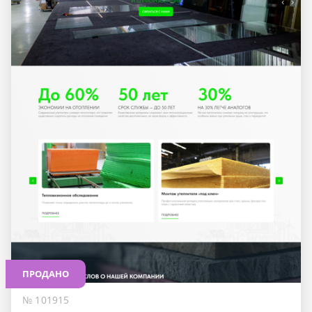
ПРОДАНО
№ 101915