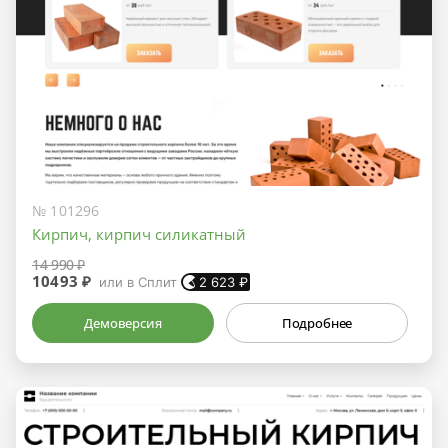
№ 101296
Кирпич, кирпич силикатный
14 990 ₽
10493 ₽
или в Сплит
2 623
₽
Демоверсия
Подробнее