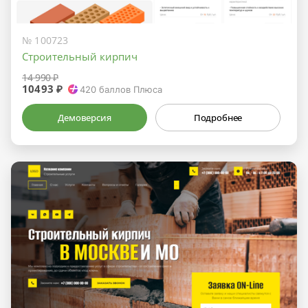
№ 100723
Строительный кирпич
14 990 ₽
10493 ₽
420
баллов Плюса
Демоверсия
Подробнее