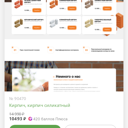
№ 90470
Кирпич, кирпич силикатный
14 990 ₽
10493 ₽
420
баллов Плюса