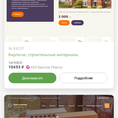
№ 84237
Кирпичи, строительные материалы
14 990 ₽
10493 ₽
420
баллов Плюса
Демоверсия
Подробнее