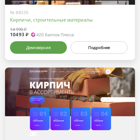
№ 88535
Кирпичи, строительные материалы
14 990 ₽
10493 ₽
420
баллов Плюса
Демоверсия
Подробнее