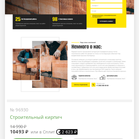
№ 96930
Строительный кирпич
14 990 ₽
10493 ₽
или в Сплит
2 623
₽