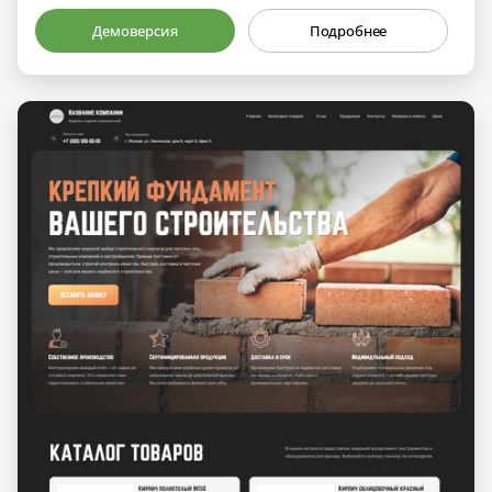
Демоверсия
Подробнее