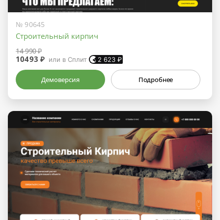
№ 90645
Строительный кирпич
14 990 ₽
10493 ₽
или в Сплит
2 623
₽
Демоверсия
Подробнее