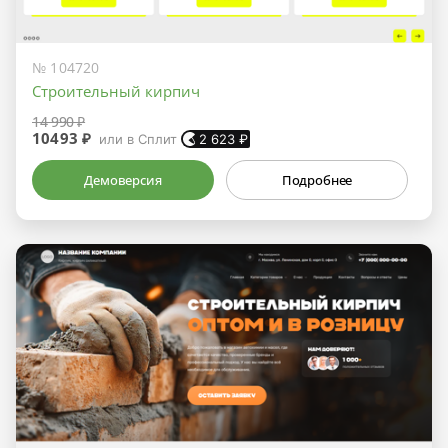
№ 104720
Строительный кирпич
14 990 ₽
10493 ₽
или в Сплит
2 623
₽
Демоверсия
Подробнее