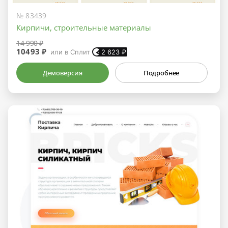
№ 83439
Кирпичи, строительные материалы
14 990 ₽
10493 ₽
или в Сплит
2 623
₽
Демоверсия
Подробнее