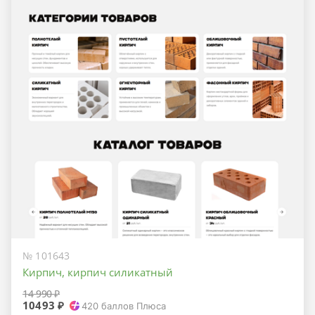
№ 101643
Кирпич, кирпич силикатный
14 990 ₽
10493 ₽
420
баллов Плюса