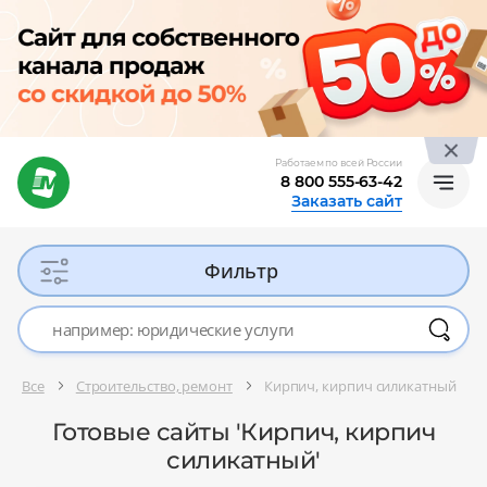
Работаем по всей России
8 800 555-63-42
Заказать сайт
Фильтр
Все
Строительство, ремонт
Кирпич, кирпич силикатный
Готовые сайты 'Кирпич, кирпич
силикатный'