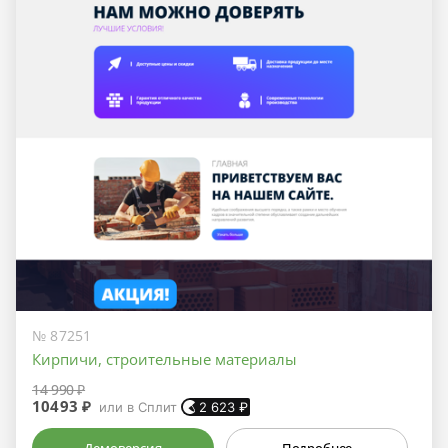
№ 87251
Кирпичи, строительные материалы
14 990 ₽
10493 ₽
или в Сплит
2 623
₽
Демоверсия
Подробнее