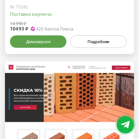
№ 75282
Поставка кирпича
14 990 ₽
10493 ₽
420
баллов Плюса
Демоверсия
Подробнее