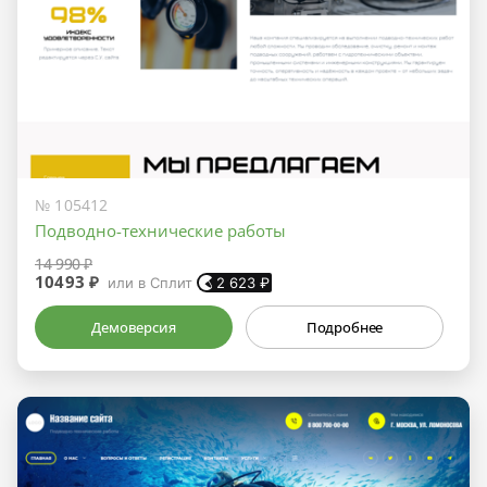
№ 105412
Подводно-технические работы
14 990 ₽
10493 ₽
или в Сплит
2 623
₽
Демоверсия
Подробнее