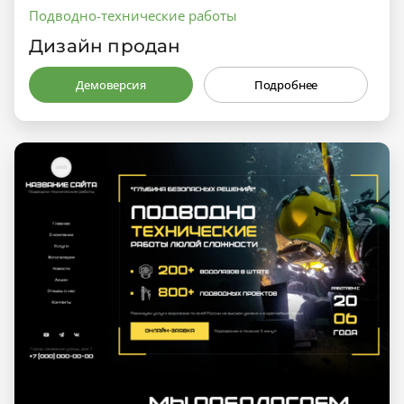
Подводно-технические работы
Дизайн продан
Демоверсия
Подробнее