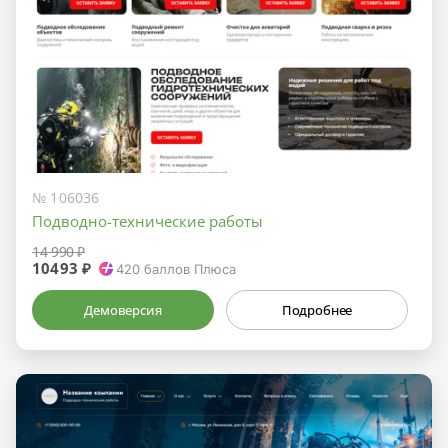
№ 106036
Подводно-технические работы
14 990 ₽
10493 ₽
420
баллов Плюса
Демоверсия
Подробнее