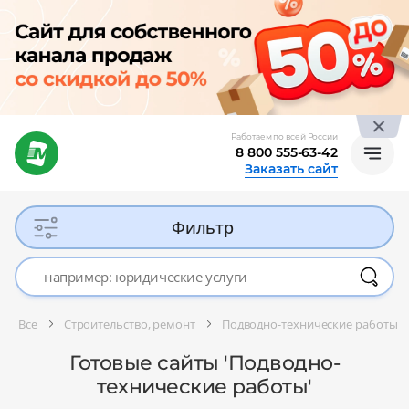
Работаем по всей России
8 800 555-63-42
Заказать сайт
Фильтр
Все
Строительство, ремонт
Подводно-технические работы
Готовые сайты 'Подводно-
технические работы'