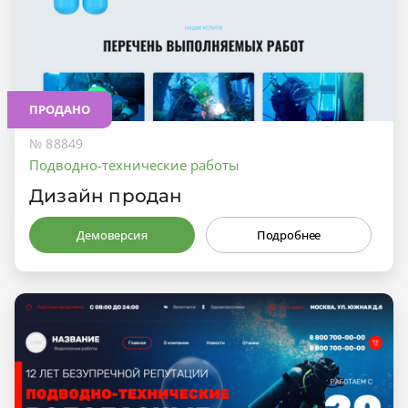
ПРОДАНО
№ 88849
Подводно-технические работы
Дизайн продан
Демоверсия
Подробнее