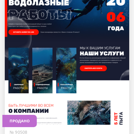
ПРОДАНО
№ 90508