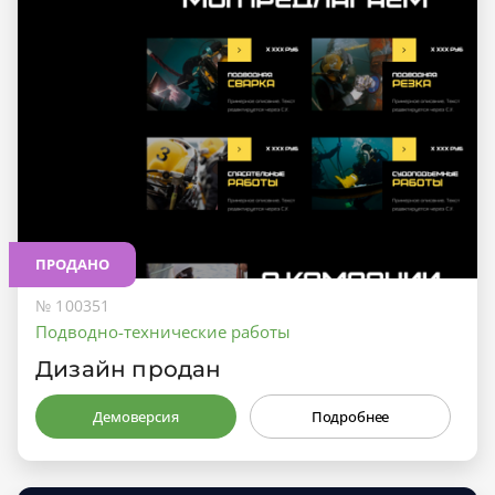
ПРОДАНО
№ 100351
Подводно-технические работы
Дизайн продан
Демоверсия
Подробнее