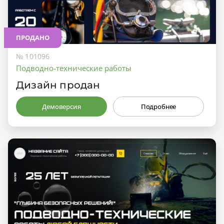
ПРОДАНО
№ 101096
Подводно-технические работы
Дизайн продан
Демоверсия
Подробнее