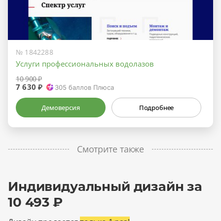
№ 1842288
Услуги профессиональных водолазов
10 900 ₽
7 630 ₽
305
баллов Плюса
Демоверсия
Подробнее
Смотрите также
Индивидуальный дизайн за
10 493 ₽