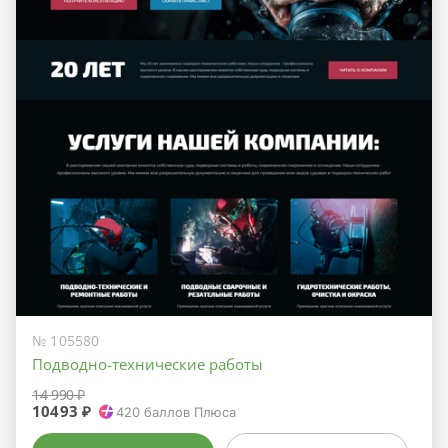
№ 105580
Подводно-технические работы
14 990 ₽
10493 ₽
420
баллов Плюса