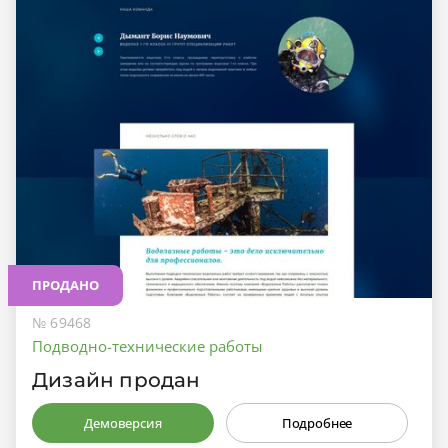
ПРОДАНО
№ 69468
Подводно-технические работы
Дизайн продан
Демоверсия
Подробнее