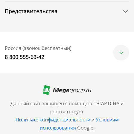
Представительства
Россия (звонок бесплатный)
8 800 555-63-42
Москва
+7 (499) 705-30-10
Санкт-Петербург
Данный сайт защищен с помощью reCAPTCHA и
+7 (812) 600-77-33
соответствует
Политике конфиденциальности
и
Условиям
Барнаул
использования
Google.
+7 (961) 999-93-93