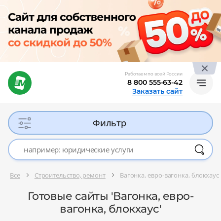
Работаем по всей России
8 800 555-63-42
Заказать сайт
Фильтр
Все
Строительство, ремонт
Вагонка, евро-вагонка, блокхаус
Готовые сайты 'Вагонка, евро-
вагонка, блокхаус'