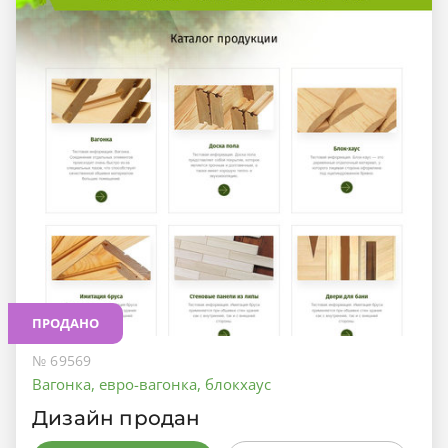
ПРОДАНО
№ 69569
Вагонка, евро-вагонка, блокхаус
Дизайн продан