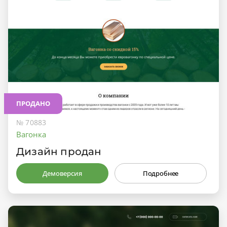
ПРОДАНО
№ 70883
Вагонка
Дизайн продан
Демоверсия
Подробнее