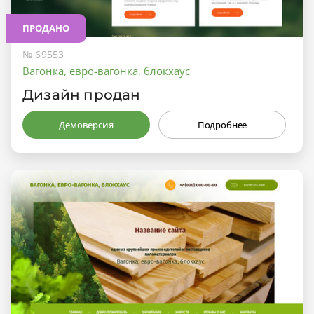
ПРОДАНО
№ 69553
Вагонка, евро-вагонка, блокхаус
Дизайн продан
Демоверсия
Подробнее