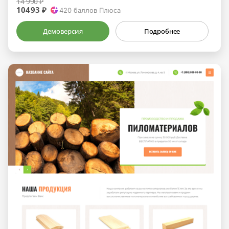
14 990 ₽
10493 ₽
420
баллов Плюса
Демоверсия
Подробнее