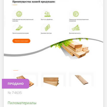
ПРОДАНО
№ 74635
Пиломатериалы