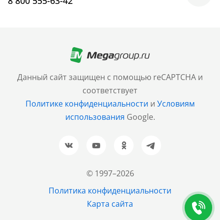
8 800 555-63-42
Москва
+7 (499) 705-30-10
Санкт-Петербург
Данный сайт защищен с помощью reCAPTCHA и
+7 (812) 600-77-33
соответствует
Политике конфиденциальности
и
Условиям
Барнаул
использования
Google.
+7 (961) 999-93-93
Новосибирск
+7 (383) 207-80-51
© 1997–2026
Казань
Политика конфиденциальности
+7 (843) 202-37-37
Карта сайта