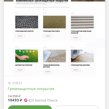
№ 90823
Грязезащитные покрытия
14 990 ₽
10493 ₽
420
баллов Плюса