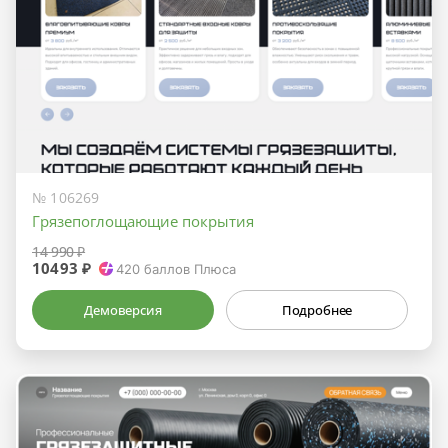
№ 106269
Грязепоглощающие покрытия
14 990 ₽
10493 ₽
420
баллов Плюса
Демоверсия
Подробнее