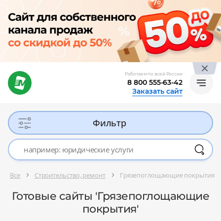
Работаем по всей России
8 800 555-63-42
Заказать сайт
Фильтр
Все
Строительство, ремонт
Грязепоглощающие покрытия
Готовые сайты 'Грязепоглощающие
покрытия'