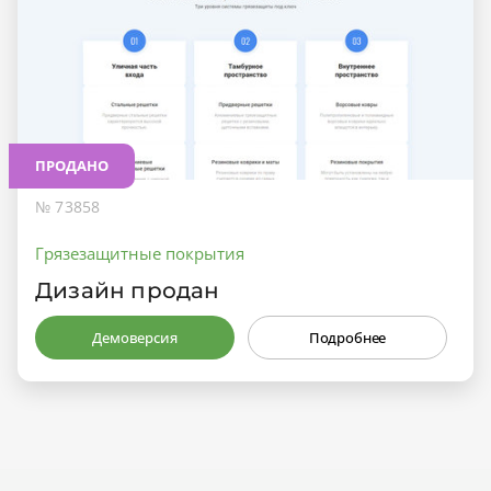
ПРОДАНО
№ 73858
Грязезащитные покрытия
Дизайн продан
Демоверсия
Подробнее