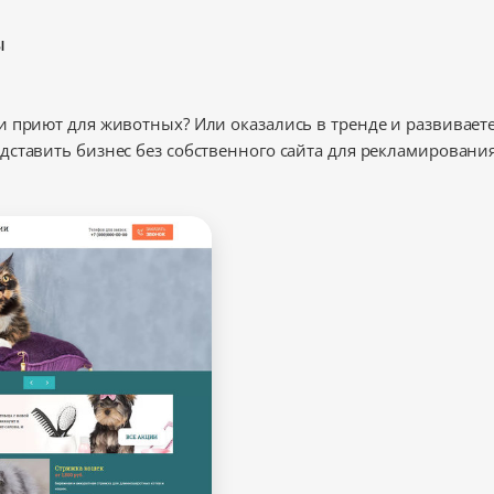
ы
 приют для животных? Или оказались в тренде и развиваете
ставить бизнес без собственного сайта для рекламирования