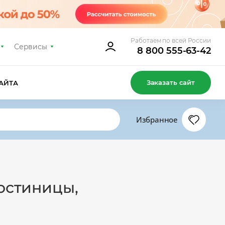
Работаем по всей России
Сервисы
8 800 555-63-42
Заказать сайт
АЙТА
Избранное
гостиницы,