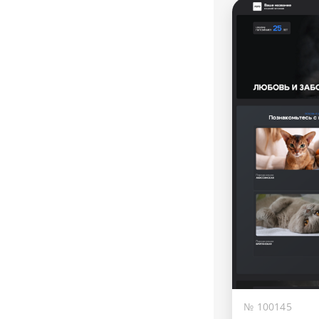
№ 100145