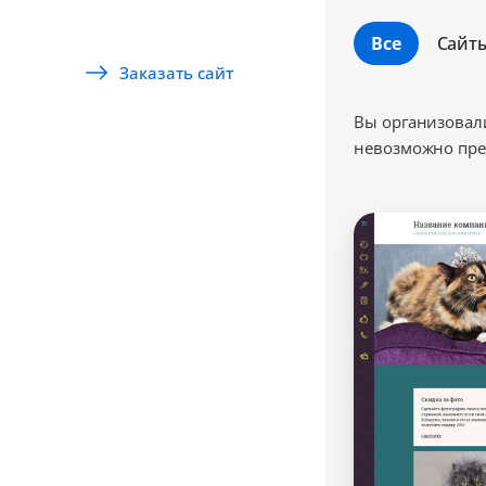
Все
Сайт
Заказать сайт
Вы организовали
невозможно пред