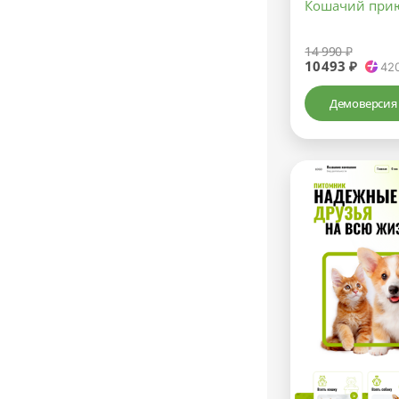
Кошачий при
14 990 ₽
10493 ₽
42
Демоверсия