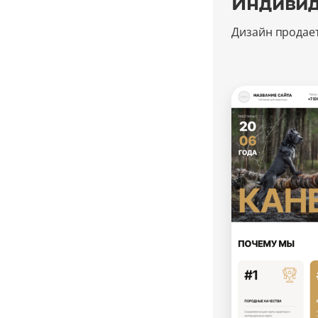
Индивид
Дизайн продае