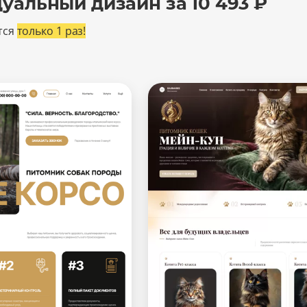
уальный дизайн за 10 493 ₽
тся
только 1 раз!