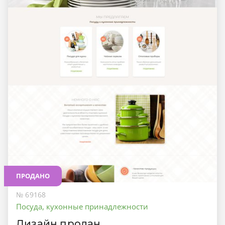
ПРОДАНО
№ 69168
Посуда, кухонные принадлежности
Дизайн продан