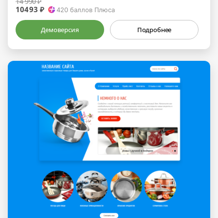
14 990 ₽
10493 ₽
420
баллов Плюса
Демоверсия
Подробнее