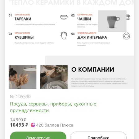
№ 105530
Посуда, сервизы, приборы, кухонные
принадлежности
14 990 ₽
10493 ₽
420
баллов Плюса
Демоверсия
Подробнее