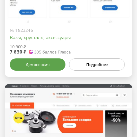
№ 1823246
Вазы, хрусталь, аксессуары
10 900 ₽
7 630 ₽
305
баллов Плюса
Демоверсия
Подробнее