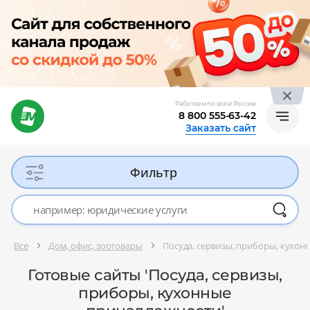
Работаем по всей России
8 800 555-63-42
Заказать сайт
Фильтр
Все
Дом, офис, зоотовары
Посуда, сервизы, приборы, кухо
Готовые сайты 'Посуда, сервизы,
приборы, кухонные