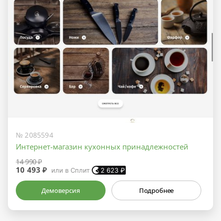
№ 2085594
Интернет-магазин кухонных принадлежностей
14 990 ₽
10 493 ₽
или в Сплит
2 623
₽
Демоверсия
Подробнее