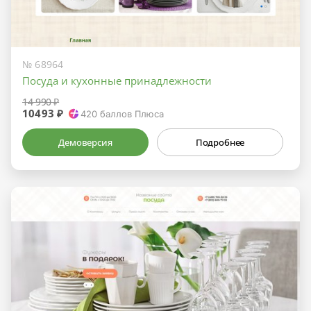
№ 68964
Посуда и кухонные принадлежности
14 990 ₽
10493 ₽
420
баллов Плюса
Демоверсия
Подробнее