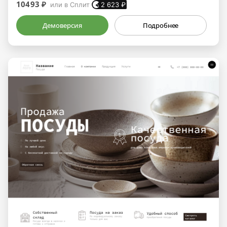
10493 ₽
или в Сплит
2 623
₽
Демоверсия
Подробнее