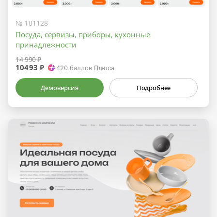
№ 101128
Посуда, сервизы, приборы, кухонные
принадлежности
14 990 ₽
10493 ₽
420
баллов Плюса
Демоверсия
Подробнее