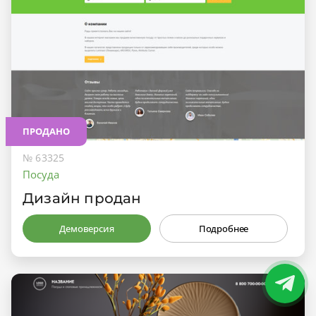
ПРОДАНО
№ 63325
Посуда
Дизайн продан
Демоверсия
Подробнее