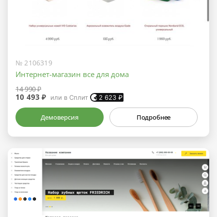
№ 2106319
Интернет-магазин все для дома
14 990 ₽
10 493 ₽
или в Сплит
2 623
₽
Демоверсия
Подробнее