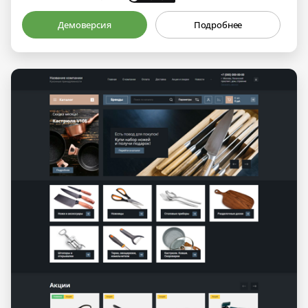
Демоверсия
Подробнее