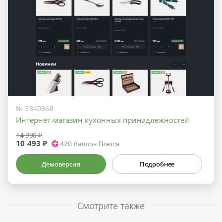
№ 3840368
Интернет-магазин кухонных принадлежностей
14 990 ₽
10 493 ₽
420
баллов Плюса
Демоверсия
Подробнее
Смотрите также