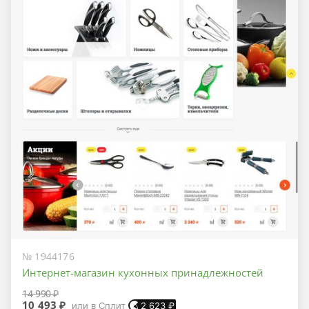
№ 1944176
Интернет-магазин кухонных принадлежностей
14 990 ₽
10 493 ₽
или в Сплит
2 623
₽