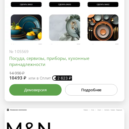
№ 105569
Посуда, сервизы, приборы, кухонные
принадлежности
14 990 ₽
10493 ₽
или в Сплит
2 623
₽
Демоверсия
Подробнее