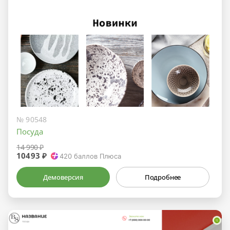
№ 90548
Посуда
14 990 ₽
10493 ₽
420
баллов Плюса
Демоверсия
Подробнее