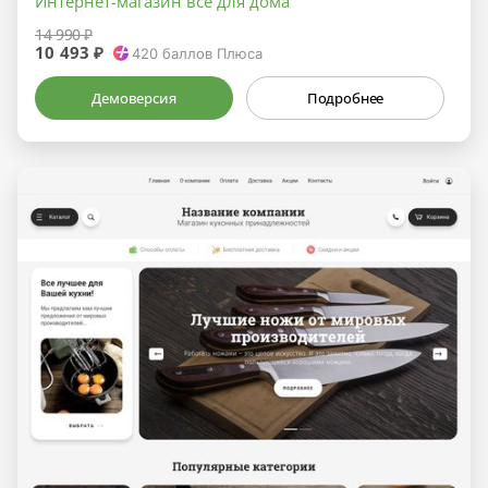
Интернет-магазин все для дома
14 990 ₽
10 493 ₽
420
баллов Плюса
Демоверсия
Подробнее