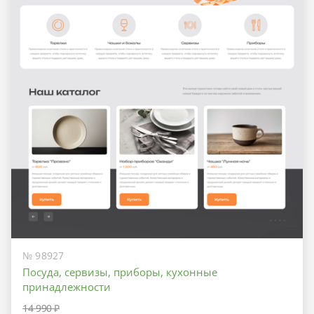
№ 98927
Посуда, сервизы, приборы, кухонные
принадлежности
14 990 ₽