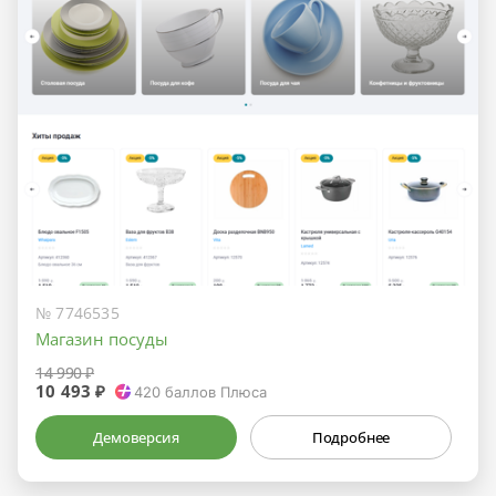
№ 7746535
Магазин посуды
14 990 ₽
10 493 ₽
420
баллов Плюса
Демоверсия
Подробнее