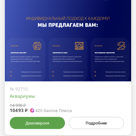
№ 92710
Аквариумы
14 990 ₽
10493 ₽
420
баллов Плюса
Демоверсия
Подробнее