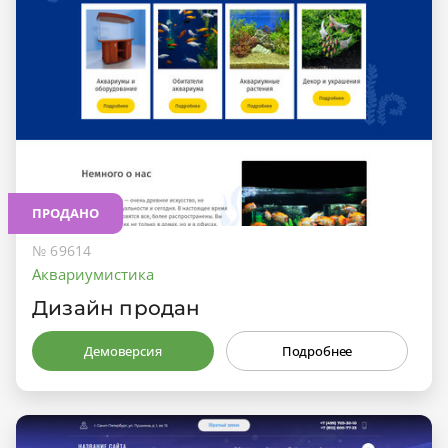
ПРОДАНО
№ 69614
Аквариумистика
Дизайн продан
Демоверсия
Подробнее