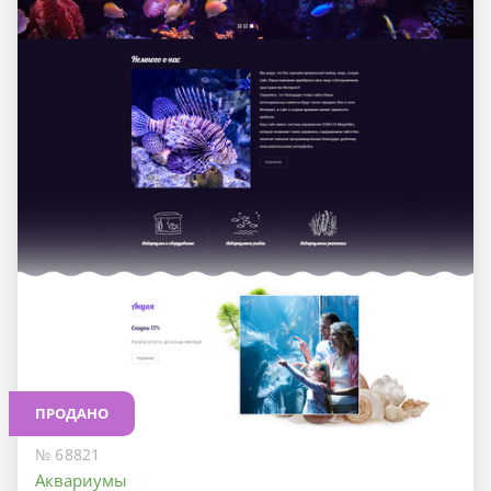
ПРОДАНО
№ 68821
Аквариумы