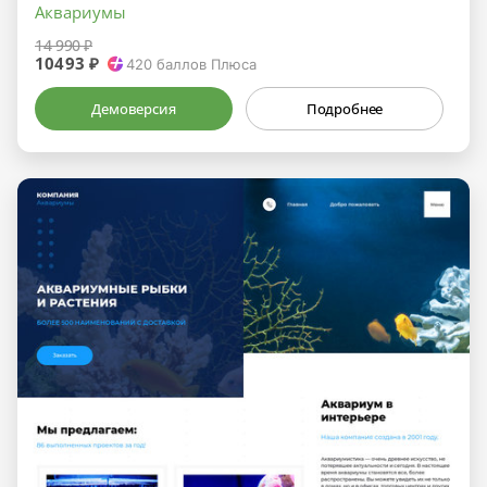
Аквариумы
14 990 ₽
10493 ₽
420
баллов Плюса
Демоверсия
Подробнее