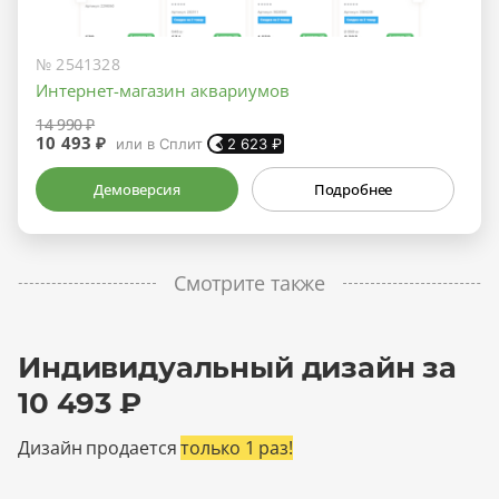
№ 2541328
Интернет-магазин аквариумов
14 990 ₽
10 493 ₽
или в Сплит
2 623
₽
Демоверсия
Подробнее
Смотрите также
Индивидуальный дизайн за
10 493 ₽
Дизайн продается
только 1 раз!