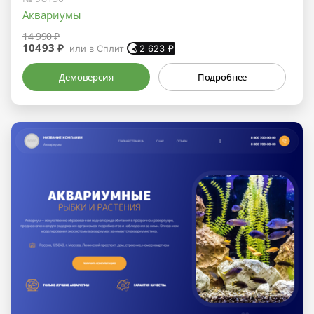
Аквариумы
14 990 ₽
10493 ₽
или в Сплит
2 623
₽
Демоверсия
Подробнее