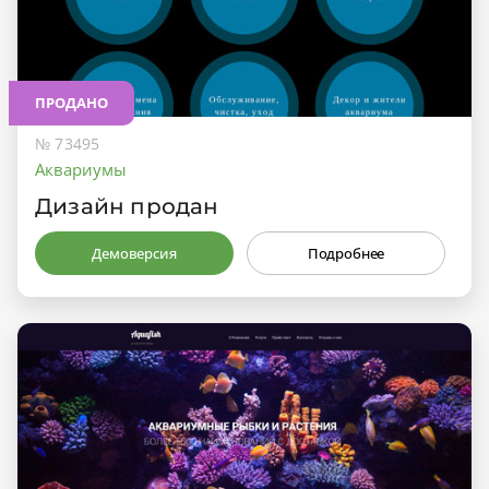
ПРОДАНО
№ 73495
Аквариумы
Дизайн продан
Демоверсия
Подробнее