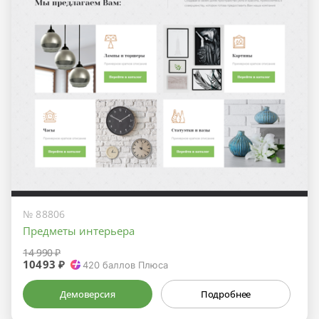
№ 88806
Предметы интерьера
14 990 ₽
10493 ₽
420
баллов Плюса
Демоверсия
Подробнее