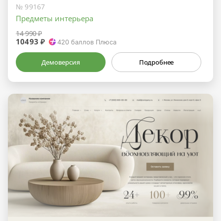
№ 99167
Предметы интерьера
14 990 ₽
10493 ₽
420
баллов Плюса
Демоверсия
Подробнее