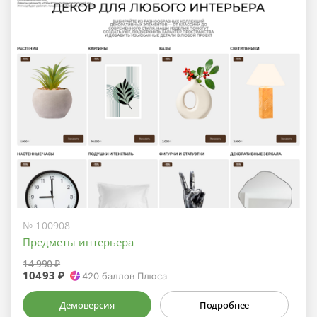
№ 100908
Предметы интерьера
14 990 ₽
10493 ₽
420
баллов Плюса
Демоверсия
Подробнее