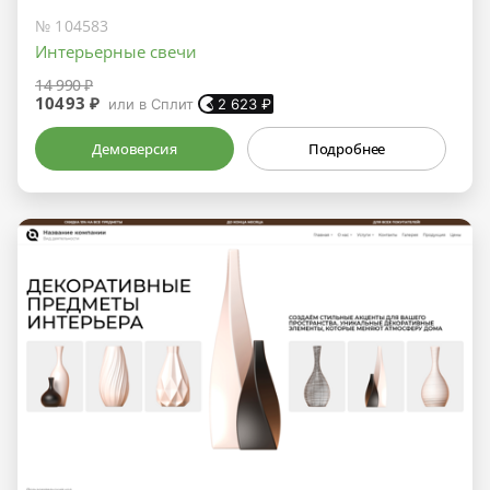
№ 104583
Интерьерные свечи
14 990 ₽
10493 ₽
или в Сплит
2 623
₽
Демоверсия
Подробнее