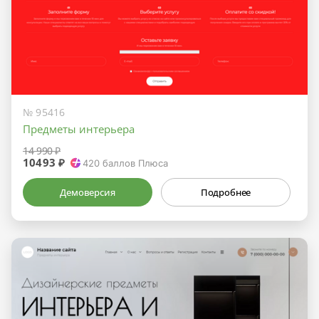
№ 95416
Предметы интерьера
14 990 ₽
10493 ₽
420
баллов Плюса
Демоверсия
Подробнее