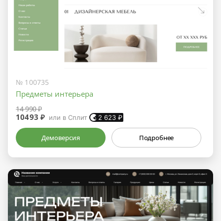
№ 100735
Предметы интерьера
14 990 ₽
10493 ₽
или в Сплит
2 623
₽
Демоверсия
Подробнее