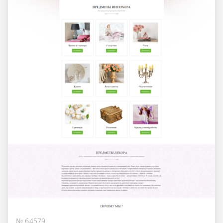
№ 64579