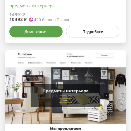
предметы интерьера
14 990 ₽
10493 ₽
420
баллов Плюса
Демоверсия
Подробнее