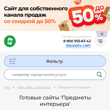
Работаем по всей России
8 800 555-63-42
Заказать сайт
Фильтр
Все
Дом, офис, зоотовары
Предметы интерьера
Готовые сайты 'Предметы
интерьера'