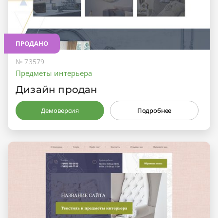
ПРОДАНО
№ 73579
Предметы интерьера
Дизайн продан
Демоверсия
Подробнее