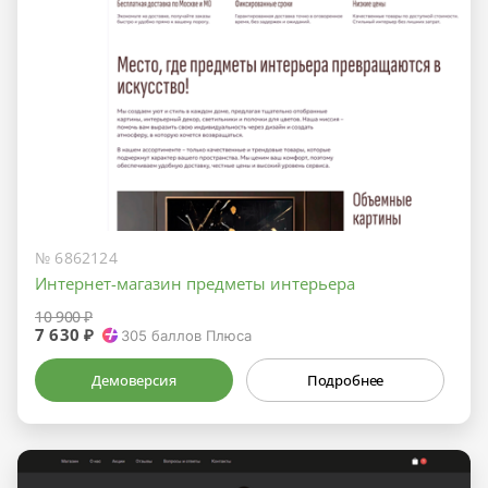
№ 6862124
Интернет-магазин предметы интерьера
10 900 ₽
7 630 ₽
305
баллов Плюса
Демоверсия
Подробнее