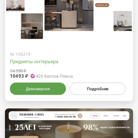
№ 106219
Предметы интерьера
14 990 ₽
10493 ₽
420
баллов Плюса
Демоверсия
Подробнее