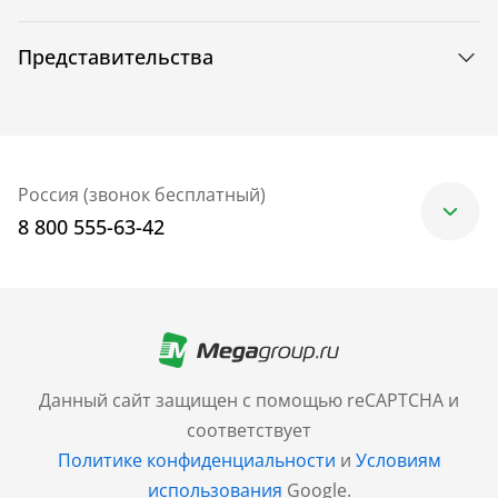
Представительства
Россия (звонок бесплатный)
8 800 555-63-42
Москва
+7 (499) 705-30-10
Санкт-Петербург
Данный сайт защищен с помощью reCAPTCHA и
+7 (812) 600-77-33
соответствует
Политике конфиденциальности
и
Условиям
Барнаул
использования
Google.