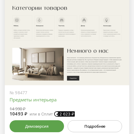
№ 98477
Предметы интерьера
14 990 ₽
10493 ₽
или в Сплит
2 623
₽
Демоверсия
Подробнее