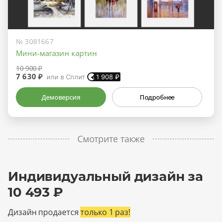
№ 3081667
Мини-магазин картин
10 900 ₽
7 630 ₽
или в Сплит
1 908
₽
Демоверсия
Подробнее
Смотрите также
Индивидуальный дизайн за
10 493 ₽
Дизайн продается
только 1 раз!