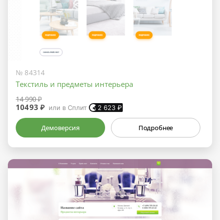
№ 84314
Текстиль и предметы интерьера
14 990 ₽
10493 ₽
или в Сплит
2 623
₽
Демоверсия
Подробнее