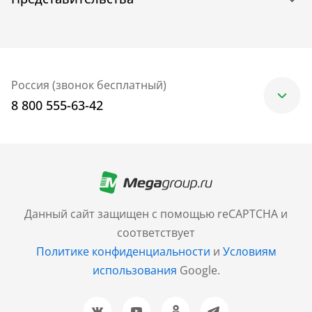
Россия (звонок бесплатный)
8 800 555-63-42
Москва
+7 (499) 705-30-10
Санкт-Петербург
Данный сайт защищен с помощью reCAPTCHA и
+7 (812) 600-77-33
соответствует
Политике конфиденциальности
и
Условиям
Барнаул
использования
Google.
+7 (961) 999-93-93
Новосибирск