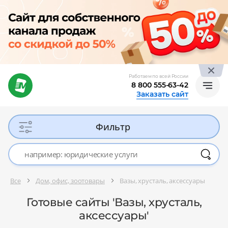
Работаем по всей России
8 800 555-63-42
Заказать сайт
Фильтр
Все
Дом, офис, зоотовары
Вазы, хрусталь, аксессуары
Готовые сайты 'Вазы, хрусталь,
аксессуары'