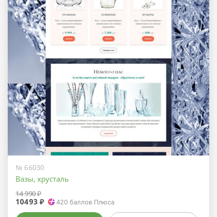
№ 66030
Вазы, хрусталь
14 990 ₽
10493 ₽
420
баллов Плюса