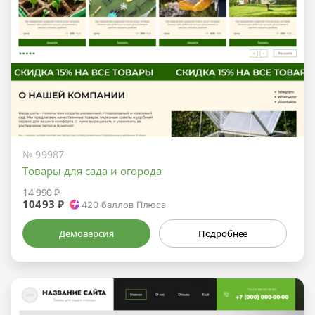
№ 99987
Товары для сада и огорода
14 990 ₽
10493 ₽
420
баллов Плюса
Демоверсия
Подробнее