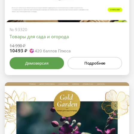
№ 93320
Товары для сада и огорода
14 990 ₽
10493 ₽
420
баллов Плюса
Демоверсия
Подробнее