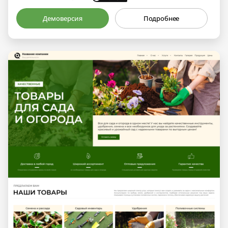
Демоверсия
Подробнее