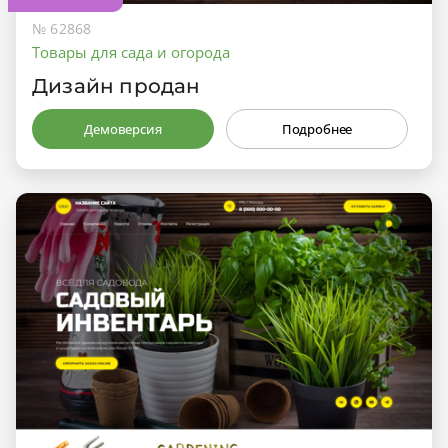
№ 62868
Товары для сада и огорода
Дизайн продан
Демоверсия
Подробнее