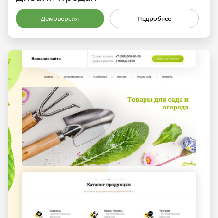
Демоверсия
Подробнее