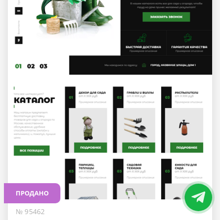
ПРОДАНО
№ 95462