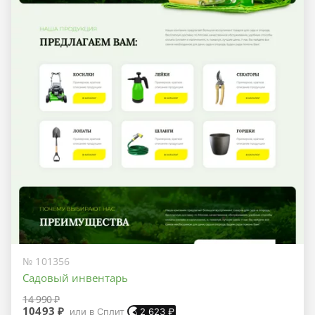
№ 101356
Садовый инвентарь
14 990 ₽
10493 ₽
или в Сплит
2 623
₽