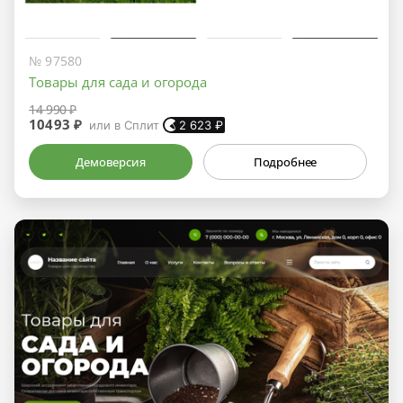
№ 97580
Товары для сада и огорода
14 990 ₽
10493 ₽
или в Сплит
2 623
₽
Демоверсия
Подробнее