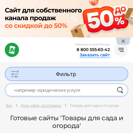
Работаем по всей России
8 800 555-63-42
Заказать сайт
Фильтр
Все
Дом, офис, зоотовары
Товары для сада и огорода
Готовые сайты 'Товары для сада и
огорода'