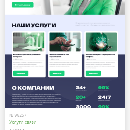
№ 98257
Услуги связи