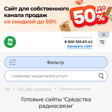
Работаем по всей России
8 800 555-63-42
Заказать сайт
Фильтр
Все
Дом, офис, зоотовары
Средства радиосвязи
Готовые сайты 'Средства
радиосвязи'