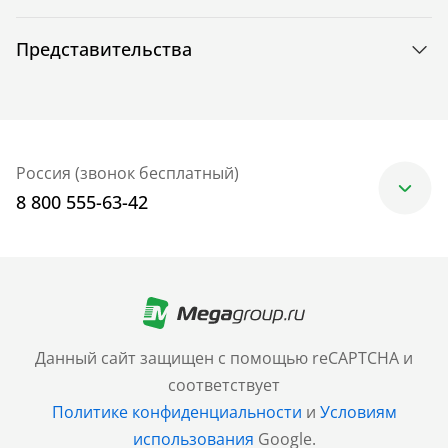
Представительства
Россия (звонок бесплатный)
8 800 555-63-42
Москва
+7 (499) 705-30-10
Санкт-Петербург
Данный сайт защищен с помощью reCAPTCHA и
+7 (812) 600-77-33
соответствует
Политике конфиденциальности
и
Условиям
Барнаул
использования
Google.