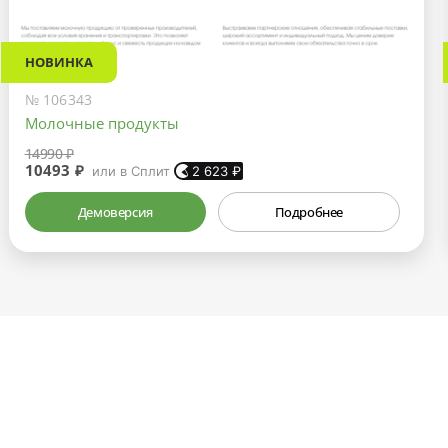
НОВИНКА
№ 106343
Молочные продукты
14990 ₽
10493 ₽
или в Сплит
2 623
₽
Демоверсия
Подробнее