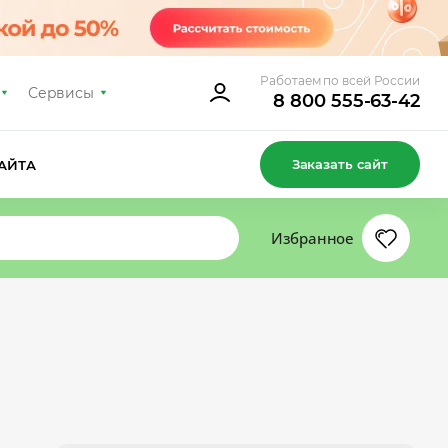
Работаем по всей России
Сервисы
8 800 555-63-42
Заказать сайт
АЙТА
Избранное