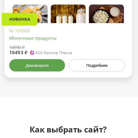
НОВИНКА
№ 106569
Молочные продукты
14990 ₽
10493 ₽
420
баллов Плюса
Демоверсия
Подробнее
Как выбрать сайт?