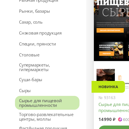
Рыбная продукция
Рынки, базары
Сахар, соль
Снэковая продукция
Специи, пряности
Столовые
Супермаркеты,
гипермаркеты
Суши-бары
НОВИНКА
Сыры
№ 93163
Сырье для пищевой
Сырье для пи
промышленности
промышленно
Торгово-развлекательные
центры, моллы
14990 ₽
60
Фастфудная продукция