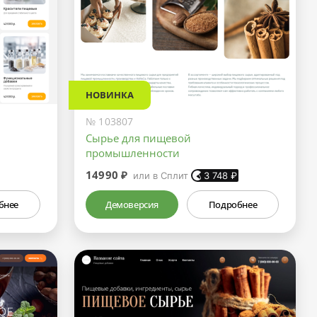
НОВИНКА
№ 103807
Сырье для пищевой
промышленности
14990 ₽
или в Сплит
3 748
₽
бнее
Демоверсия
Подробнее