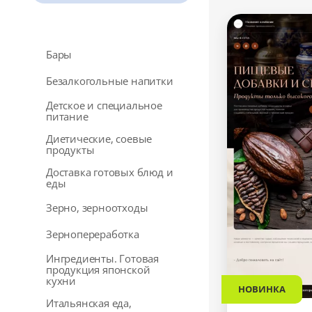
Бары
Безалкогольные напитки
Детское и специальное
питание
Диетические, соевые
продукты
Доставка готовых блюд и
еды
Зерно, зерноотходы
Зернопереработка
Ингредиенты. Готовая
продукция японской
кухни
НОВИНКА
Итальянская еда,