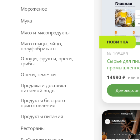
Мороженое
Мука
Мясо и мясопродукты
НОВИНКА
Мясо птицы, яйцо,
полуфабрикаты
№ 105469
Овощи, фрукты, орехи,
Сырье для пи
грибы
промышленно
Орехи, семечки
14990 ₽
или в
Продажа и доставка
питьевой воды
Демоверсия
Продукты быстрого
приготовления
Продукты питания
Рестораны