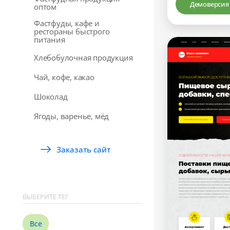
Демоверсия
оптом
Фастфуды, кафе и
рестораны быстрого
питания
Хлебобулочная продукция
Чай, кофе, какао
Шоколад
Ягоды, варенье, мёд
Заказать сайт
ВЫБЕРИТЕ ТЕГ
Все