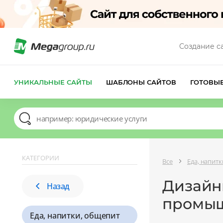
Создание с
УНИКАЛЬНЫЕ САЙТЫ
ШАБЛОНЫ САЙТОВ
ГОТОВЫ
КАТЕГОРИИ
Все
Еда, напит
Дизайн
Назад
промыш
Еда, напитки, общепит