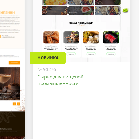
НОВИНКА
№ 93276
Сырье для пищевой
промышленности