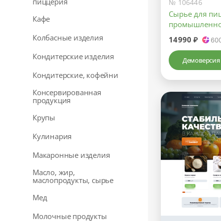
пиццерия
№ 106446
Сырье для пи
Кафе
промышленно
Колбасные изделия
14990 ₽
60
Кондитерские изделия
Демоверсия
Кондитерские, кофейни
Консервированная
продукция
Крупы
Кулинария
Макаронные изделия
Масло, жир,
маслопродукты, сырье
Мед
Молочные продукты