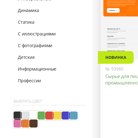
Динамика
Статика
С иллюстрациями
С фотографиями
Детские
НОВИНКА
Информационные
№ 93985
Сырье для пи
Профессии
промышленно
ВЫБРАТЬ ЦВЕТ