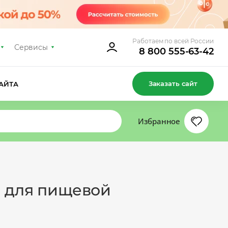
Работаем по всей России
Сервисы
8 800 555-63-42
Заказать сайт
АЙТА
Избранное
е для пищевой