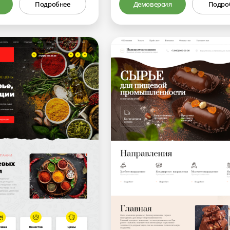
Подробнее
Демоверсия
Подро