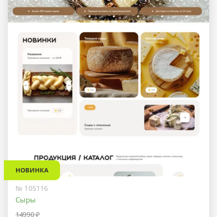
НОВИНКА
№ 105116
Сыры
14990 ₽