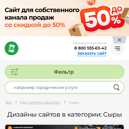
Работаем по всей России
8 800 555-63-42
Заказать сайт
Фильтр
Все
Еда, напитки, общепит
Сыры
Дизайны сайтов в категории: Сыры