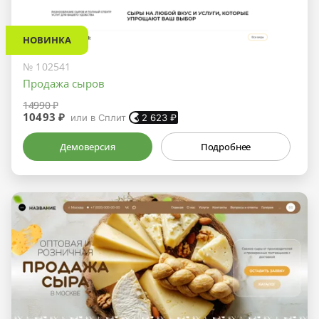
НОВИНКА
№ 102541
Продажа сыров
14990 ₽
10493 ₽
или в Сплит
2 623
₽
Демоверсия
Подробнее