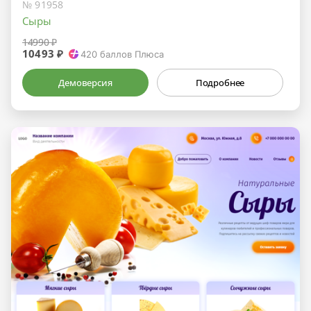
№ 91958
Сыры
14990 ₽
10493 ₽
420
баллов Плюса
Демоверсия
Подробнее