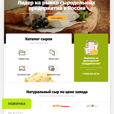
НОВИНКА
№ 82771