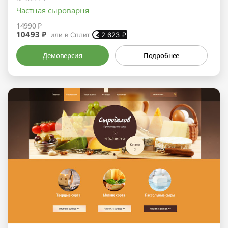
Частная сыроварня
14990 ₽
10493 ₽
или в Сплит
2 623
₽
Демоверсия
Подробнее