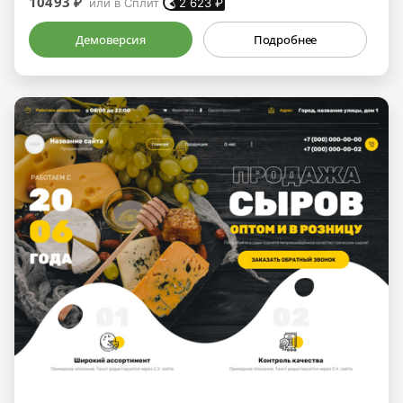
10493 ₽
или в Сплит
2 623
₽
Демоверсия
Подробнее