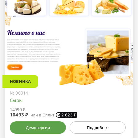
НОВИНКА
№ 90314
Сыры
14990 ₽
10493 ₽
или в Сплит
2 623
₽
Демоверсия
Подробнее