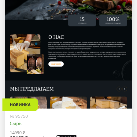
НОВИНКА
№ 95750
Сыры
14990 ₽