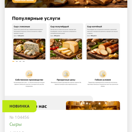
НОВИНКА
№ 104456
Сыры