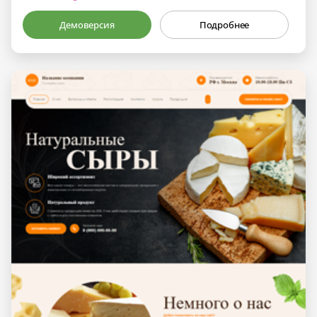
Демоверсия
Подробнее