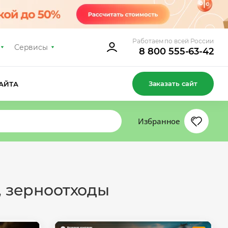
Работаем по всей России
Сервисы
8 800 555-63-42
Заказать сайт
АЙТА
Избранное
, зерноотходы