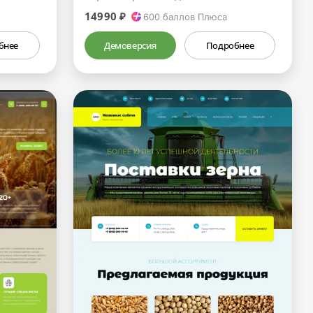
14990 ₽
600
баллов Плюса
бнее
Демоверсия
Подробнее