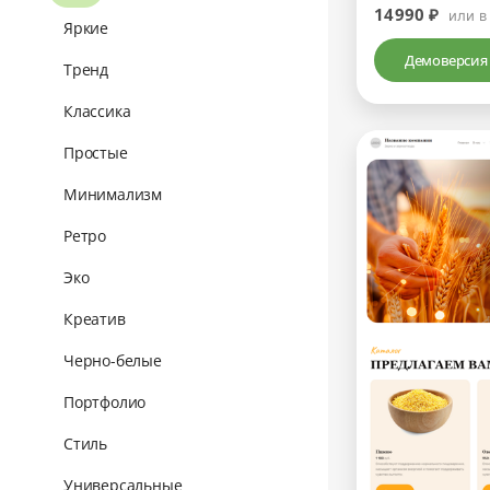
14990 ₽
или в
Яркие
Демоверсия
Тренд
Классика
Простые
Минимализм
Ретро
Эко
Креатив
Черно-белые
Портфолио
Стиль
Универсальные