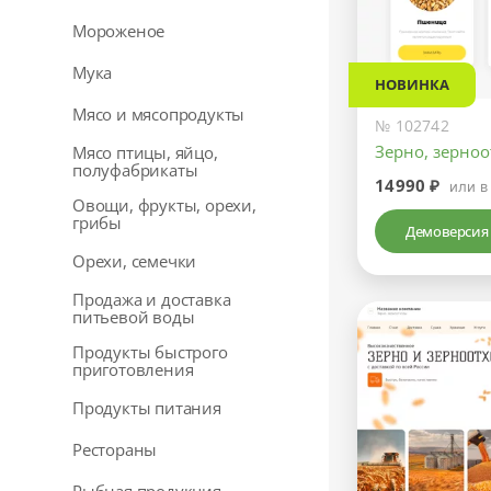
Мороженое
Мука
НОВИНКА
Мясо и мясопродукты
№ 102742
Зерно, зерно
Мясо птицы, яйцо,
полуфабрикаты
14990 ₽
или в
Овощи, фрукты, орехи,
грибы
Демоверсия
Орехи, семечки
Продажа и доставка
питьевой воды
Продукты быстрого
приготовления
Продукты питания
Рестораны