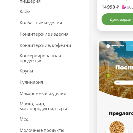
пиццерия
14990 ₽
60
Кафе
Демоверсия
Колбасные изделия
Кондитерские изделия
Кондитерские, кофейни
Консервированная
продукция
Крупы
Кулинария
Макаронные изделия
Масло, жир,
маслопродукты, сырье
Мед
Молочные продукты