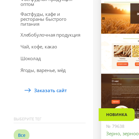
оптом
Фастфуды, кафе и
рестораны быстрого
питания
Хлебобулочная продукция
Чай, кофе, какао
Шоколад
Ягоды, варенье, мёд
Заказать сайт
НОВИНКА
ВЫБЕРИТЕ ТЕГ
№ 79638
Зерно, зерно
Все