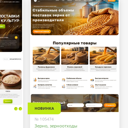
НОВИНКА
№ 105474
Зерно, зерноотходы