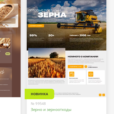
НОВИНКА
№ 99548
Зерно и зерноотходы