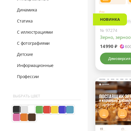
Динамика
НОВИНКА
Статика
№ 97274
С иллюстрациями
Зерно, зерно
С фотографиями
14990 ₽
60
Детские
Демоверсия
Информационные
Профессии
ВЫБРАТЬ ЦВЕТ