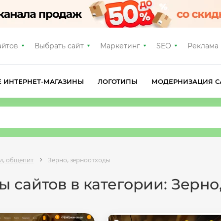
айтов
Выбрать сайт
Маркетинг
SEO
Реклама
Е ИНТЕРНЕТ-МАГАЗИНЫ
ЛОГОТИПЫ
МОДЕРНИЗАЦИЯ С
ки, общепит
Зерно, зерноотходы
 сайтов в категории: Зерно