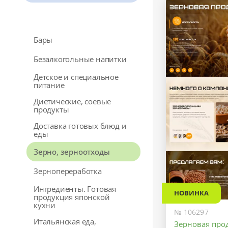
Бары
Безалкогольные напитки
Детское и специальное
питание
Диетические, соевые
продукты
Доставка готовых блюд и
еды
Зерно, зерноотходы
Зернопереработка
Ингредиенты. Готовая
НОВИНКА
продукция японской
кухни
№ 106297
Итальянская еда,
Зерновая про