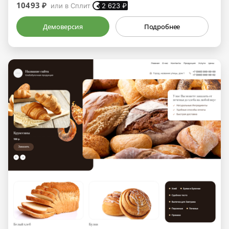
10493 ₽
или в Сплит
2 623
₽
Демоверсия
Подробнее