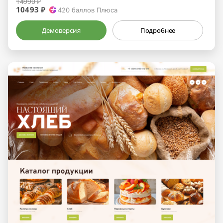
14990 ₽
10493 ₽
420
баллов Плюса
Демоверсия
Подробнее