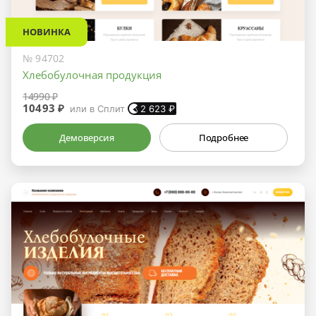
НОВИНКА
№ 94702
Хлебобулочная продукция
14990 ₽
10493 ₽
или в Сплит
2 623
₽
Демоверсия
Подробнее