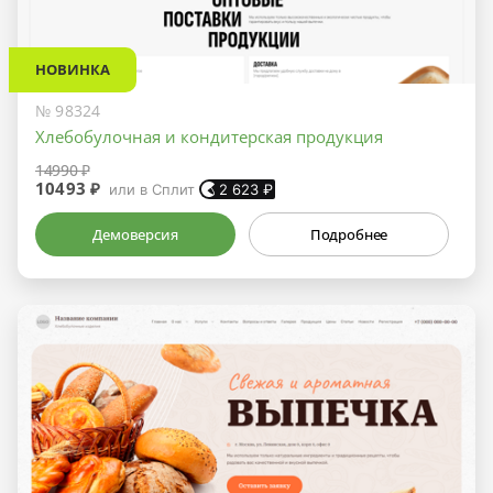
НОВИНКА
№ 98324
Хлебобулочная и кондитерская продукция
14990 ₽
10493 ₽
или в Сплит
2 623
₽
Демоверсия
Подробнее