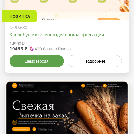
НОВИНКА
№ 95630
Хлебобулочная и кондитерская продукция
14990 ₽
10493 ₽
420
баллов Плюса
Демоверсия
Подробнее