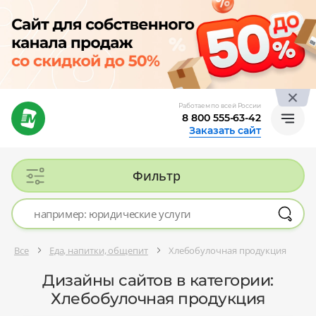
Работаем по всей России
8 800 555-63-42
Заказать сайт
Фильтр
Все
Еда, напитки, общепит
Хлебобулочная продукция
Дизайны сайтов в категории:
Хлебобулочная продукция