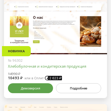
НОВИНКА
№ 96302
Хлебобулочная и кондитерская продукция
14990 ₽
10493 ₽
или в Сплит
2 623
₽
Демоверсия
Подробнее