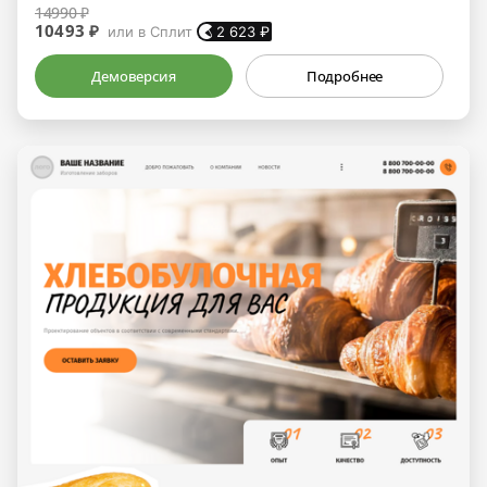
14990 ₽
10493 ₽
или в Сплит
2 623
₽
Демоверсия
Подробнее