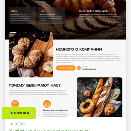
НОВИНКА
№ 99906
Хлебобулочная продукция и выпечка