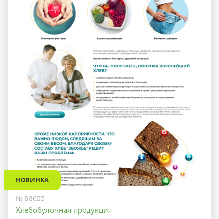
НОВИНКА
№ 88655
Хлебобулочная продукция