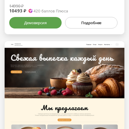
14990 ₽
10493 ₽
420
баллов Плюса
Демоверсия
Подробнее