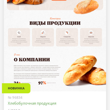
НОВИНКА
№ 96834
Хлебобулочная продукция