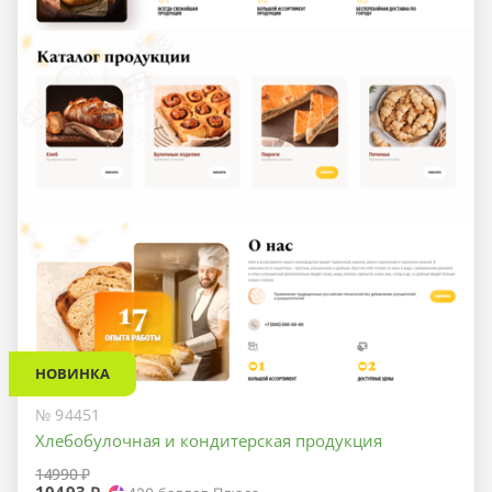
НОВИНКА
№ 94451
Хлебобулочная и кондитерская продукция
14990 ₽