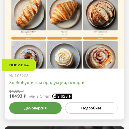
НОВИНКА
№ 105208
Хлебобулочная продукция, пекарня
14990 ₽
10493 ₽
или в Сплит
2 623
₽
Демоверсия
Подробнее