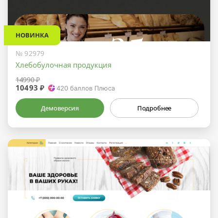
НОВИНКА
№ 92979
Хлебобулочная продукция
14990 ₽
10493 ₽
420
баллов Плюса
Демоверсия
Подробнее