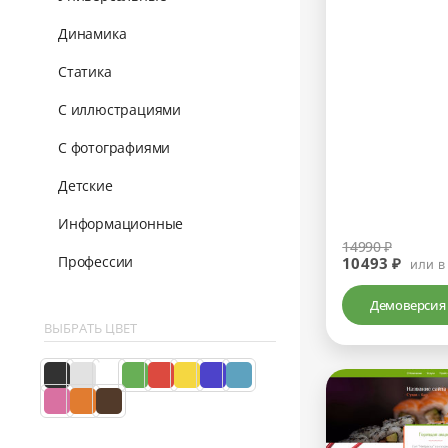
Динамика
Статика
С иллюстрациями
С фотографиями
Детские
Информационные
14990 ₽
Профессии
10493 ₽
или в
Демоверсия
ВЫБРАТЬ ЦВЕТ