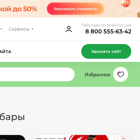
Работаем по всей России
Сервисы
8 800 555-63-42
Заказать сайт
АЙТА
Избранное
-бары