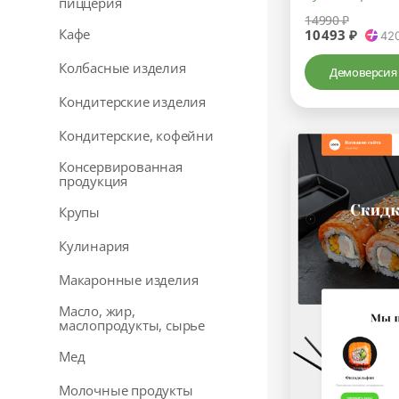
пиццерия
14990 ₽
Кафе
10493 ₽
42
Колбасные изделия
Демоверсия
Кондитерские изделия
Кондитерские, кофейни
Консервированная
продукция
Крупы
Кулинария
Макаронные изделия
Масло, жир,
маслопродукты, сырье
Мед
Молочные продукты