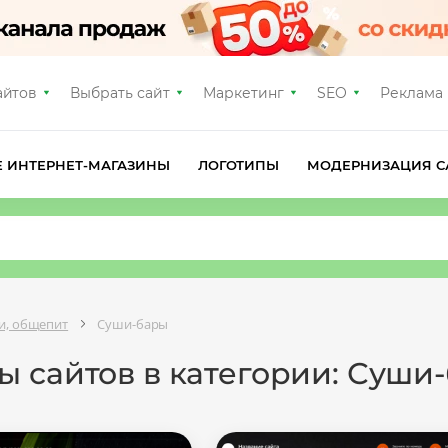
айтов
Выбрать сайт
Маркетинг
SEO
Реклама
Е ИНТЕРНЕТ-МАГАЗИНЫ
ЛОГОТИПЫ
МОДЕРНИЗАЦИЯ С
ки, общепит
Суши-бары
ы сайтов в категории: Суши