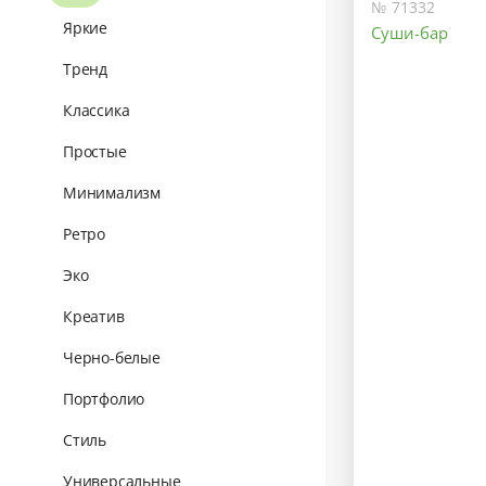
№ 71332
Яркие
Суши-бар
Тренд
Классика
Простые
Минимализм
Ретро
Эко
Креатив
Черно-белые
Портфолио
Стиль
Универсальные