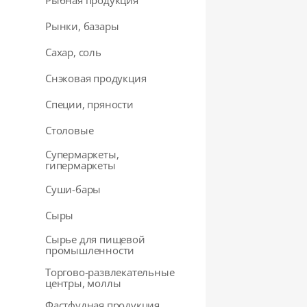
Рыбная продукция
Рынки, базары
Сахар, соль
Снэковая продукция
Специи, пряности
Столовые
Супермаркеты,
гипермаркеты
Суши-бары
Сыры
Сырье для пищевой
промышленности
Торгово-развлекательные
центры, моллы
Фастфудная продукция