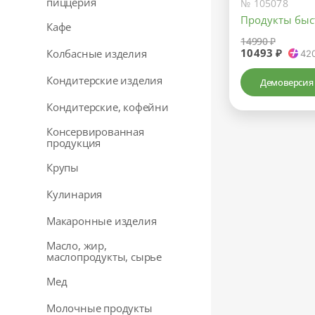
пиццерия
№ 105078
Продукты быс
Кафе
14990 ₽
10493 ₽
Колбасные изделия
42
Кондитерские изделия
Демоверсия
Кондитерские, кофейни
Консервированная
продукция
Крупы
Кулинария
Макаронные изделия
Масло, жир,
маслопродукты, сырье
Мед
Молочные продукты