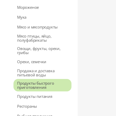
Мороженое
Мука
Мясо и мясопродукты
Мясо птицы, яйцо,
полуфабрикаты
Овощи, фрукты, орехи,
грибы
Орехи, семечки
Продажа и доставка
питьевой воды
Продукты быстрого
приготовления
Продукты питания
Рестораны