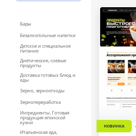
Бары
Безалкогольные напитки
Детское и специальное
питание
Диетические, соевые
продукты
Доставка готовых блюд и
еды
Зерно, зерноотходы
Зернопереработка
Ингредиенты. Готовая
продукция японской
кухни
НОВИНКА
Итальянская еда,