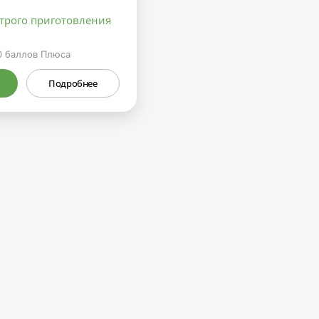
трого приготовления
0
баллов Плюса
Подробнее