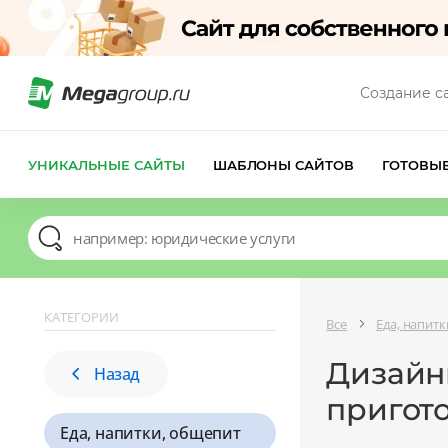
Создание с
УНИКАЛЬНЫЕ САЙТЫ
ШАБЛОНЫ САЙТОВ
ГОТОВЫ
КАТЕГОРИИ
Все
Еда, напит
Дизайны
Назад
пригот
Еда, напитки, общепит