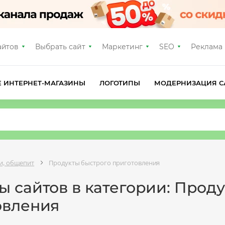
айтов
Выбрать сайт
Маркетинг
SEO
Реклама
Е ИНТЕРНЕТ-МАГАЗИНЫ
ЛОГОТИПЫ
МОДЕРНИЗАЦИЯ С
ки, общепит
Продукты быстрого приготовления
 сайтов в категории: Прод
овления