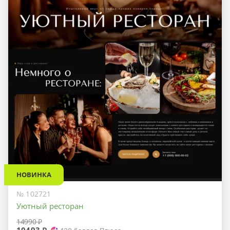
НОВИНКА
№ 102721
Уютный ресторан
14990 ₽