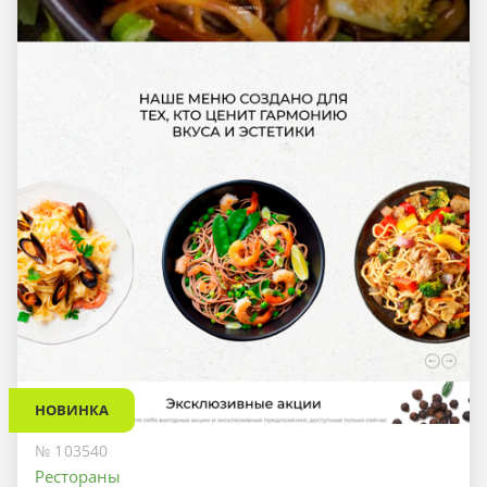
НОВИНКА
№ 103540
Рестораны