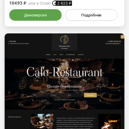
10493 ₽
или в Сплит
2 623
₽
Демоверсия
Подробнее