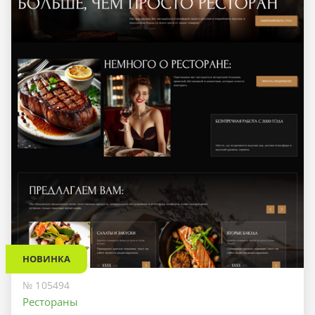
НОВИНКА
№ 105494
Рестораны