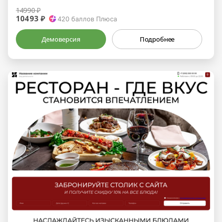
14990 ₽
10493 ₽
420
баллов Плюса
Демоверсия
Подробнее