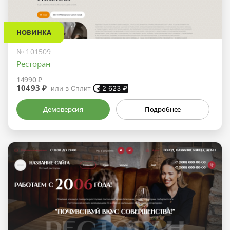
НОВИНКА
№ 101509
Ресторан
14990 ₽
10493 ₽
или в Сплит
2 623
₽
Демоверсия
Подробнее