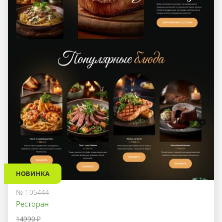
НОВИНКА
№ 105444
Ресторан
14990 ₽