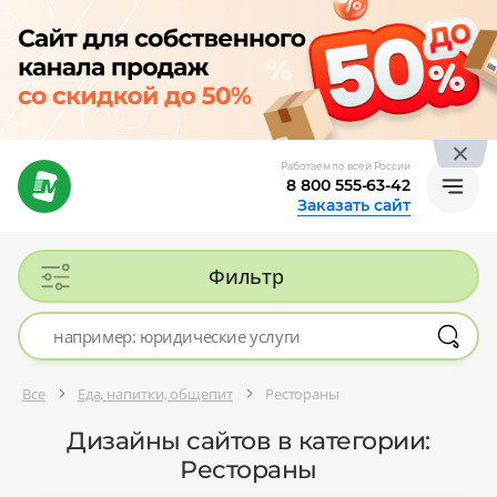
Работаем по всей России
8 800 555-63-42
Заказать сайт
Фильтр
Все
Еда, напитки, общепит
Рестораны
Дизайны сайтов в категории:
Рестораны