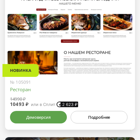
НОВИНКА
№ 105091
Ресторан
14990 ₽
10493 ₽
или в Сплит
2 623
₽
Демоверсия
Подробнее