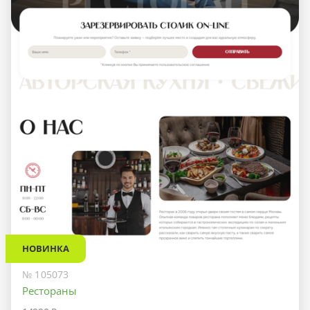
НОВИНКА
№ 105073
Рестораны