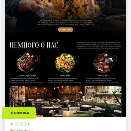
НОВИНКА
№ 106169
Рестораны