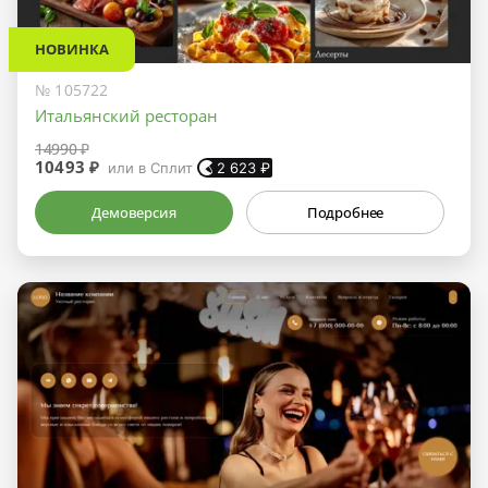
НОВИНКА
№ 105722
Итальянский ресторан
14990 ₽
10493 ₽
или в Сплит
2 623
₽
Демоверсия
Подробнее