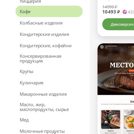
пиццерия
14990 ₽
Кафе
10493 ₽
42
Колбасные изделия
Демоверсия
Кондитерские изделия
Кондитерские, кофейни
Консервированная
продукция
Крупы
Кулинария
Макаронные изделия
Масло, жир,
маслопродукты, сырье
Мед
Молочные продукты