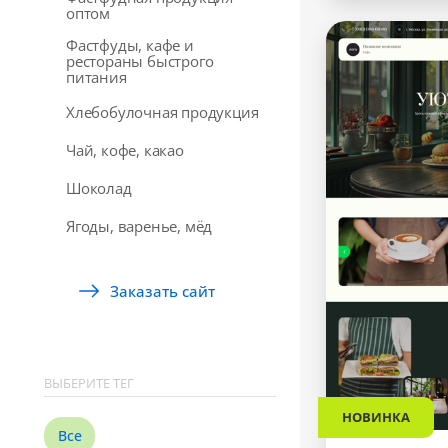
оптом
Фастфуды, кафе и
рестораны быстрого
питания
Хлебобулочная продукция
Чай, кофе, какао
Шоколад
Ягоды, варенье, мёд
Заказать сайт
ВЫБЕРИТЕ ТЕГ
НОВИНКА
Все