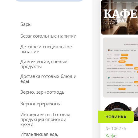
Бары
Безалкогольные напитки
Детское и специальное
питание
Диетические, соевые
продукты
Доставка готовых блюд и
еды
Зерно, зерноотходы
Зернопереработка
Ингредиенты. Готовая
НОВИНКА
продукция японской
кухни
№ 106275
Итальянская еда,
Кафе