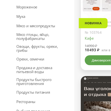
Мороженое
Мука
НОВИНКА
Мясо и мясопродукты
№ 103764
Мясо птицы, яйцо,
Кафе
полуфабрикаты
14990 ₽
Овощи, фрукты, орехи,
10493 ₽
грибы
или в
Орехи, семечки
Демоверсия
Продажа и доставка
питьевой воды
Продукты быстрого
приготовления
Продукты питания
Рестораны