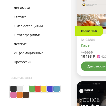
Динамика
Статика
С иллюстрациями
НОВИНКА
С фотографиями
№ 94884
Детские
Кафе
14990 ₽
Информационные
10493 ₽
42
Профессии
Демоверсия
ВЫБРАТЬ ЦВЕТ