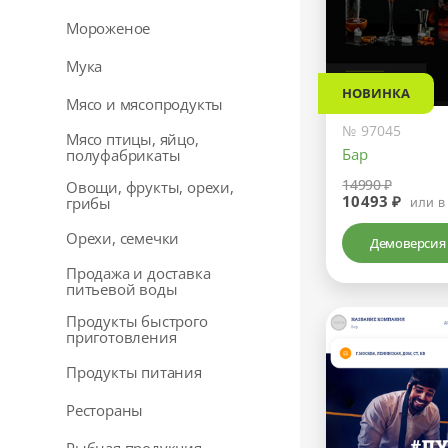
Мороженое
Мука
НОВИНКА
Мясо и мясопродукты
№ 97045
Мясо птицы, яйцо,
Бар
полуфабрикаты
14990 ₽
Овощи, фрукты, орехи,
10493 ₽
грибы
или в
Орехи, семечки
Демоверсия
Продажа и доставка
питьевой воды
Продукты быстрого
приготовления
Продукты питания
Рестораны