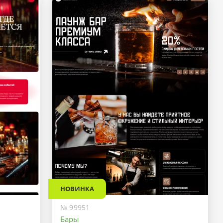
НОВИНКА
№ 99951
Бары