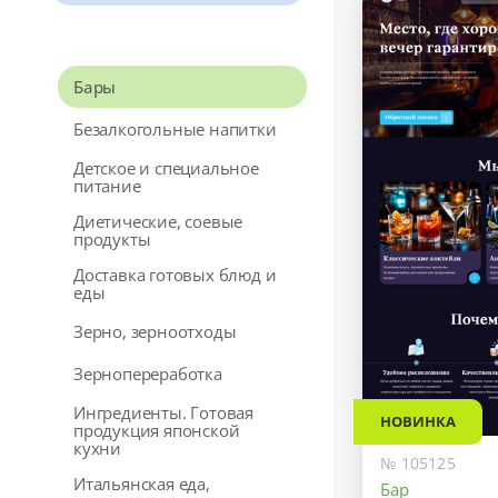
Бары
Безалкогольные напитки
Детское и специальное
питание
Диетические, соевые
продукты
Доставка готовых блюд и
еды
Зерно, зерноотходы
Зернопереработка
Ингредиенты. Готовая
НОВИНКА
продукция японской
кухни
№ 105125
Итальянская еда,
Бар