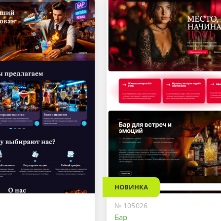
НОВИНКА
№ 105026
Бар