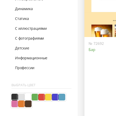
Динамика
Статика
С иллюстрациями
С фотографиями
№ 72692
Детские
Бар
Информационные
Профессии
ВЫБРАТЬ ЦВЕТ