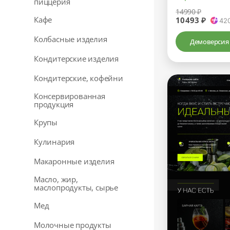
пиццерия
14990 ₽
Кафе
10493 ₽
42
Колбасные изделия
Демоверсия
Кондитерские изделия
Кондитерские, кофейни
Консервированная
продукция
Крупы
Кулинария
Макаронные изделия
Масло, жир,
маслопродукты, сырье
Мед
Молочные продукты