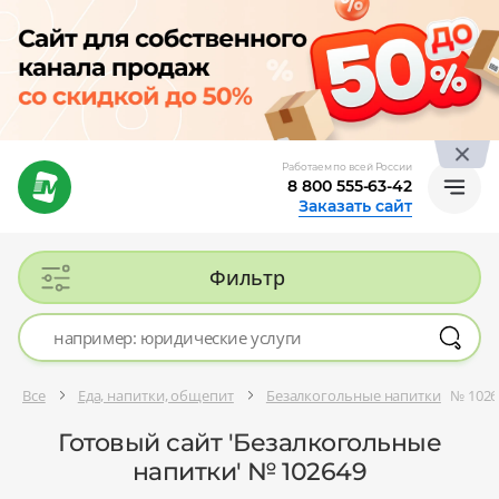
Работаем по всей России
8 800 555-63-42
Заказать сайт
Фильтр
Все
Еда, напитки, общепит
Безалкогольные напитки
№ 1026
Готовый сайт 'Безалкогольные
напитки' № 102649