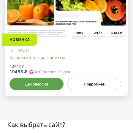
НОВИНКА
№ 105401
Безалкогольные напитки
14990 ₽
10493 ₽
420
баллов Плюса
Демоверсия
Подробнее
Как выбрать сайт?