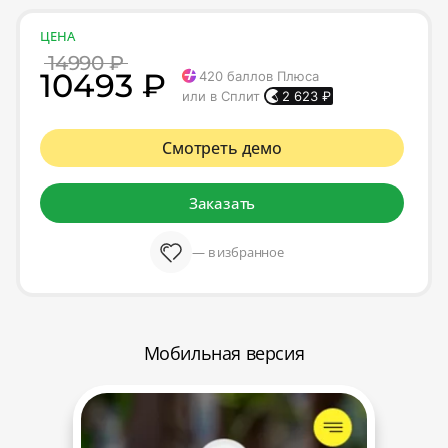
ЦЕНА
14990 ₽
10493 ₽
420
баллов Плюса
или в Сплит
2 623
₽
Смотреть демо
Заказать
— в избранное
Мобильная версия